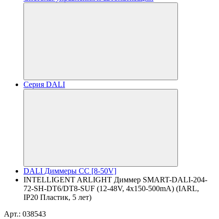
Серия DALI
DALI Диммеры CC [8-50V]
INTELLIGENT ARLIGHT Диммер SMART-DALI-204-
72-SH-DT6/DT8-SUF (12-48V, 4x150-500mA) (IARL,
IP20 Пластик, 5 лет)
Арт.: 038543