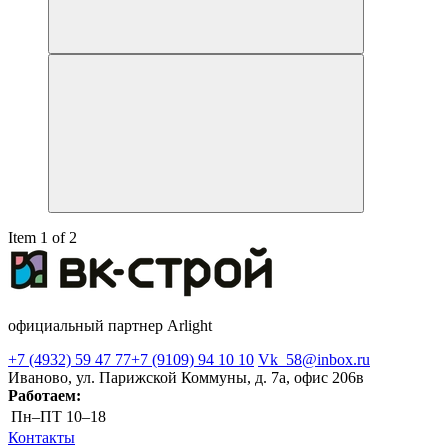
Item 1 of 2
официальный партнер Arlight
+7 (4932) 59 47 77
+7 (9109) 94 10 10
Vk_58@inbox.ru
Иваново, ул. Парижской Коммуны, д. 7а, офис 206в
Работаем:
Пн–ПТ
10–18
Контакты