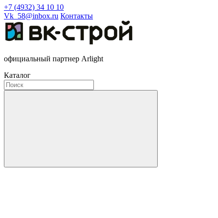
+7 (4932) 34 10 10
Vk_58@inbox.ru
Контакты
официальный партнер Arlight
Каталог