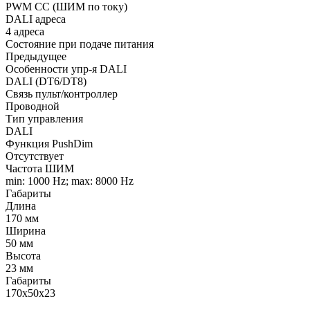
PWM СС (ШИМ по току)
DALI адреса
4 адреса
Состояние при подаче питания
Предыдущее
Особенности упр-я DALI
DALI (DT6/DT8)
Связь пульт/контроллер
Проводной
Тип управления
DALI
Функция PushDim
Отсутствует
Частота ШИМ
min: 1000 Hz; max: 8000 Hz
Габариты
Длина
170 мм
Ширина
50 мм
Высота
23 мм
Габариты
170x50x23