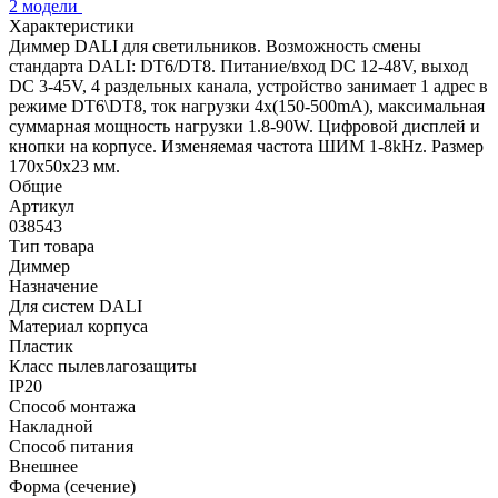
2 модели
Характеристики
Диммер DALI для светильников. Возможность смены
стандарта DALI: DT6/DT8. Питание/вход DC 12-48V, выход
DC 3-45V, 4 раздельных канала, устройство занимает 1 адрес в
режиме DT6\DT8, ток нагрузки 4х(150-500mA), максимальная
суммарная мощность нагрузки 1.8-90W. Цифровой дисплей и
кнопки на корпусе. Изменяемая частота ШИМ 1-8kHz. Размер
170х50х23 мм.
Общие
Артикул
038543
Тип товара
Диммер
Назначение
Для систем DALI
Материал корпуса
Пластик
Класс пылевлагозащиты
IP20
Способ монтажа
Накладной
Способ питания
Внешнее
Форма (сечение)