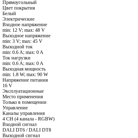
Прямоугольный
Цвет покрытия
Белый
Электрические
Входное напряжение
min: 12 V; max: 48 V
Выходное напряжение
min: 3 V; max: 45 V
Выходной ток
min: 0.6 A; max: 0 A
Ток нагрузки
min: 0.6 A; max: 0 A
Выходная мощность
min: 1.8 W; max: 90 W
Напряжение питания
16 V
Эксплуатационные
Место применения
Только в помещении
Управление
Каналы управления
4 CH (4 канала - RGBW)
Входной сигнал
DALI DT6 / DALI DT8
Выходной сигнал