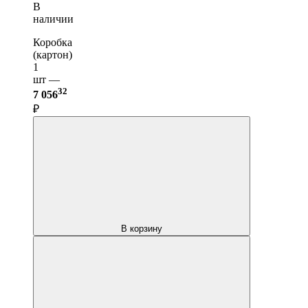
В
наличии
Коробка
(картон)
1
шт —
32
7 056
₽
В корзину