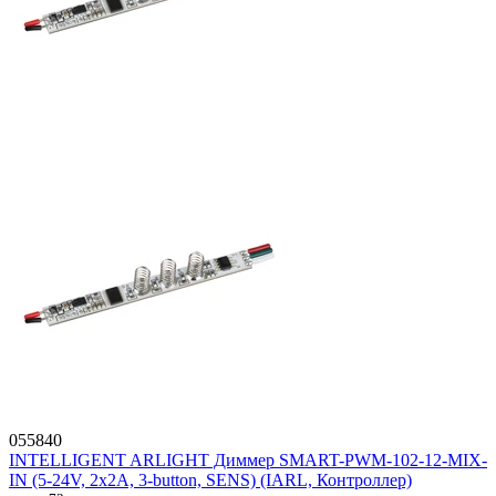
055840
INTELLIGENT ARLIGHT Диммер SMART-PWM-102-12-MIX-
IN (5-24V, 2x2A, 3-button, SENS) (IARL, Контроллер)