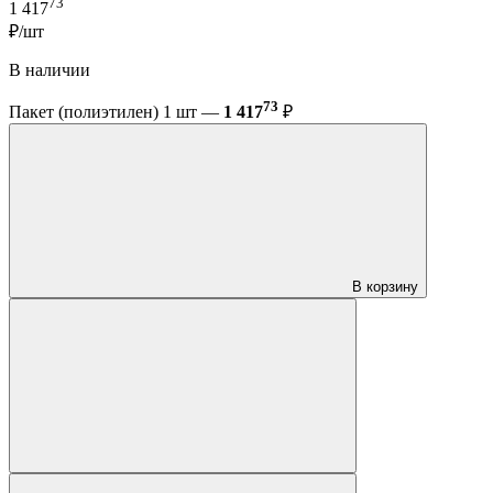
73
1 417
₽/шт
В наличии
73
Пакет (полиэтилен) 1 шт —
1 417
₽
В корзину