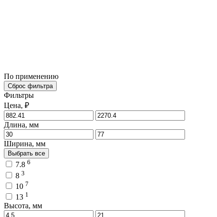
По применению
Сброс фильтра
Фильтры
Цена, ₽
Длина, мм
Ширина, мм
Выбрать все
6
7.8
3
8
7
10
1
13
Высота, мм