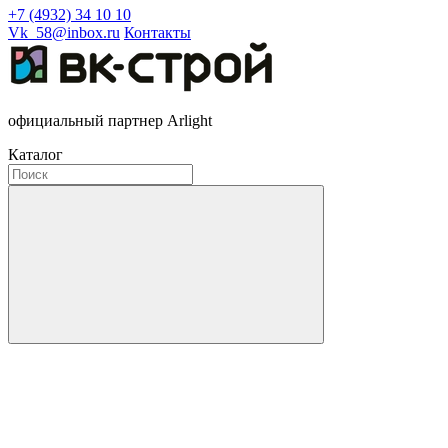
+7 (4932) 34 10 10
Vk_58@inbox.ru
Контакты
официальный партнер Arlight
Каталог