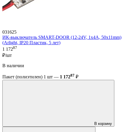
031625
ИК-выключатель SMART-DOOR (12-24V, 1х4А, 50x11mm)
(Arlight, IP20 Пластик, 5 лет)
87
1 172
₽/шт
В наличии
87
Пакет (полиэтилен) 1 шт —
1 172
₽
В корзину