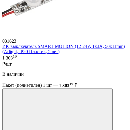
031623
ИК-выключатель SMART-MOTION (12-24V, 1х3А, 50x11mm)
(Arlight, IP20 Пластик, 5 лет)
19
1 303
₽/шт
В наличии
19
Пакет (полиэтилен) 1 шт —
1 303
₽