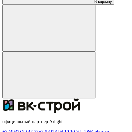
В корзину
официальный партнер Arlight
+7 (4932) 59 47 77
+7 (9109) 94 10 10
Vk_58@inbox.ru