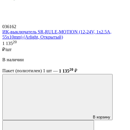
036162
ИК-выключатель SR-RULE-MOTION (12-24V, 1x2.5A,
55x10mm) (Arlight, Открытый)
20
1 135
₽/шт
В наличии
20
Пакет (полиэтилен) 1 шт —
1 135
₽
В корзину