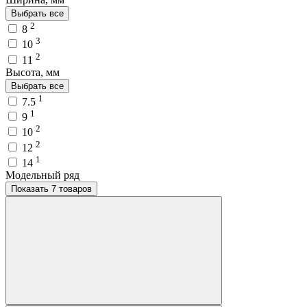
Выбрать все
2
8
3
10
2
11
Высота, мм
Выбрать все
1
7.5
1
9
2
10
2
12
1
14
Модельный ряд
Показать 7 товаров