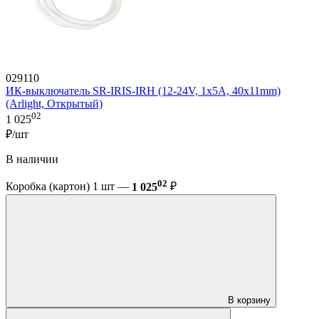
029110
ИК-выключатель SR-IRIS-IRH (12-24V, 1x5A, 40x11mm)
(Arlight, Открытый)
02
1 025
₽/шт
В наличии
02
Коробка (картон) 1 шт —
1 025
₽
В корзину