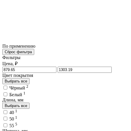
По применению
Сброс фильтра
Фильтры
Цена, ₽
Цвет покрытия
Выбрать все
2
Чёрный
1
Белый
Длина, мм
Выбрать все
1
40
1
50
5
55
Ширина, мм