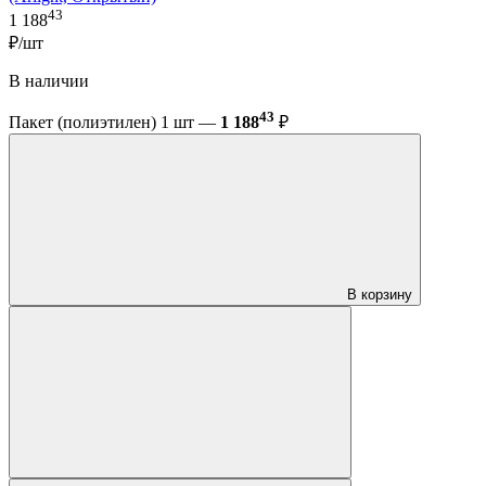
43
1 188
₽/шт
В наличии
43
Пакет (полиэтилен) 1 шт —
1 188
₽
В корзину