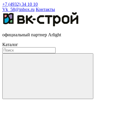
+7 (4932) 34 10 10
Vk_58@inbox.ru
Контакты
официальный партнер Arlight
Каталог