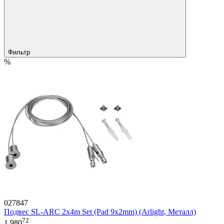
Фильтр
%
027847
Подвес SL-ARC 2x4m Set (Pad 9x2mm) (Arlight, Металл)
72
1 980