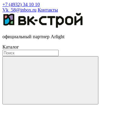
+7 (4932) 34 10 10
Vk_58@inbox.ru
Контакты
официальный партнер Arlight
Каталог