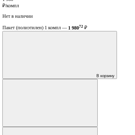
₽/компл
Нет в наличии
72
Пакет (полиэтилен) 1 компл —
1 980
₽
В корзину