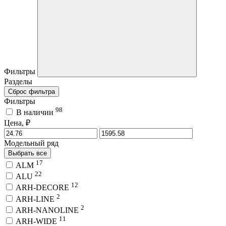
Фильтры
Разделы
Сброс фильтра
Фильтры
98
В наличии
Цена, ₽
Модельный ряд
Выбрать все
17
ALM
22
ALU
12
ARH-DECORE
2
ARH-LINE
2
ARH-NANOLINE
11
ARH-WIDE