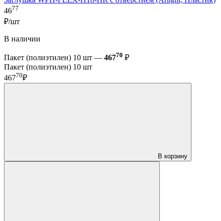
77
46
₽/шт
В наличии
70
Пакет (полиэтилен) 10 шт —
467
₽
Пакет (полиэтилен) 10 шт
70
467
₽
В корзину