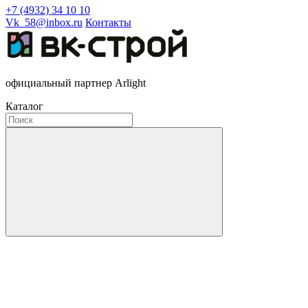
+7 (4932) 34 10 10
Vk_58@inbox.ru
Контакты
официальный партнер Arlight
Каталог