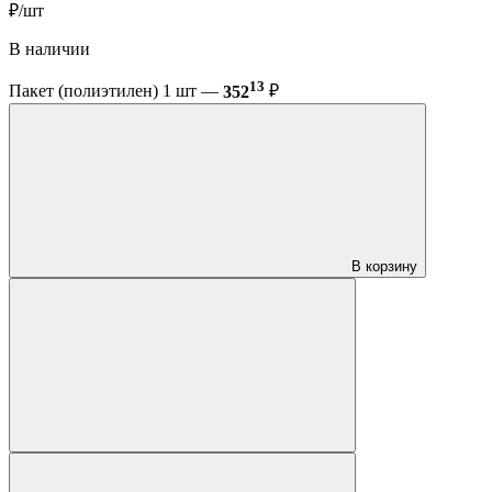
₽/шт
В наличии
13
Пакет (полиэтилен) 1 шт —
352
₽
В корзину