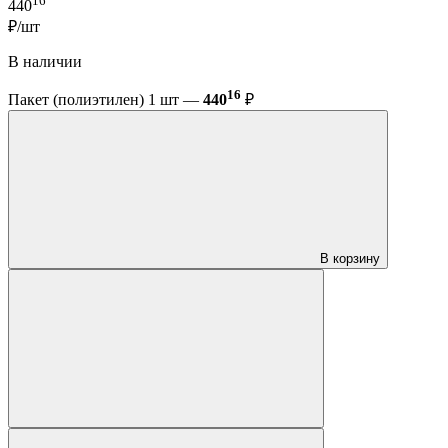
16
440
₽/шт
В наличии
16
Пакет (полиэтилен) 1 шт —
440
₽
В корзину