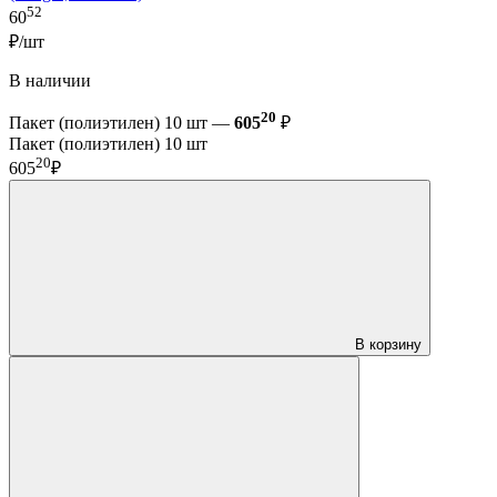
52
60
₽/шт
В наличии
20
Пакет (полиэтилен) 10 шт —
605
₽
Пакет (полиэтилен) 10 шт
20
605
₽
В корзину