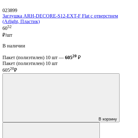
023899
Заглушка ARH-DECORE-S12-EXT-F Flat с отверстием
(Arlight, Пластик)
52
60
₽/шт
В наличии
20
Пакет (полиэтилен) 10 шт —
605
₽
Пакет (полиэтилен) 10 шт
20
605
₽
В корзину