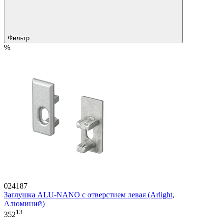
Фильтр
%
024187
Заглушка ALU-NANO с отверстием левая (Arlight,
Алюминий)
13
352