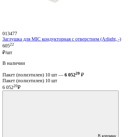
013477
Заглушка для MIC кондукторная с отверстием (Arlight, -)
22
605
₽/шт
В наличии
20
Пакет (полиэтилен) 10 шт —
6 052
₽
Пакет (полиэтилен) 10 шт
20
6 052
₽
В корзину