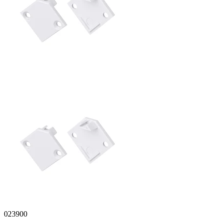
023900