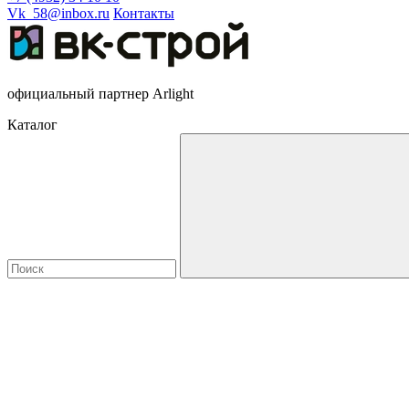
Vk_58@inbox.ru
Контакты
официальный партнер Arlight
Каталог