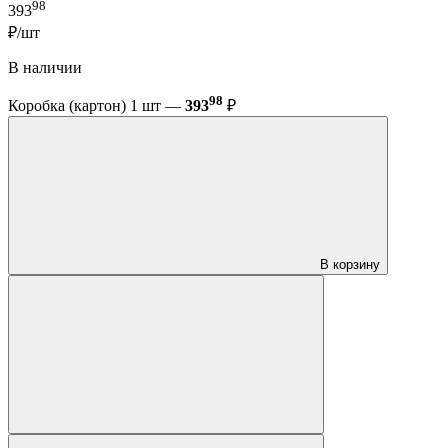
98
393
₽/шт
В наличии
98
Коробка (картон) 1 шт —
393
₽
В корзину