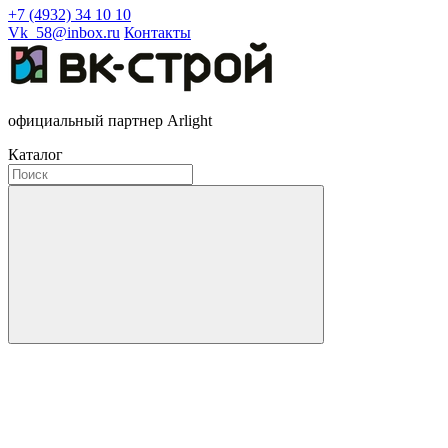
+7 (4932) 34 10 10
Vk_58@inbox.ru
Контакты
официальный партнер Arlight
Каталог