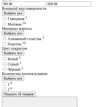
Внешний вид поверхности
Выбрать все
1
Глянцевая
14
Матовая
Материал корпуса
Выбрать все
5
Алюминий+пластик
10
Пластик
Цвет покрытия
Выбрать все
5
Белый
5
Серый
5
Чёрный
Количество кнопок/клавиш
Выбрать все
9
1
6
2
Показать 15 товаров