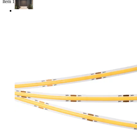
Item 1 of 6