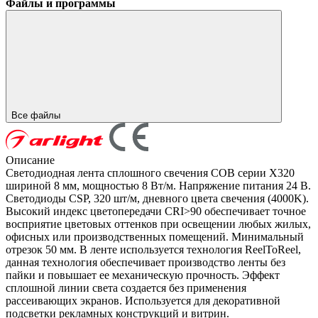
Файлы и программы
Все файлы
Описание
Светодиодная лента сплошного свечения COB серии X320
шириной 8 мм, мощностью 8 Вт/м. Напряжение питания 24 В.
Светодиоды CSP, 320 шт/м, дневного цвета свечения (4000K).
Высокий индекс цветопередачи CRI>90 обеспечивает точное
восприятие цветовых оттенков при освещении любых жилых,
офисных или производственных помещений. Минимальный
отрезок 50 мм. В ленте используется технология ReelToReel,
данная технология обеспечивает производство ленты без
пайки и повышает ее механическую прочность. Эффект
сплошной линии света создается без применения
рассеивающих экранов. Используется для декоративной
подсветки рекламных конструкций и витрин.