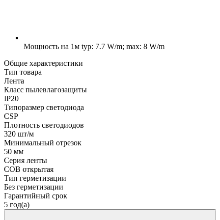
Мощность на 1м
typ: 7.7 W/m; max: 8 W/m
Общие характеристики
Тип товара
Лента
Класс пылевлагозащиты
IP20
Типоразмер светодиода
CSP
Плотность светодиодов
320 шт/м
Минимальный отрезок
50 мм
Серия ленты
COB открытая
Тип герметизации
Без герметизации
Гарантийный срок
5 год(а)