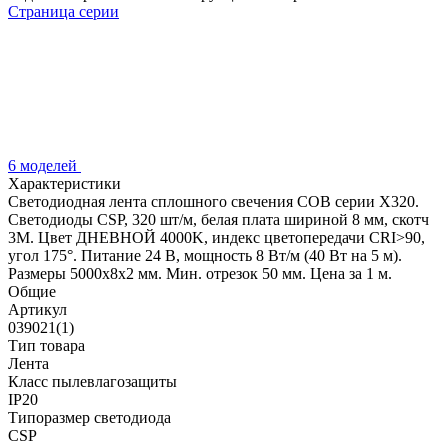
Страница серии
6 моделей
Характеристики
Светодиодная лента сплошного свечения COB серии X320.
Светодиоды CSP, 320 шт/м, белая плата шириной 8 мм, скотч
3M. Цвет ДНЕВНОЙ 4000K, индекс цветопередачи CRI>90,
угол 175°. Питание 24 В, мощность 8 Вт/м (40 Вт на 5 м).
Размеры 5000х8х2 мм. Мин. отрезок 50 мм. Цена за 1 м.
Общие
Артикул
039021(1)
Тип товара
Лента
Класс пылевлагозащиты
IP20
Типоразмер светодиода
CSP