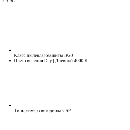
ЕАЭС
Класс пылевлагозащиты
IP20
Цвет свечения
Day | Дневной 4000 K
Типоразмер светодиода
CSP