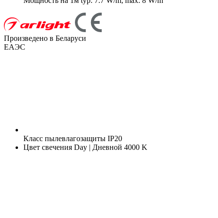
Мощность на 1м
typ: 7.7 W/m; max: 8 W/m
Произведено в Беларуси
ЕАЭС
Класс пылевлагозащиты
IP20
Цвет свечения
Day | Дневной 4000 K