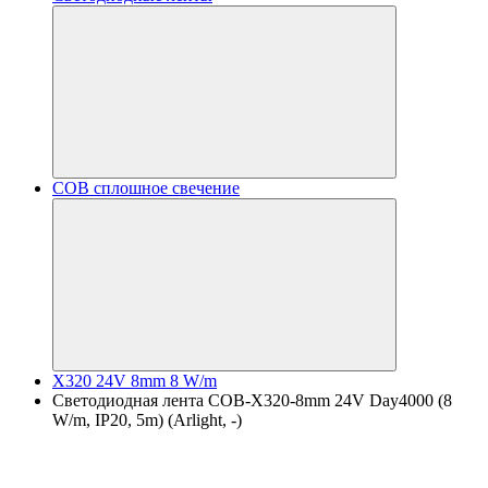
COB сплошное свечение
X320 24V 8mm 8 W/m
Светодиодная лента COB-X320-8mm 24V Day4000 (8
W/m, IP20, 5m) (Arlight, -)