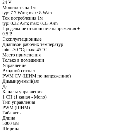
24 V
Мощность на 1м
typ: 7.7 W/m; max: 8 W/m
Ток потребления 1м
typ: 0.32 A/m; max: 0.33 A/m
Предельное отклонение напряжения ±
0.5 В
Эксплуатационные
Диапазон рабочих температур
min: -30 °C; max: 45 °C
Место применения
Только в помещении
Управление
Входной сигнал
PWM СV (ШИМ по напряжению)
Диммируемый(ая)
Да
Каналы управления
1 CH (1 канал - Mono)
Тип управления
PWM (ШИМ)
Габариты
Длина
5000 мм
Ширина