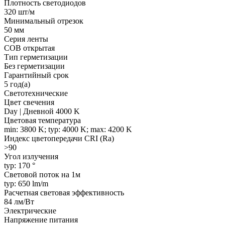
Плотность светодиодов
320 шт/м
Минимальный отрезок
50 мм
Серия ленты
COB открытая
Тип герметизации
Без герметизации
Гарантийный срок
5 год(а)
Светотехнические
Цвет свечения
Day | Дневной 4000 K
Цветовая температура
min: 3800 K; typ: 4000 K; max: 4200 K
Индекс цветопередачи CRI (Ra)
>90
Угол излучения
typ: 170 °
Световой поток на 1м
typ: 650 lm/m
Расчетная световая эффективность
84 лм/Вт
Электрические
Напряжение питания