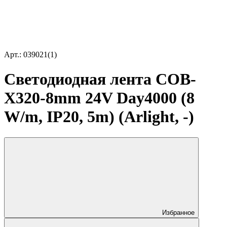
Арт.: 039021(1)
Светодиодная лента COB-
X320-8mm 24V Day4000 (8
W/m, IP20, 5m) (Arlight, -)
Избранное