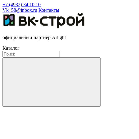
+7 (4932) 34 10 10
Vk_58@inbox.ru
Контакты
официальный партнер Arlight
Каталог