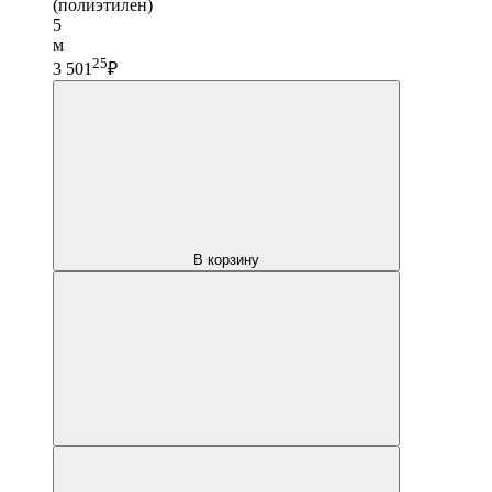
(полиэтилен)
5
м
25
3 501
₽
В корзину