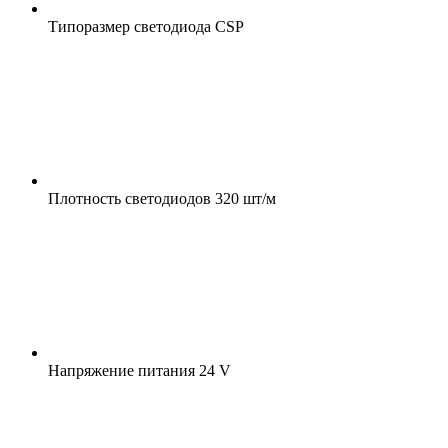
Типоразмер светодиода
CSP
Плотность светодиодов
320 шт/м
Напряжение питания
24 V