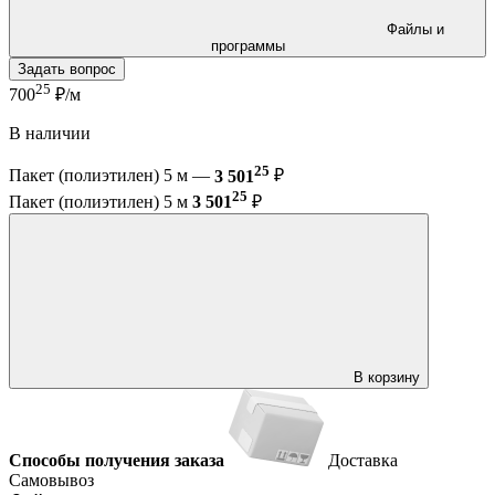
Файлы и
программы
Задать вопрос
25
700
₽/м
В наличии
25
Пакет (полиэтилен) 5 м —
3 501
₽
25
Пакет (полиэтилен) 5 м
3 501
₽
В корзину
Способы получения заказа
Доставка
Самовывоз