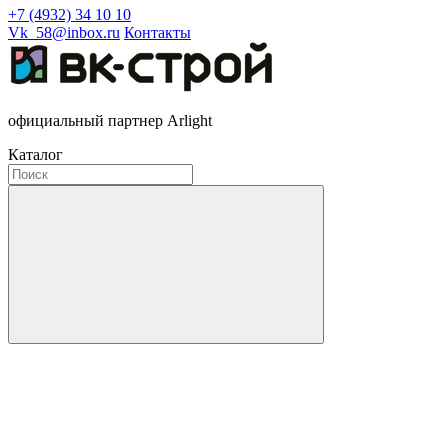
+7 (4932) 34 10 10
Vk_58@inbox.ru
Контакты
официальный партнер Arlight
Каталог