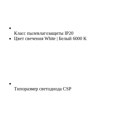
Класс пылевлагозащиты
IP20
Цвет свечения
White | Белый 6000 K
Типоразмер светодиода
CSP