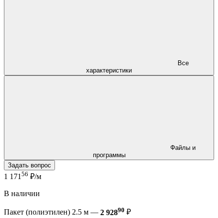
Все
характеристики
Файлы и
программы
Задать вопрос
56
1 171
₽/м
В наличии
90
Пакет (полиэтилен) 2.5 м —
2 928
₽