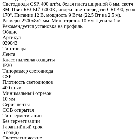
Светодиоды CSP, 400 шт/м, белая плата шириной 8 мм, скотч
3M. Цвет БЕЛЫЙ 6000K, индекс цветопередачи CRI>90, угол
170°. Питание 12 В, мощность 9 Вт/м (22.5 Вт на 2.5 м).
Размеры 2500х8х2 мм. Мин. отрезок 10 мм. Цена за 1 м.
Рекомендуется установка на профиль.
Общие
Артикул
039043
Тип товара
Лента
Класс пылевлагозащиты
IP20
Типоразмер светодиода
CSP
Плотность светодиодов
400 шт/м
Минимальный отрезок
10 мм
Серия ленты
COB открытая
Тип герметизации
Без герметизации
Гарантийный срок
5 год(а)
Светотехнические