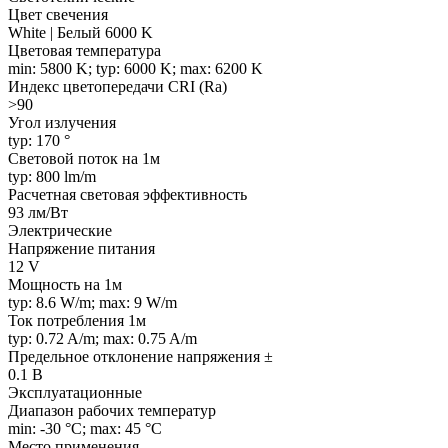
Цвет свечения
White | Белый 6000 K
Цветовая температура
min: 5800 K; typ: 6000 K; max: 6200 K
Индекс цветопередачи CRI (Ra)
>90
Угол излучения
typ: 170 °
Световой поток на 1м
typ: 800 lm/m
Расчетная световая эффективность
93 лм/Вт
Электрические
Напряжение питания
12 V
Мощность на 1м
typ: 8.6 W/m; max: 9 W/m
Ток потребления 1м
typ: 0.72 A/m; max: 0.75 A/m
Предельное отклонение напряжения ±
0.1 В
Эксплуатационные
Диапазон рабочих температур
min: -30 °C; max: 45 °C
Место применения