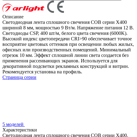
Описание
Светодиодная лента сплошного свечения COB серии X400
шириной 8 мм, мощностью 9 Вт/м. Напряжение питания 12 В.
Светодиоды CSP, 400 шт/м, белого цвета свечения (6000K).
Высокий индекс цветопередачи CRI>90 обеспечивает точное
восприятие цветовых оттенков при освещении любых жилых,
офисных или производственных помещений. Минимальный
отрезок 10 мм. Эффект сплошной линии света создается без
применения рассеивающих экранов. Используется для
декоративной подсветки рекламных конструкций и витрин.
Рекомендуется установка на профиль.
Страница серии
5 моделей
Характеристики
Светодиодная лента сплошного свечения COB серии X400.