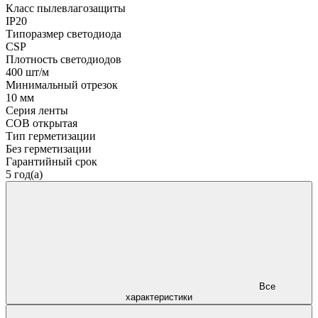
Класс пылевлагозащиты
IP20
Типоразмер светодиода
CSP
Плотность светодиодов
400 шт/м
Минимальный отрезок
10 мм
Серия ленты
COB открытая
Тип герметизации
Без герметизации
Гарантийный срок
5 год(а)
Все
характеристики