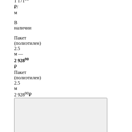
1 171
₽/
м
В
наличии
Пакет
(полиэтилен)
2.5
м —
90
2 928
₽
Пакет
(полиэтилен)
2.5
м
90
2 928
₽