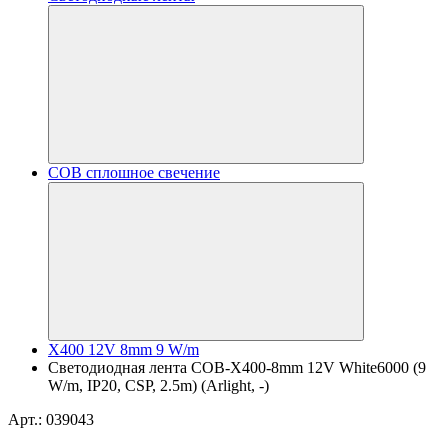
COB сплошное свечение
X400 12V 8mm 9 W/m
Светодиодная лента COB-X400-8mm 12V White6000 (9
W/m, IP20, CSP, 2.5m) (Arlight, -)
Арт.: 039043