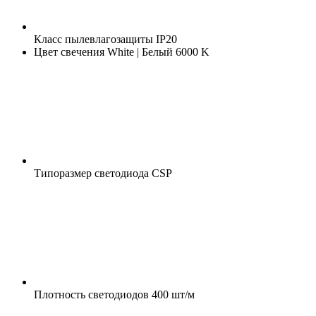
Класс пылевлагозащиты
IP20
Цвет свечения
White | Белый 6000 K
Типоразмер светодиода
CSP
Плотность светодиодов
400 шт/м