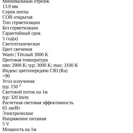
Минимальный отрезок
13.9 мм
Серия ленты
COB открытая
Тип герметизации
Без герметизации
Гарантийный срок
5 год(а)
Светотехнические
Цвет свечения
Warm | Тёплый 3000 K
Цветовая температура
min: 2900 K; typ: 3000 K; max: 3100 K
Индекс цветопередачи CRI (Ra)
>90
Угол излучения
typ: 150 °
Световой поток на 1м
typ: 320 lm/m
Расчетная световая эффективность
65 лм/Вт
Электрические
Напряжение питания
5 V
Мощность на 1м