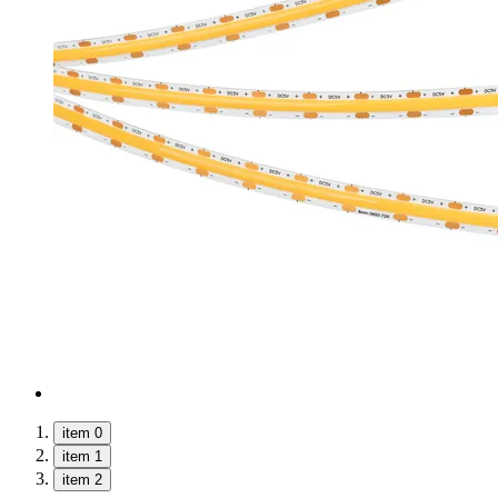
item 0
item 1
item 2