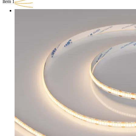
Item 1 of 3