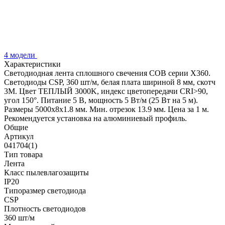
4 модели
Характеристики
Светодиодная лента сплошного свечения COB серии X360.
Светодиоды CSP, 360 шт/м, белая плата шириной 8 мм, скотч
3M. Цвет ТЕПЛЫЙ 3000K, индекс цветопередачи CRI>90,
угол 150°. Питание 5 В, мощность 5 Вт/м (25 Вт на 5 м).
Размеры 5000х8х1.8 мм. Мин. отрезок 13.9 мм. Цена за 1 м.
Рекомендуется установка на алюминиевый профиль.
Общие
Артикул
041704(1)
Тип товара
Лента
Класс пылевлагозащиты
IP20
Типоразмер светодиода
CSP
Плотность светодиодов
360 шт/м