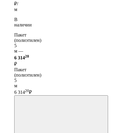
₽/
м
В
наличии
Пакет
(полиэтилен)
5
м —
20
6 314
₽
Пакет
(полиэтилен)
5
м
20
6 314
₽