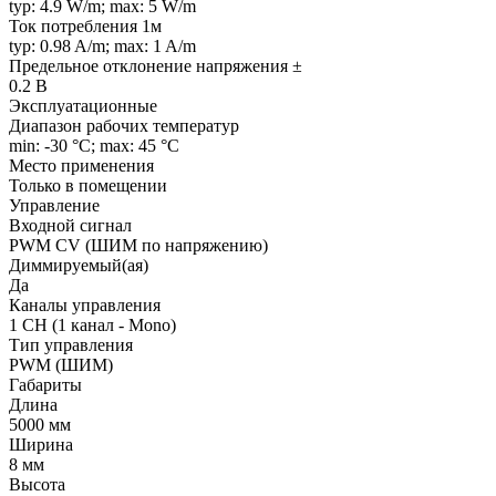
typ: 4.9 W/m; max: 5 W/m
Ток потребления 1м
typ: 0.98 A/m; max: 1 A/m
Предельное отклонение напряжения ±
0.2 В
Эксплуатационные
Диапазон рабочих температур
min: -30 °C; max: 45 °C
Место применения
Только в помещении
Управление
Входной сигнал
PWM СV (ШИМ по напряжению)
Диммируемый(ая)
Да
Каналы управления
1 CH (1 канал - Mono)
Тип управления
PWM (ШИМ)
Габариты
Длина
5000 мм
Ширина
8 мм
Высота