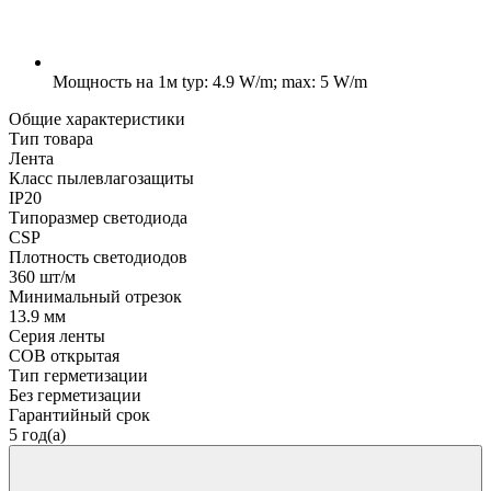
Мощность на 1м
typ: 4.9 W/m; max: 5 W/m
Общие характеристики
Тип товара
Лента
Класс пылевлагозащиты
IP20
Типоразмер светодиода
CSP
Плотность светодиодов
360 шт/м
Минимальный отрезок
13.9 мм
Серия ленты
COB открытая
Тип герметизации
Без герметизации
Гарантийный срок
5 год(а)