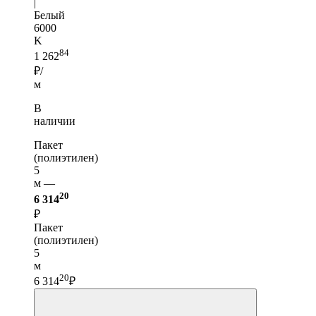
|
Белый
6000
K
84
1 262
₽/
м
В
наличии
Пакет
(полиэтилен)
5
м —
20
6 314
₽
Пакет
(полиэтилен)
5
м
20
6 314
₽