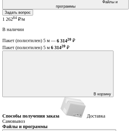
Файлы и
программы
Задать вопрос
84
1 262
₽/м
В наличии
20
Пакет (полиэтилен) 5 м —
6 314
₽
20
Пакет (полиэтилен) 5 м
6 314
₽
В корзину
Способы получения заказа
Доставка
Самовывоз
Файлы и программы