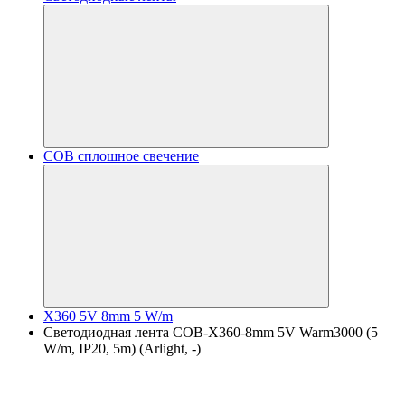
COB сплошное свечение
X360 5V 8mm 5 W/m
Светодиодная лента COB-X360-8mm 5V Warm3000 (5
W/m, IP20, 5m) (Arlight, -)