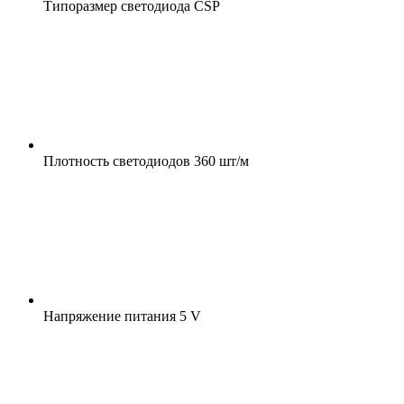
Типоразмер светодиода
CSP
Плотность светодиодов
360 шт/м
Напряжение питания
5 V