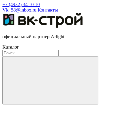
+7 (4932) 34 10 10
Vk_58@inbox.ru
Контакты
официальный партнер Arlight
Каталог