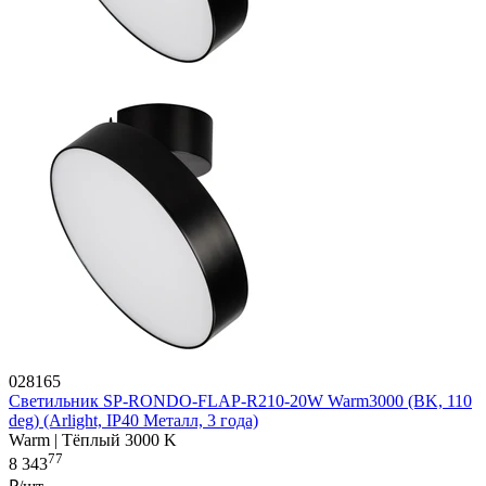
028165
Светильник SP-RONDO-FLAP-R210-20W Warm3000 (BK, 110
deg) (Arlight, IP40 Металл, 3 года)
Warm | Тёплый 3000 K
77
8 343