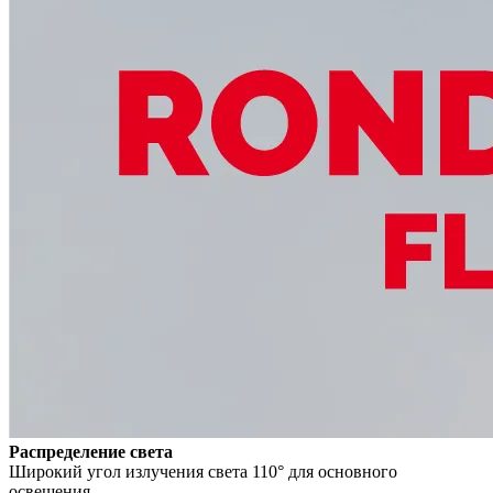
Распределение света
Широкий угол излучения света 110° для основного
освещения.