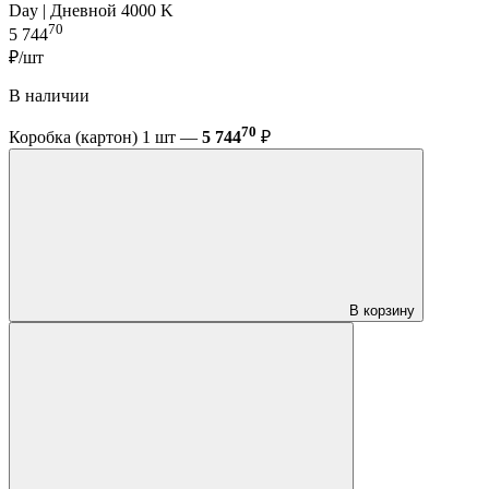
Day | Дневной 4000 K
70
5 744
₽/шт
В наличии
70
Коробка (картон) 1 шт —
5 744
₽
В корзину