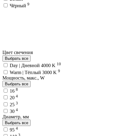
9
Чёрный
Цвет свечения
Выбрать все
10
Day | Дневной 4000 K
9
Warm | Тёплый 3000 K
Мощность, макс., W
Выбрать все
8
16
4
20
3
25
4
30
Диаметр, мм
Выбрать все
4
95
3