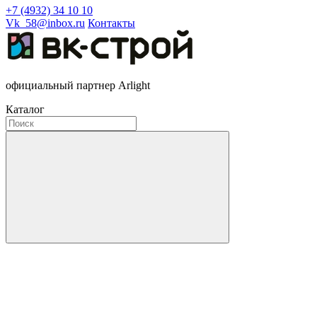
+7 (4932) 34 10 10
Vk_58@inbox.ru
Контакты
официальный партнер Arlight
Каталог