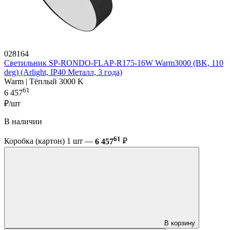
028164
Светильник SP-RONDO-FLAP-R175-16W Warm3000 (BK, 110
deg) (Arlight, IP40 Металл, 3 года)
Warm | Тёплый 3000 K
61
6 457
₽/шт
В наличии
61
Коробка (картон) 1 шт —
6 457
₽
В корзину