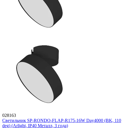
028163
Светильник SP-RONDO-FLAP-R175-16W Day4000 (BK, 110
deg) (Arlight, IP40 Металл, 3 года)