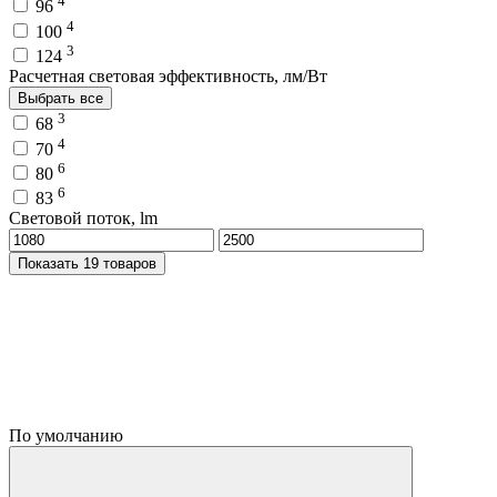
4
96
4
100
3
124
Расчетная световая эффективность, лм/Вт
Выбрать все
3
68
4
70
6
80
6
83
Световой поток, lm
Показать 19 товаров
По умолчанию