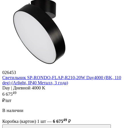
026453
Светильник SP-RONDO-FLAP-R210-20W Day4000 (BK, 110
deg) (Arlight, IP40 Металл, 3 года)
Day | Дневной 4000 K
49
6 675
₽/шт
В наличии
49
Коробка (картон) 1 шт —
6 675
₽