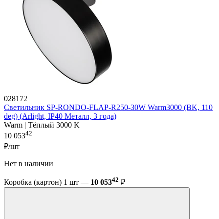
028172
Светильник SP-RONDO-FLAP-R250-30W Warm3000 (BK, 110
deg) (Arlight, IP40 Металл, 3 года)
Warm | Тёплый 3000 K
42
10 053
₽/шт
Нет в наличии
42
Коробка (картон) 1 шт —
10 053
₽