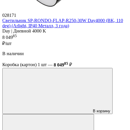
028171
Светильник SP-RONDO-FLAP-R250-30W Day4000 (BK, 110
deg) (Arlight, IP40 Металл, 3 года)
Day | Дневной 4000 K
85
8 049
₽/шт
В наличии
85
Коробка (картон) 1 шт —
8 049
₽
В корзину