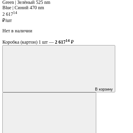
Green | Зелёный 525 nm
Blue | Синий 470 nm
14
2 617
₽/шт
Нет в наличии
14
Коробка (картон) 1 шт —
2 617
₽
В корзину