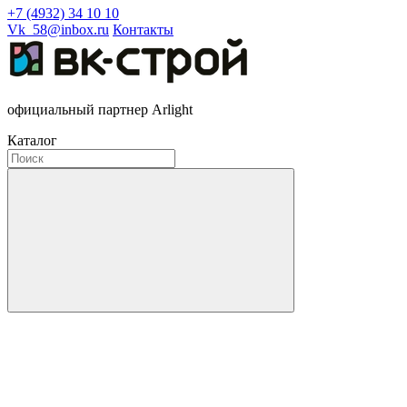
+7 (4932) 34 10 10
Vk_58@inbox.ru
Контакты
официальный партнер Arlight
Каталог