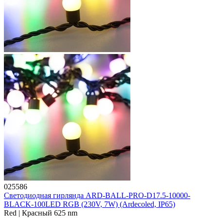
025586
Светодиодная гирлянда ARD-BALL-PRO-D17.5-10000-
BLACK-100LED RGB (230V, 7W) (Ardecoled, IP65)
Red | Красный 625 nm