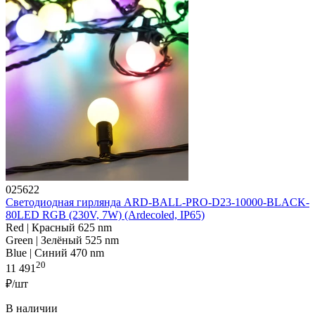
025622
Светодиодная гирлянда ARD-BALL-PRO-D23-10000-BLACK-
80LED RGB (230V, 7W) (Ardecoled, IP65)
Red | Красный 625 nm
Green | Зелёный 525 nm
Blue | Синий 470 nm
20
11 491
₽/шт
В наличии