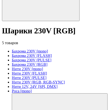
Шарики 230V [RGB]
5 товаров
Бахрома 230V [mono]
Бахрома 230V [FLASH]
Бахрома 230V [PULSE]
Бахрома 230V [RGB]
Нити 230V [mono]
Нити 230V [FLASH]
Нити 230V [PULSE]
Нити 230V [RGB, RGB-SYNC]
Нити 12V, 24V [SPI, DMX]
Роса [mono]