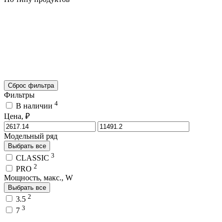
Сброс фильтра
Фильтры
4
В наличии
Цена, ₽
Модельный ряд
Выбрать все
3
CLASSIC
2
PRO
Мощность, макс., W
Выбрать все
2
3.5
3
7