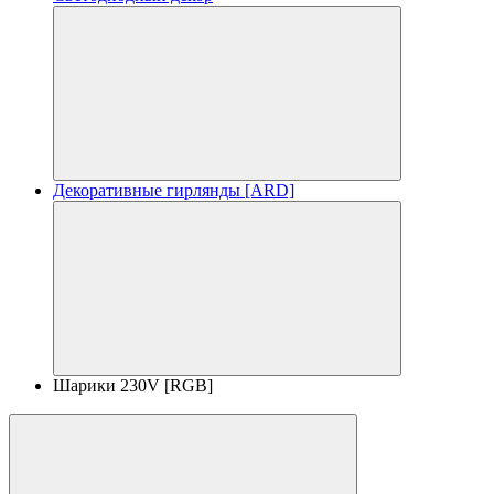
Декоративные гирлянды [ARD]
Шарики 230V [RGB]