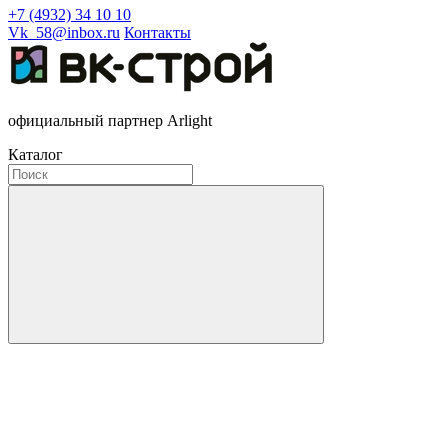
+7 (4932) 34 10 10
Vk_58@inbox.ru
Контакты
официальный партнер Arlight
Каталог