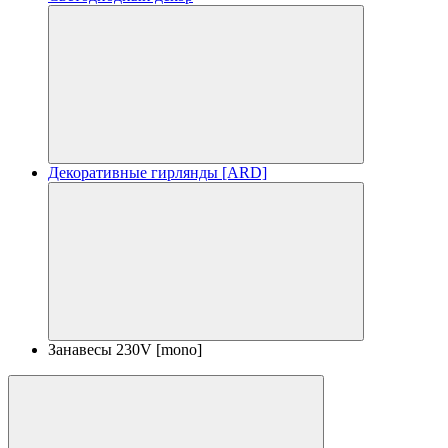
Декоративные гирлянды [ARD]
Занавесы 230V [mono]