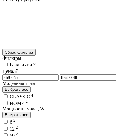
Сброс фильтра
Фильтры
6
В наличии
Цена, ₽
Модельный ряд
Выбрать все
4
CLASSIC
4
HOME
Мощность, макс., W
Выбрать все
2
6
2
12
2
60