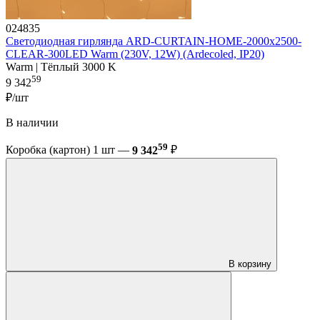
024835
Светодиодная гирлянда ARD-CURTAIN-HOME-2000x2500-
CLEAR-300LED Warm (230V, 12W) (Ardecoled, IP20)
Warm | Тёплый 3000 K
59
9 342
₽/шт
В наличии
59
Коробка (картон) 1 шт —
9 342
₽
В корзину