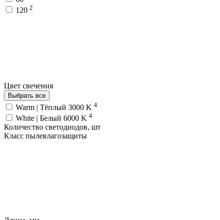
2
120
Цвет свечения
Выбрать все
4
Warm | Тёплый 3000 K
4
White | Белый 6000 K
Количество светодиодов, шт
Класс пылевлагозащиты