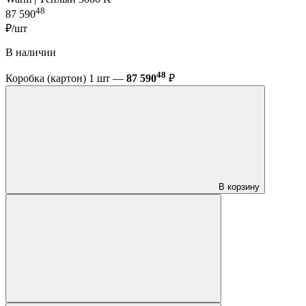
48
87 590
₽/шт
В наличии
48
Коробка (картон) 1 шт —
87 590
₽
В корзину