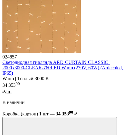
024857
Светодиодная гирлянда ARD-CURTAIN-CLASSIC-
2000x3000-CLEAR-760LED Warm (230V, 60W) (Ardecoled,
IP65)
Warm | Тёплый 3000 K
90
34 353
₽/шт
В наличии
90
Коробка (картон) 1 шт —
34 353
₽