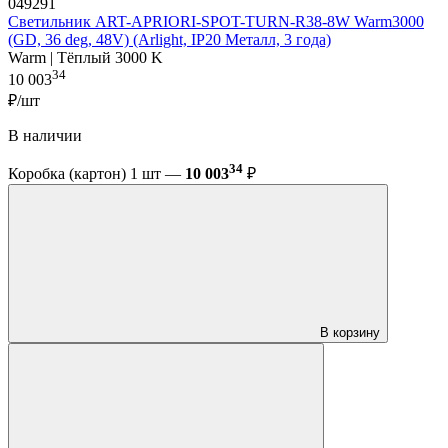
049291
Светильник ART-APRIORI-SPOT-TURN-R38-8W Warm3000
(GD, 36 deg, 48V) (Arlight, IP20 Металл, 3 года)
Warm | Тёплый 3000 K
34
10 003
₽/шт
В наличии
34
Коробка (картон) 1 шт —
10 003
₽
В корзину