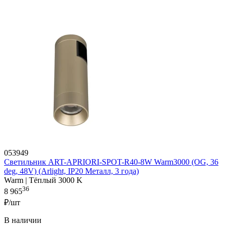
053949
Светильник ART-APRIORI-SPOT-R40-8W Warm3000 (OG, 36
deg, 48V) (Arlight, IP20 Металл, 3 года)
Warm | Тёплый 3000 K
36
8 965
₽/шт
В наличии