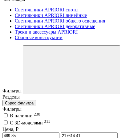
Светильники APRIORI споты
Светильники APRIORI линейные
Светильники APRIORI общего освещения
Светильники APRIORI декоративные
Треки и аксессуары APRIORI
Сборные конструкции
Фильтры
Разделы
Сброс фильтра
Фильтры
238
В наличии
313
C 3D-моделями
Цена, ₽