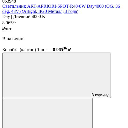
053948
Светильник ART-APRIORI-SPOT-R40-8W Day4000 (OG, 36
deg, 48V) (Arlight, IP20 Металл, 3 года)
Day | Дневной 4000 K
36
8 965
₽/шт
В наличии
36
Коробка (картон) 1 шт —
8 965
₽
В корзину