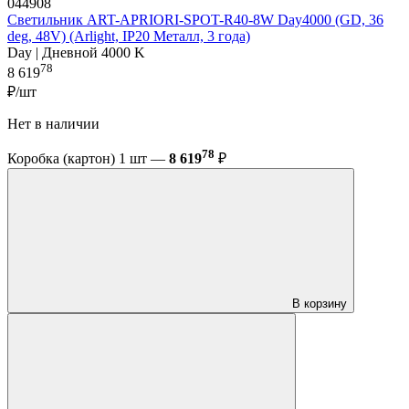
044908
Светильник ART-APRIORI-SPOT-R40-8W Day4000 (GD, 36
deg, 48V) (Arlight, IP20 Металл, 3 года)
Day | Дневной 4000 K
78
8 619
₽/шт
Нет в наличии
78
Коробка (картон) 1 шт —
8 619
₽
В корзину