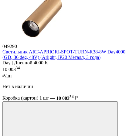
049290
Светильник ART-APRIORI-SPOT-TURN-R38-8W Day4000
(GD, 36 deg, 48V) (Arlight, IP20 Металл, 3 года)
Day | Дневной 4000 K
34
10 003
₽/шт
Нет в наличии
34
Коробка (картон) 1 шт —
10 003
₽