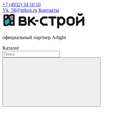
+7 (4932) 34 10 10
Vk_58@inbox.ru
Контакты
официальный партнер Arlight
Каталог