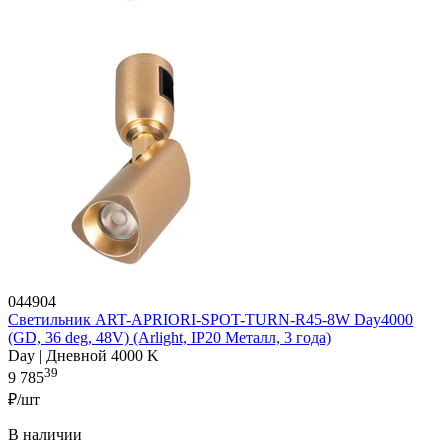
044904
Светильник ART-APRIORI-SPOT-TURN-R45-8W Day4000
(GD, 36 deg, 48V) (Arlight, IP20 Металл, 3 года)
Day | Дневной 4000 K
39
9 785
₽/шт
В наличии