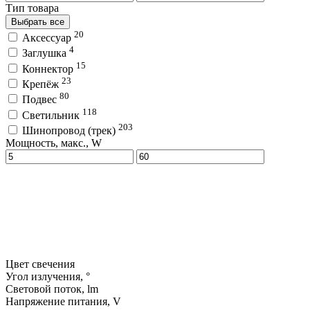
Тип товара
Выбрать все
20
Аксессуар
4
Заглушка
15
Коннектор
23
Крепёж
80
Подвес
118
Светильник
203
Шинопровод (трек)
Мощность, макс., W
Цвет свечения
Угол излучения, °
Световой поток, lm
Напряжение питания, V