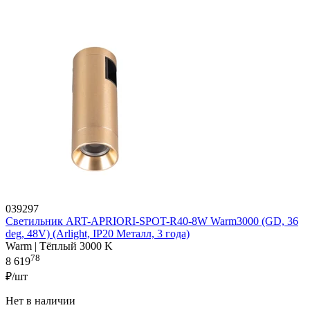
039297
Светильник ART-APRIORI-SPOT-R40-8W Warm3000 (GD, 36
deg, 48V) (Arlight, IP20 Металл, 3 года)
Warm | Тёплый 3000 K
78
8 619
₽/шт
Нет в наличии