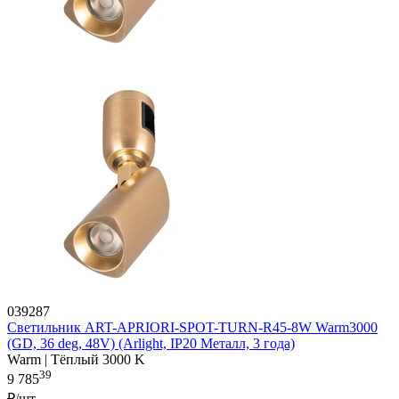
039287
Светильник ART-APRIORI-SPOT-TURN-R45-8W Warm3000
(GD, 36 deg, 48V) (Arlight, IP20 Металл, 3 года)
Warm | Тёплый 3000 K
39
9 785
₽/шт