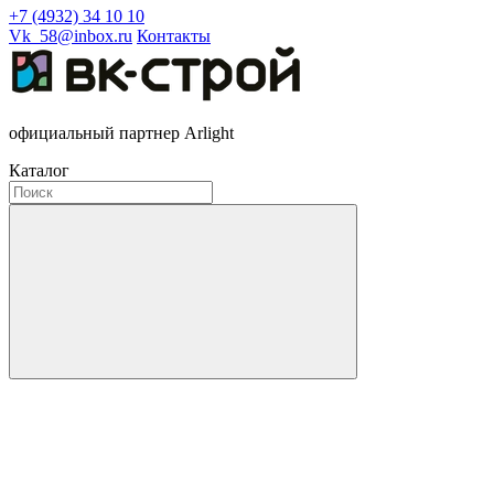
+7 (4932) 34 10 10
Vk_58@inbox.ru
Контакты
официальный партнер Arlight
Каталог