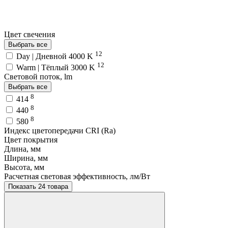
Цвет свечения
Выбрать все
12
Day | Дневной 4000 K
12
Warm | Тёплый 3000 K
Световой поток, lm
Выбрать все
8
414
8
440
8
580
Индекс цветопередачи CRI (Ra)
Цвет покрытия
Длина, мм
Ширина, мм
Высота, мм
Расчетная световая эффективность, лм/Вт
Показать 24 товара