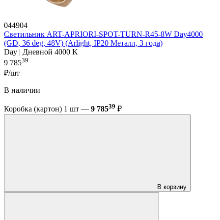
044904
Светильник ART-APRIORI-SPOT-TURN-R45-8W Day4000
(GD, 36 deg, 48V) (Arlight, IP20 Металл, 3 года)
Day | Дневной 4000 K
39
9 785
₽/шт
В наличии
39
Коробка (картон) 1 шт —
9 785
₽
В корзину