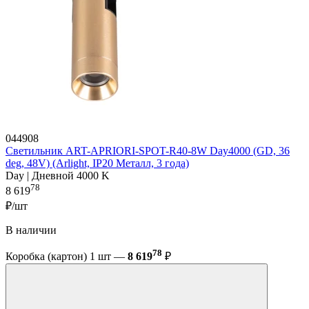
044908
Светильник ART-APRIORI-SPOT-R40-8W Day4000 (GD, 36
deg, 48V) (Arlight, IP20 Металл, 3 года)
Day | Дневной 4000 K
78
8 619
₽/шт
В наличии
78
Коробка (картон) 1 шт —
8 619
₽