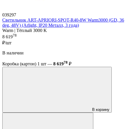
039297
Светильник ART-APRIORI-SPOT-R40-8W Warm3000 (GD, 36
deg, 48V) (Arlight, IP20 Металл, 3 года)
Warm | Тёплый 3000 K
78
8 619
₽/шт
В наличии
78
Коробка (картон) 1 шт —
8 619
₽
В корзину