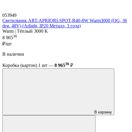
053949
Светильник ART-APRIORI-SPOT-R40-8W Warm3000 (OG, 36
deg, 48V) (Arlight, IP20 Металл, 3 года)
Warm | Тёплый 3000 K
36
8 965
₽/шт
В наличии
36
Коробка (картон) 1 шт —
8 965
₽
В корзину