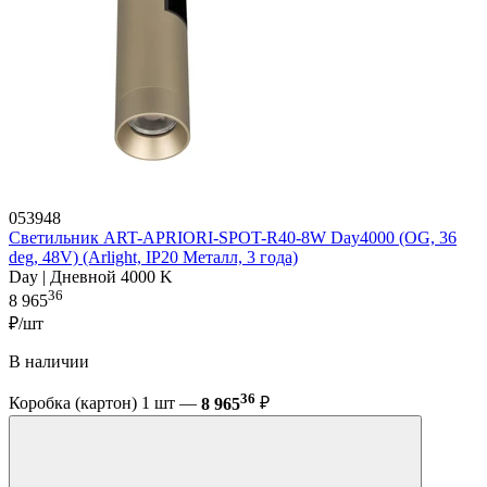
053948
Светильник ART-APRIORI-SPOT-R40-8W Day4000 (OG, 36
deg, 48V) (Arlight, IP20 Металл, 3 года)
Day | Дневной 4000 K
36
8 965
₽/шт
В наличии
36
Коробка (картон) 1 шт —
8 965
₽