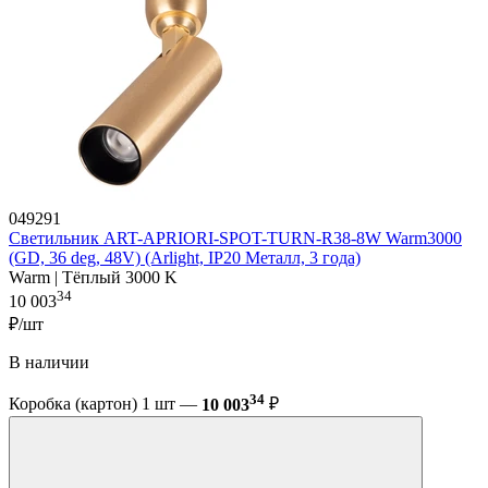
049291
Светильник ART-APRIORI-SPOT-TURN-R38-8W Warm3000
(GD, 36 deg, 48V) (Arlight, IP20 Металл, 3 года)
Warm | Тёплый 3000 K
34
10 003
₽/шт
В наличии
34
Коробка (картон) 1 шт —
10 003
₽