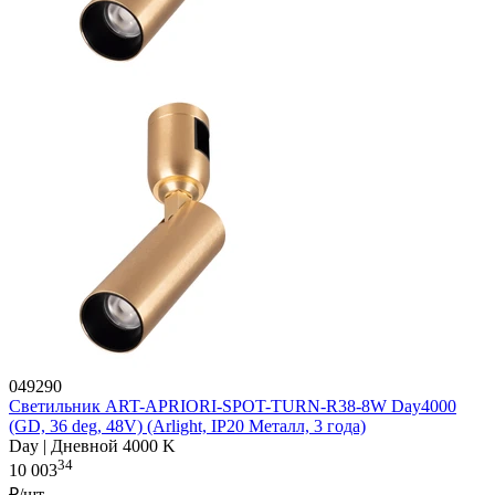
049290
Светильник ART-APRIORI-SPOT-TURN-R38-8W Day4000
(GD, 36 deg, 48V) (Arlight, IP20 Металл, 3 года)
Day | Дневной 4000 K
34
10 003
₽/шт