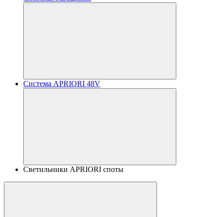
Система APRIORI 48V
Светильники APRIORI споты