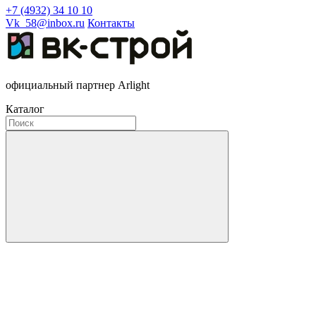
+7 (4932) 34 10 10
Vk_58@inbox.ru
Контакты
официальный партнер Arlight
Каталог