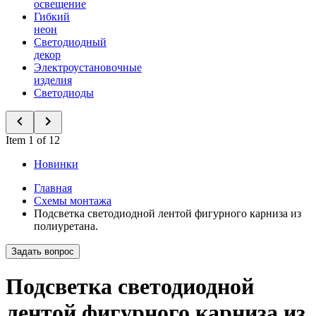
освещение
Гибкий
неон
Светодиодный
декор
Электроустановочные
изделия
Светодиоды
Item 1 of 12
Новинки
Главная
Схемы монтажа
Подсветка светодиодной лентой фигурного карниза из
полиуретана.
Задать вопрос
Подсветка светодиодной
лентой фигурного карниза из