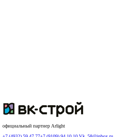
официальный партнер Arlight
+7 (4932) 59 47 77
+7 (9109) 94 10 10
Vk_58@inbox.ru