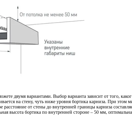
жете двумя вариантами. Выбор варианта зависит от того, како
еивается на стену, чуть ниже уровня бортика карниза. При этом
е расстояние от стены до внутренней границы карниза составляе
ьная высота бортика по внутренней стороне – 50 мм, оптимальна