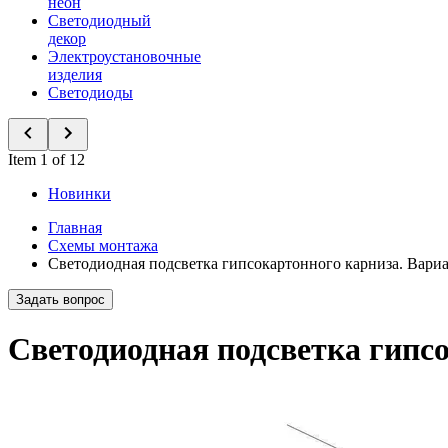
неон
Светодиодный
декор
Электроустановочные
изделия
Светодиоды
Item 1 of 12
Новинки
Главная
Схемы монтажа
Светодиодная подсветка гипсокартонного карниза. Вариа
Задать вопрос
Светодиодная подсветка гипсо