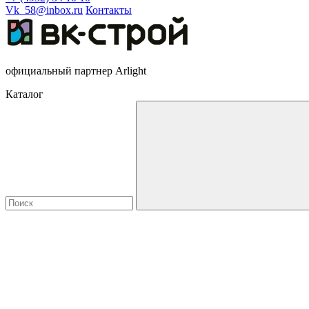
Vk_58@inbox.ru
Контакты
официальный партнер Arlight
Каталог