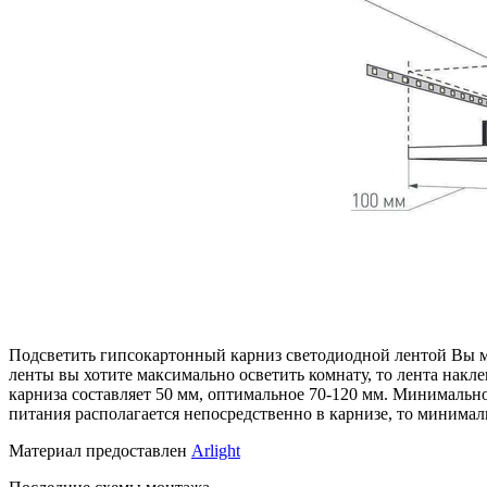
Подсветить гипсокартонный карниз светодиодной лентой Вы мо
ленты вы хотите максимально осветить комнату, то лента накл
карниза составляет 50 мм, оптимальное 70-120 мм. Минимально
питания располагается непосредственно в карнизе, то минимал
Материал предоставлен
Arlight