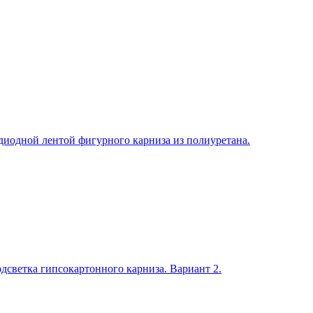
диодной лентой фигурного карниза из полиуретана.
дсветка гипсокартонного карниза. Вариант 2.