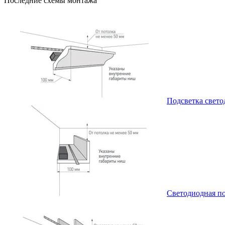
Последние схемы монтажа
Подсветка свето
Светодиодная по