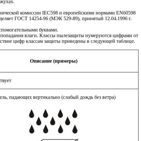
ожухах.
хнической комиссии IEC598 и европейскими нормами EN60598
еделяет ГОСТ 14254-96 (МЭК 529-89), принятый 12.04.1996 г.
спомогательными буквами.
т попадания влаги. Классы пылезащиты нумеруются цифрами от
етствие цифр классам защиты приведены в следующей таблице.
Описание (примеры)
твует
ель, падающих вертикально (слабый дождь без ветра)