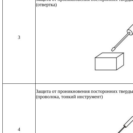
(отвертка)
3
Защита от проникновения посторонних твердых
(проволока, тонкий инструмент)
4