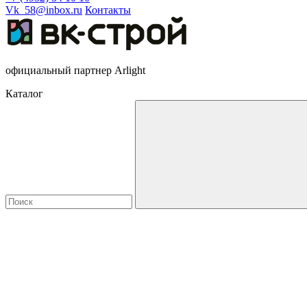
Vk_58@inbox.ru
Контакты
официальный партнер Arlight
Каталог