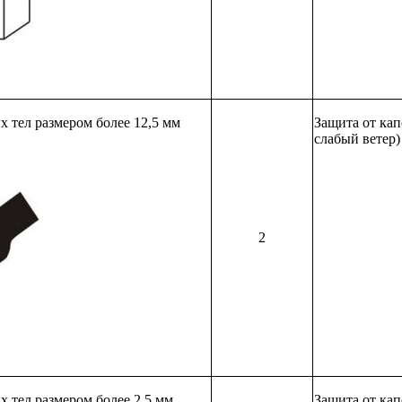
 тел размером более 12,5 мм
Защита от кап
слабый ветер)
2
 тел размером более 2,5 мм
Защита от кап