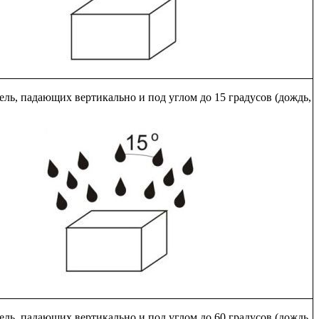
ель, падающих вертикально и под углом до 15 градусов (дождь,
ель, падающих вертикально и под углом до 60 градусов (дождь,