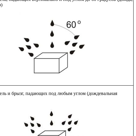
р)
пель и брызг, падающих под любым углом (дождевальная