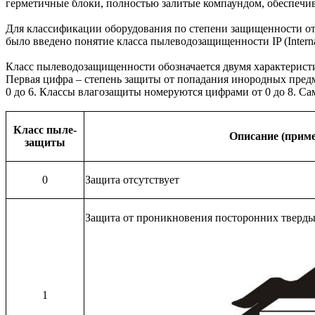
герметичные блоки, полностью залитые компаундом, обеспечи
Для классификации оборудования по степени защищенности о
было введено понятие класса пылеводозащищенности IP (Interna
Класс пылеводозащищенности обозначается двумя характерис
Первая цифра – степень защиты от попадания инородных предм
0 до 6. Классы влагозащиты номеруются цифрами от 0 до 8. С
Класс пыле-
Описание (прим
защиты
0
Защита отсутствует
Защита от проникновения посторонних твердых
1