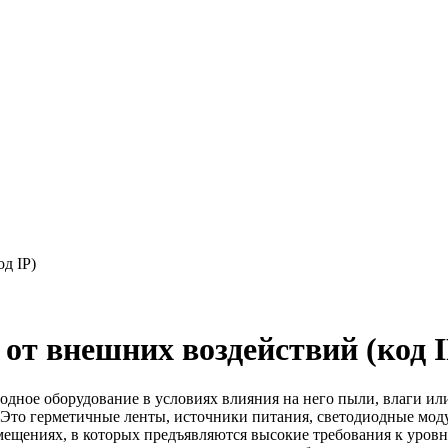
д IP)
от внешних воздействий (код I
одное оборудование в условиях влияния на него пыли, влаги ил
 Это герметичные ленты, источники питания, светодиодные мод
ещениях, в которых предъявляются высокие требования к уровню