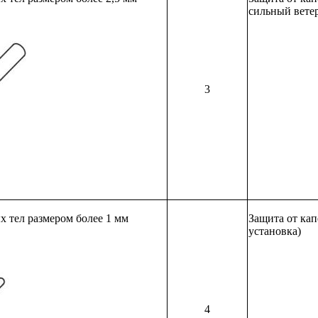
сильный вете
3
 тел размером более 1 мм
Защита от ка
установка)
4