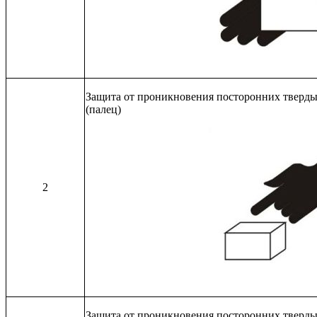
Защита от проникновения посторонних твердых
(палец)
2
Защита от проникновения посторонних твердых