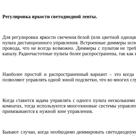
Регулировка яркости светодиодной ленты.
Для регулировки яркости свечения белой (или цветной одноц
пульта дистанционного управления. Встроенные диммеры испол
провода, что не всегда возможно. Диммеры с пультом не тр
каналу. Радиочастотные пульты более распространены, так ка
Наиболее простой и распространенный вариант – это когда
позволяют управлять одной зоной подсветки, что во многих сл
Когда ставится задача управлять с одного пульта нескольким
комнатах, тогда используются многозоновые системы управле
привязываются к нужной зоне управления.
Бывают случаи, когда необходимо диммировать светодиодную