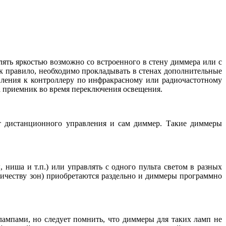
ять яркостью возможно со встроенного в стену диммера или с
ак правило, необходимо прокладывать в стенах дополнительные
вления к контроллеру по инфракрасному или радиочастотному
на приемник во время переключения освещения.
ьт дистанционного управления и сам диммер. Такие диммеры
 ниша и т.п.) или управлять с одного пульта светом в разных
личеству зон) приобретаются раздельно и диммеры программно
ампами, но следует помнить, что диммеры для таких ламп не