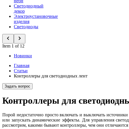
неон
Светодиодный
декор
Электроустановочные
изделия
Светодиоды
Item 1 of 12
Новинки
Главная
Статьи
Контроллеры для светодиодных лент
Задать вопрос
Контроллеры для светодиодн
Порой недостаточно просто включать и выключать источники с
или запускать динамические эффекты. Для управления свето
рассмотрим, какими бывают контроллеры, чем они отличаются д