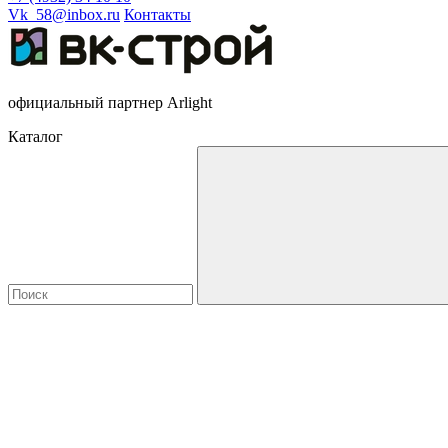
Vk_58@inbox.ru
Контакты
официальный партнер Arlight
Каталог