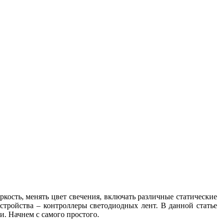
кость, менять цвет свечения, включать различные статические
тройства – контроллеры светодиодных лент. В данной статье
и. Начнем с самого простого.