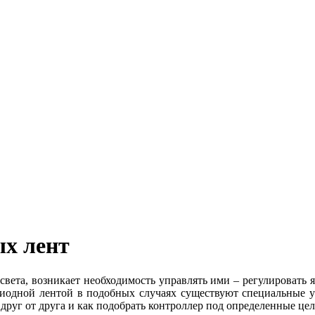
ых лент
вета, возникает необходимость управлять ими – регулировать яр
диодной лентой в подобных случаях существуют специальные ус
руг от друга и как подобрать контроллер под определенные цел