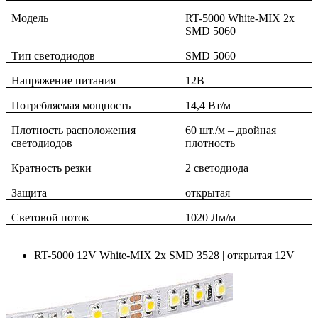
Модель
RT-5000 White-MIX 2x
SMD 5060
Тип светодиодов
SMD
5060
Напряжение питания
12В
Потребляемая мощность
14,4 Вт/м
Плотность расположения
60 шт./м – двойная
светодиодов
плотность
Кратность резки
2 светодиода
Защита
открытая
Световой поток
1020 Лм/м
RT-5000 12V White-MIX 2x SMD 3528 | открытая 12V