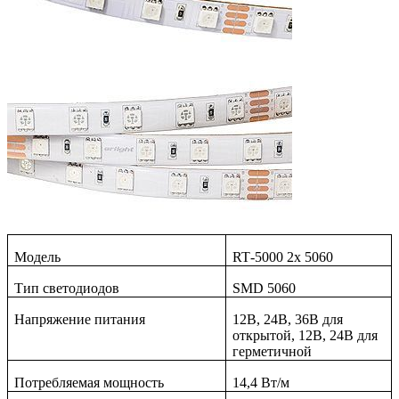
Модель
RT
-5000 2
x
5060
Тип светодиодов
SMD
5060
Напряжение питания
12В, 24В, 36В для
открытой, 12В, 24В для
герметичной
Потребляемая мощность
14,4 Вт/м