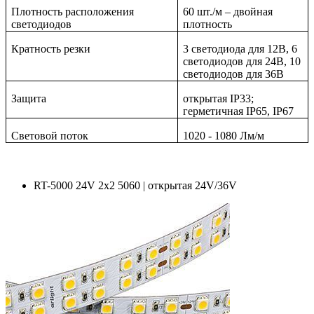
Плотность расположения
60 шт./м – двойная
светодиодов
плотность
Кратность резки
3 светодиода для 12В, 6
светодиодов для 24В, 10
светодиодов для 36В
Защита
открытая IP33;
герметичная IP65, IP67
Световой поток
1020 - 1080 Лм/м
RT-5000 24V 2x2 5060 | открытая 24V/36V