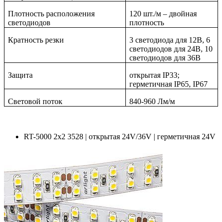
Плотность расположения
120 шт./м – двойная
светодиодов
плотность
Кратность резки
3 светодиода для 12В, 6
светодиодов для 24В, 10
светодиодов для 36В
Защита
открытая IP33;
герметичная IP65, IP67
Световой поток
840
-
960 Лм/м
RT-5000 2x2 3528 | открытая 24V/36V | герметичная 24V