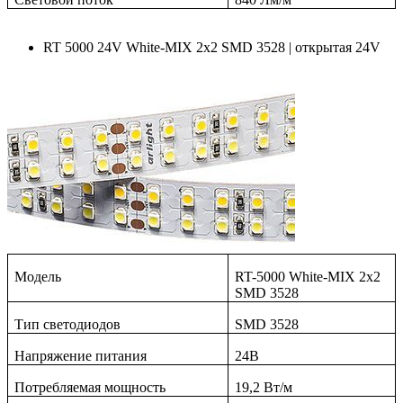
RT 5000 24V White-MIX 2x2 SMD 3528 | открытая 24V
Модель
RT-5000 White-MIX 2x2
SMD 3528
Тип светодиодов
SMD
3528
Напряжение питания
24В
Потребляемая мощность
19,2 Вт/м