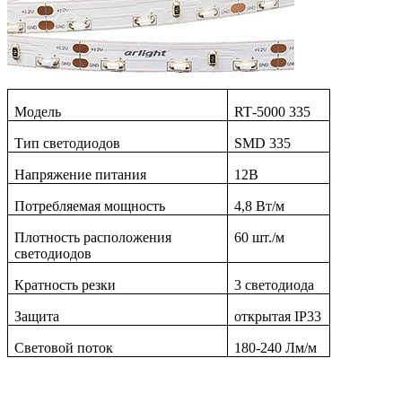
Модель
RT
-5000 335
Тип светодиодов
SMD
335
Напряжение питания
12
В
Потребляемая мощность
4,8 Вт/м
Плотность расположения
60 шт./м
светодиодов
Кратность резки
3 светодиода
Защита
открытая
IP33
Световой поток
180-240 Лм/м