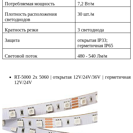
Потребляемая мощность
7,2 Вт/м
Плотность расположения
30 шт./м
светодиодов
Кратность резки
3 светодиода
Защита
открытая IP33;
герметичная IP65
Световой поток
480 - 540 Лм/м
RT-5000 2x 5060 | открытая 12V/24V/36V | герметичная
12V/24V