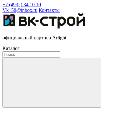
+7 (4932) 34 10 10
Vk_58@inbox.ru
Контакты
официальный партнер Arlight
Каталог