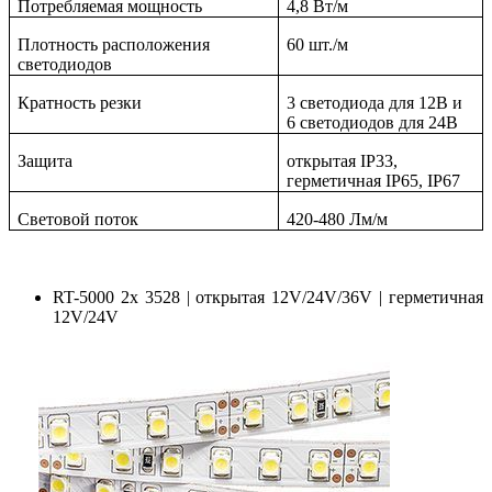
Потребляемая мощность
4,8 Вт/м
Плотность расположения
60 шт./м
светодиодов
Кратность резки
3 светодиода для 12В и
6 светодиодов для 24В
Защита
открытая IP33,
герметичная IP65, IP67
Световой поток
420-480 Лм/м
RT-5000 2x 3528 | открытая 12V/24V/36V | герметичная
12V/24V