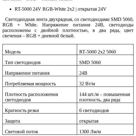
RT-5000 24V RGB-White 2x2 | открытая 24V
Светодиодная лента двухрядная, со светодиодами SMD 5060,
RGB + White. Напряжение питания 24В, светодиоды
расположены с двойной плотностью, в два ряда, цвет
свечения – RGB + дневной белый.
Модель
RT
-5000 2
x
2 5060
Тип светодиодов
SMD
5060
Напряжение питания
24В
Потребляемая мощность
32 Вт/м
Плотность расположения
144 шт./м – повышенная
светодиодов
плотность, два ряда
Кратность резки
6 светодиодов
Защита
открытая
Световой поток
1300 Лм/м