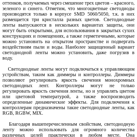
оттенков, получаемых через смешение трех цветов – красного,
зеленого и синего. Отметим, что многоцветные светодиоды
производятся только в корпусе SMD 5060/5050, т.к. в них
размещается три кристалла разных цветов. Светодиодные
ленты выпускаются в нескольких вариантах защиты, они
могут быть открытыми, для использования в закрытых сухих
конструкциях и помещениях, а также герметичными, которые
можно установить на открытом пространстве и подвергать
воздействиям пыли и воды. Наиболее защищенный вариант
светодиодной ленты можно установить, даже погрузив в
воду.
Светодиодные ленты могут подключаться к управляющим
устройствам, таким как диммеры и контроллеры. Диммеры
позволяют регулировать яркость свечения монохромных
светодиодных лент. Контроллеры могут не только
регулировать яркость свечения ленты, но и управлять цветом
или цветовой температурой, а также воспроизводить
определенные динамические эффекты. Для подключения к
контроллерам предназначены такие светодиодные ленты, как
RGB, RGBW, MIX.
Благодаря вышеперечисленным свойствам, светодиодную
ленту можно использовать для огромного количества
различных целей практически в любом месте. Она