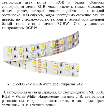
светодиоды двух типов – RGB и белые. Обычная
светодиодная лента RGB может светить только холодным
белым цветом, который может подойти не к каждой
обстановке. Для случаев, когда необходимо свечение разных
цветов, но с возможностью включить тёплый или дневной
белый свет, создана лента RGBW. Она управляется
контроллером RGBW.
RT-5000 24V RGB-Warm 2x2 | открытая 24V
Светодиодная лента двухрядная, со светодиодами SMD 5060,
RGB + Warm White. Напряжение питания 24В, светодиоды
расположены с двойной плотностью, в два ряда, цвет
свечения – RGB + тёплый белый.