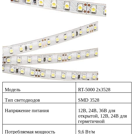
Модель
RT-5000 2x3528
Тип светодиодов
SMD 3528
Напряжение питания
12В, 24В, 36В для
открытой, 12В, 24В для
герметичной
Потребляемая мощность
9,6 Вт/м