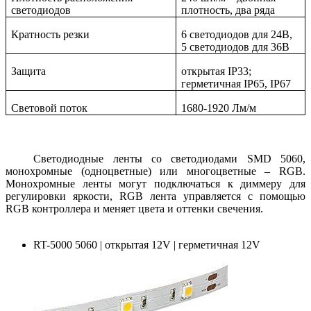
светодиодов
плотность, два ряда
Кратность резки
6 светодиодов для 24В,
5 светодиодов для 36В
Защита
открытая IP33;
герметичная IP65, IP67
Световой поток
1680-1920 Лм/м
Светодиодные ленты со светодиодами SMD 5060,
монохромные (одноцветные) или многоцветные – RGB.
Монохромные ленты могут подключаться к диммеру для
регулировки яркости, RGB лента управляется с помощью
RGB контроллера и меняет цвета и оттенки свечения.
RT-5000 5060 | открытая 12V | герметичная 12V