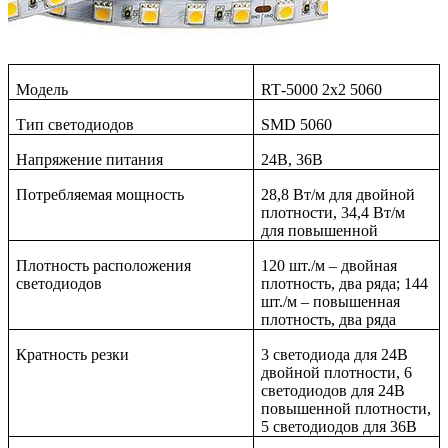
Модель
RT
-5000 2
x
2 5060
Тип светодиодов
SMD
5060
Напряжение питания
24В, 36В
Потребляемая мощность
28,8 Вт/м для двойной
плотности, 34,4 Вт/м
для повышенной
Плотность расположения
120 шт./м – двойная
светодиодов
плотность, два ряда; 144
шт./м – повышенная
плотность, два ряда
Кратность резки
3 светодиода для 24В
двойной плотности, 6
светодиодов для 24В
повышенной плотности,
5 светодиодов для 36В