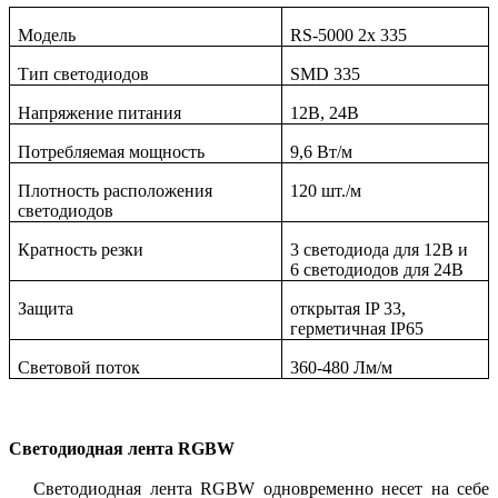
Модель
RS
-5000 2x 335
Тип светодиодов
SMD
335
Напряжение питания
12
В, 24В
Потребляемая мощность
9,6 Вт/м
Плотность расположения
120 шт./м
светодиодов
Кратность резки
3 светодиода для 12В и
6 светодиодов для 24В
Защита
открытая IP 33,
герметичная IP65
Световой поток
360-480 Лм/м
Светодиодная лента RGBW
Светодиодная лента RGBW одновременно несет на себе