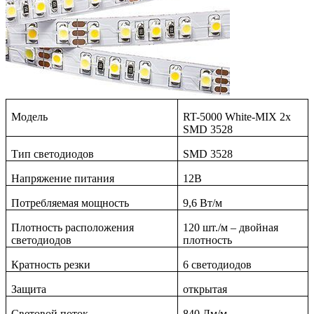
Модель
RT-5000 White-MIX 2x
SMD 3528
Тип светодиодов
SMD
3528
Напряжение питания
12В
Потребляемая мощность
9,6 Вт/м
Плотность расположения
120 шт./м – двойная
светодиодов
плотность
Кратность резки
6 светодиодов
Защита
открытая
Световой поток
840 Лм/м