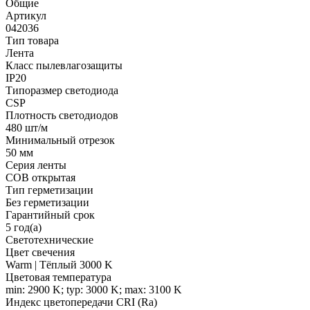
Общие
Артикул
042036
Тип товара
Лента
Класс пылевлагозащиты
IP20
Типоразмер светодиода
CSP
Плотность светодиодов
480 шт/м
Минимальный отрезок
50 мм
Серия ленты
COB открытая
Тип герметизации
Без герметизации
Гарантийный срок
5 год(а)
Светотехнические
Цвет свечения
Warm | Тёплый 3000 K
Цветовая температура
min: 2900 K; typ: 3000 K; max: 3100 K
Индекс цветопередачи CRI (Ra)