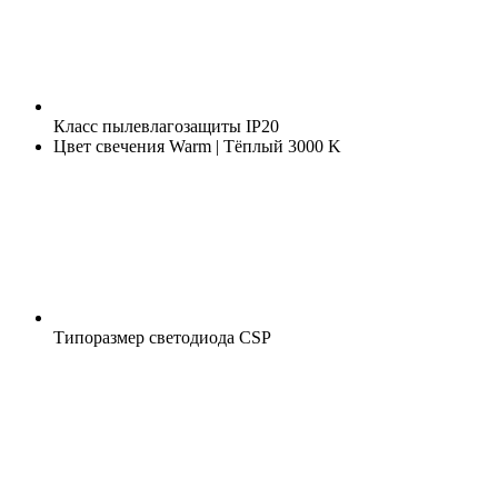
Класс пылевлагозащиты
IP20
Цвет свечения
Warm | Тёплый 3000 K
Типоразмер светодиода
CSP