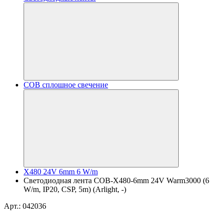
COB сплошное свечение
X480 24V 6mm 6 W/m
Светодиодная лента COB-X480-6mm 24V Warm3000 (6
W/m, IP20, CSP, 5m) (Arlight, -)
Арт.: 042036