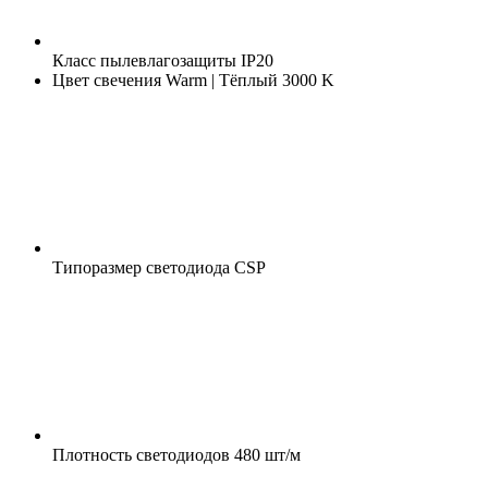
Класс пылевлагозащиты
IP20
Цвет свечения
Warm | Тёплый 3000 K
Типоразмер светодиода
CSP
Плотность светодиодов
480 шт/м