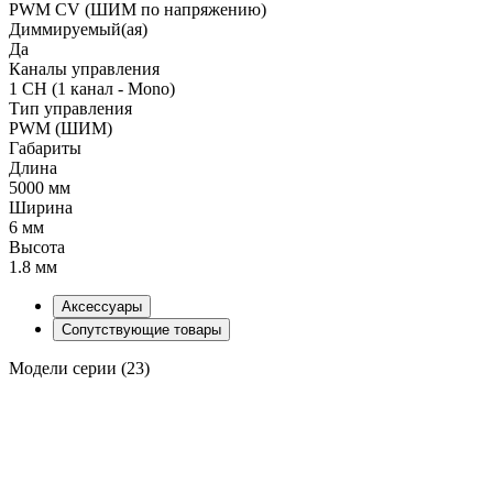
PWM СV (ШИМ по напряжению)
Диммируемый(ая)
Да
Каналы управления
1 CH (1 канал - Mono)
Тип управления
PWM (ШИМ)
Габариты
Длина
5000 мм
Ширина
6 мм
Высота
1.8 мм
Аксессуары
Сопутствующие товары
Модели серии (23)