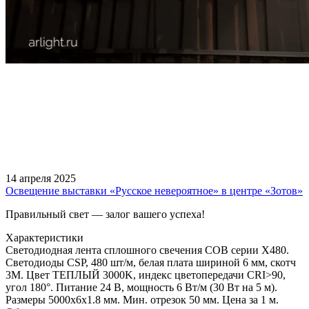
14 апреля 2025
Освещение выставки «Русское невероятное» в центре «Зотов»
Правильный свет — залог вашего успеха!
Характеристики
Светодиодная лента сплошного свечения COB серии X480.
Светодиоды CSP, 480 шт/м, белая плата шириной 6 мм, скотч
3M. Цвет ТЕПЛЫЙ 3000K, индекс цветопередачи CRI>90,
угол 180°. Питание 24 В, мощность 6 Вт/м (30 Вт на 5 м).
Размеры 5000х6х1.8 мм. Мин. отрезок 50 мм. Цена за 1 м.