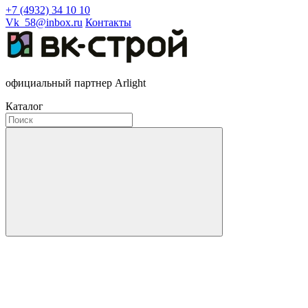
+7 (4932) 34 10 10
Vk_58@inbox.ru
Контакты
официальный партнер Arlight
Каталог