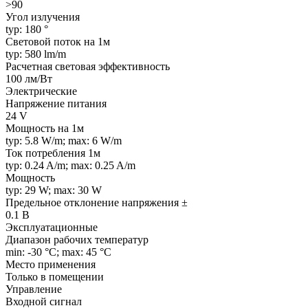
>90
Угол излучения
typ: 180 °
Световой поток на 1м
typ: 580 lm/m
Расчетная световая эффективность
100 лм/Вт
Электрические
Напряжение питания
24 V
Мощность на 1м
typ: 5.8 W/m; max: 6 W/m
Ток потребления 1м
typ: 0.24 A/m; max: 0.25 A/m
Мощность
typ: 29 W; max: 30 W
Предельное отклонение напряжения ±
0.1 В
Эксплуатационные
Диапазон рабочих температур
min: -30 °C; max: 45 °C
Место применения
Только в помещении
Управление
Входной сигнал