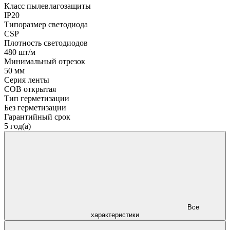
Класс пылевлагозащиты
IP20
Типоразмер светодиода
CSP
Плотность светодиодов
480 шт/м
Минимальный отрезок
50 мм
Серия ленты
COB открытая
Тип герметизации
Без герметизации
Гарантийный срок
5 год(а)
Все
характеристики