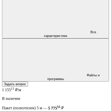
Все
характеристики
Файлы и
программы
Задать вопрос
11
1 155
₽/м
В наличии
55
Пакет (полиэтилен) 5 м —
5 775
₽