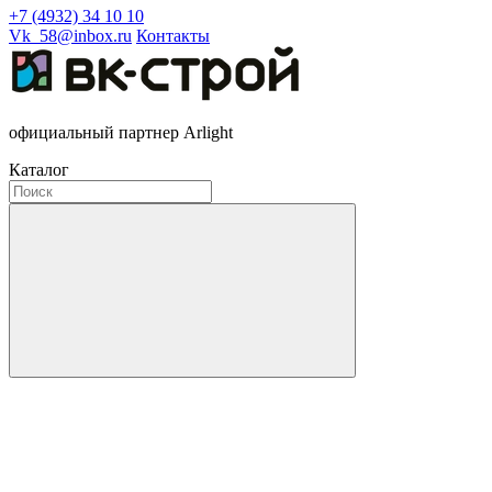
+7 (4932) 34 10 10
Vk_58@inbox.ru
Контакты
официальный партнер Arlight
Каталог