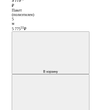
5 775
₽
Пакет
(полиэтилен)
5
м
55
5 775
₽
В корзину