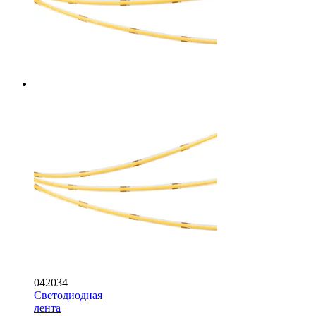
042034
Светодиодная
лента