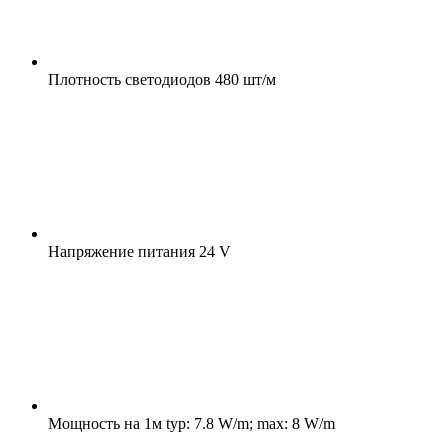
Плотность светодиодов
480 шт/м
Напряжение питания
24 V
Мощность на 1м
typ: 7.8 W/m; max: 8 W/m