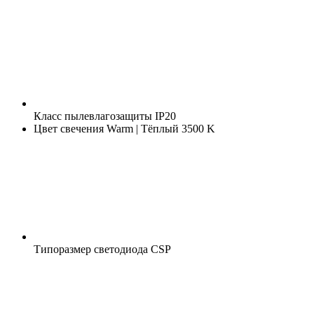
Класс пылевлагозащиты
IP20
Цвет свечения
Warm | Тёплый 3500 K
Типоразмер светодиода
CSP