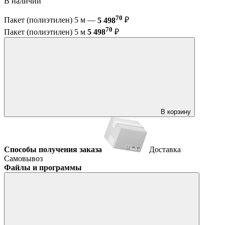
В наличии
70
Пакет (полиэтилен) 5 м —
5 498
₽
70
Пакет (полиэтилен) 5 м
5 498
₽
В корзину
Способы получения заказа
Доставка
Самовывоз
Файлы и программы