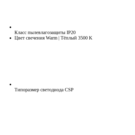
Класс пылевлагозащиты
IP20
Цвет свечения
Warm | Тёплый 3500 K
Типоразмер светодиода
CSP