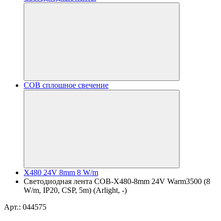
COB сплошное свечение
X480 24V 8mm 8 W/m
Светодиодная лента COB-X480-8mm 24V Warm3500 (8
W/m, IP20, CSP, 5m) (Arlight, -)
Арт.: 044575