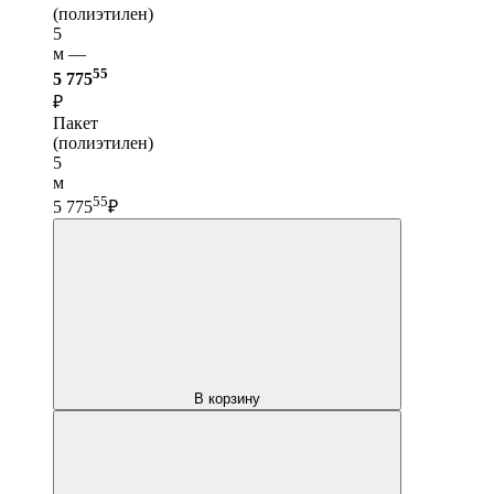
(полиэтилен)
5
м —
55
5 775
₽
Пакет
(полиэтилен)
5
м
55
5 775
₽
В корзину