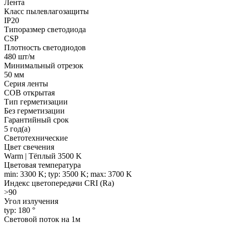
Лента
Класс пылевлагозащиты
IP20
Типоразмер светодиода
CSP
Плотность светодиодов
480 шт/м
Минимальный отрезок
50 мм
Серия ленты
COB открытая
Тип герметизации
Без герметизации
Гарантийный срок
5 год(а)
Светотехнические
Цвет свечения
Warm | Тёплый 3500 K
Цветовая температура
min: 3300 K; typ: 3500 K; max: 3700 K
Индекс цветопередачи CRI (Ra)
>90
Угол излучения
typ: 180 °
Световой поток на 1м