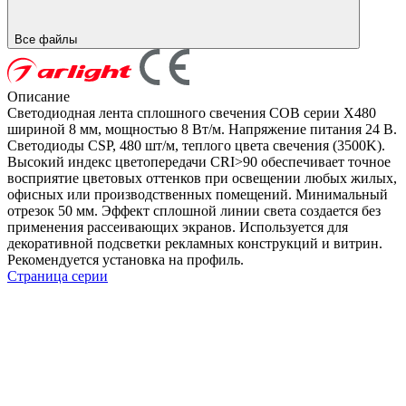
Все файлы
Описание
Светодиодная лента сплошного свечения COB серии X480
шириной 8 мм, мощностью 8 Вт/м. Напряжение питания 24 В.
Светодиоды CSP, 480 шт/м, теплого цвета свечения (3500K).
Высокий индекс цветопередачи CRI>90 обеспечивает точное
восприятие цветовых оттенков при освещении любых жилых,
офисных или производственных помещений. Минимальный
отрезок 50 мм. Эффект сплошной линии света создается без
применения рассеивающих экранов. Используется для
декоративной подсветки рекламных конструкций и витрин.
Рекомендуется установка на профиль.
Страница серии