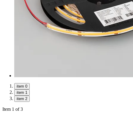
item 0
item 1
item 2
Item 1 of 3