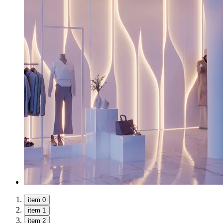
item 0
item 1
item 2