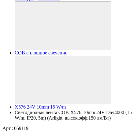
COB сплошное свечение
X576 24V 10mm 15 W/m
Светодиодная лента COB-X576-10mm 24V Day4000 (15
W/m, IP20, 5m) (Arlight, высок.эфф.150 лм/Вт)
Арт.: 059119