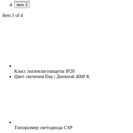
item 3
Item 1 of 4
Класс пылевлагозащиты
IP20
Цвет свечения
Day | Дневной 4000 K
Типоразмер светодиода
CSP