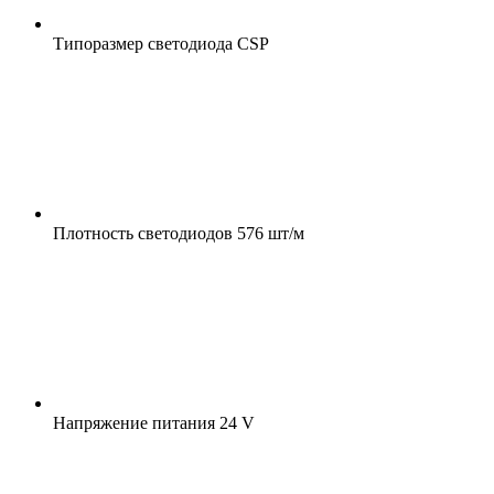
Типоразмер светодиода
CSP
Плотность светодиодов
576 шт/м
Напряжение питания
24 V