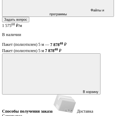
Файлы и
программы
Задать вопрос
68
1 575
₽/м
В наличии
40
Пакет (полиэтилен) 5 м —
7 878
₽
40
Пакет (полиэтилен) 5 м
7 878
₽
В корзину
Способы получения заказа
Доставка
Самовывоз