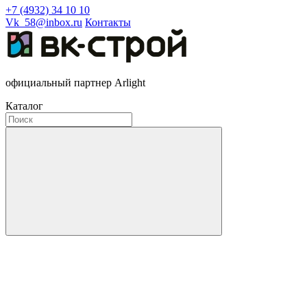
+7 (4932) 34 10 10
Vk_58@inbox.ru
Контакты
официальный партнер Arlight
Каталог