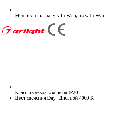
Мощность на 1м
typ: 15 W/m; max: 15 W/m
Класс пылевлагозащиты
IP20
Цвет свечения
Day | Дневной 4000 K