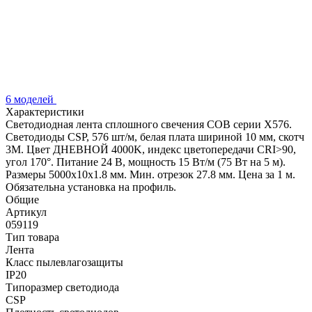
6 моделей
Характеристики
Светодиодная лента сплошного свечения COB серии X576.
Светодиоды CSP, 576 шт/м, белая плата шириной 10 мм, скотч
3M. Цвет ДНЕВНОЙ 4000K, индекс цветопередачи CRI>90,
угол 170°. Питание 24 В, мощность 15 Вт/м (75 Вт на 5 м).
Размеры 5000x10x1.8 мм. Мин. отрезок 27.8 мм. Цена за 1 м.
Обязательна установка на профиль.
Общие
Артикул
059119
Тип товара
Лента
Класс пылевлагозащиты
IP20
Типоразмер светодиода
CSP