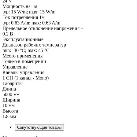
24 V
Мощность на 1м
typ: 15 W/m; max: 15 W/m
Ток потребления 1м
typ: 0.63 A/m; max: 0.63 A/m
Предельное отклонение напряжения ±
0.2 В
Эксплуатационные
Диапазон рабочих температур
min: -30 °C; max: 45 °C
Место применения
Только в помещении
Управление
Каналы управления
1 CH (1 канал - Mono)
Габариты
Длина
5000 мм
Ширина
10 мм
Высота
1.8 мм
Сопутствующие товары