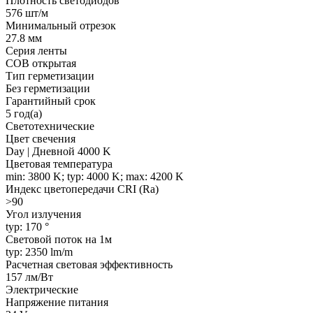
Плотность светодиодов
576 шт/м
Минимальный отрезок
27.8 мм
Серия ленты
COB открытая
Тип герметизации
Без герметизации
Гарантийный срок
5 год(а)
Светотехнические
Цвет свечения
Day | Дневной 4000 K
Цветовая температура
min: 3800 K; typ: 4000 K; max: 4200 K
Индекс цветопередачи CRI (Ra)
>90
Угол излучения
typ: 170 °
Световой поток на 1м
typ: 2350 lm/m
Расчетная световая эффективность
157 лм/Вт
Электрические
Напряжение питания