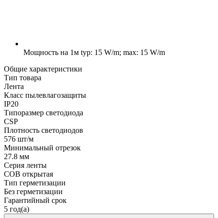
Мощность на 1м
typ: 15 W/m; max: 15 W/m
Общие характеристики
Тип товара
Лента
Класс пылевлагозащиты
IP20
Типоразмер светодиода
CSP
Плотность светодиодов
576 шт/м
Минимальный отрезок
27.8 мм
Серия ленты
COB открытая
Тип герметизации
Без герметизации
Гарантийный срок
5 год(а)