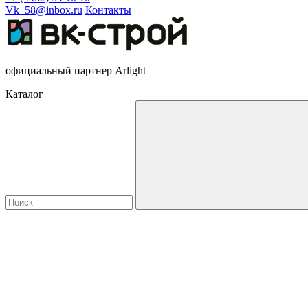
Vk_58@inbox.ru
Контакты
официальный партнер Arlight
Каталог