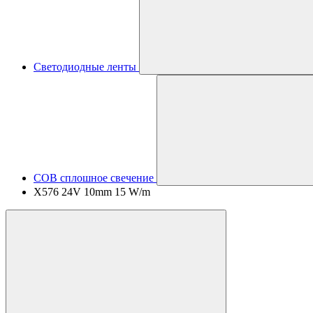
Светодиодные ленты
COB сплошное свечение
X576 24V 10mm 15 W/m