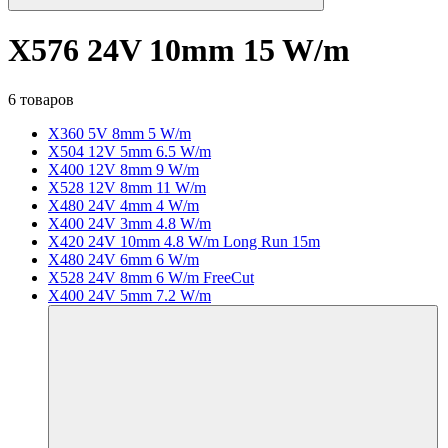
X576 24V 10mm 15 W/m
6 товаров
X360 5V 8mm 5 W/m
X504 12V 5mm 6.5 W/m
X400 12V 8mm 9 W/m
X528 12V 8mm 11 W/m
X480 24V 4mm 4 W/m
X400 24V 3mm 4.8 W/m
X420 24V 10mm 4.8 W/m Long Run 15m
X480 24V 6mm 6 W/m
X528 24V 8mm 6 W/m FreeCut
X400 24V 5mm 7.2 W/m