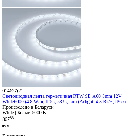
014627(2)
Светодиодная лента герметичная RTW-SE-A60-8mm 12V
White6000 (4.8 W/m, IP65, 2835, 5m) (Arlight, 4.8 Вт/м, IP65)
Произведено в Беларуси
White | Белый 6000 K
83
867
₽/м