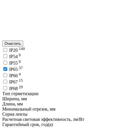
Очистить
149
IP20
0
IP54
0
IP55
37
IP65
4
IP66
15
IP67
29
IP68
Тип герметизации
Ширина, мм
Длина, мм
Минимальный отрезок, мм
Серия ленты
Расчетная световая эффективность, лм/Вт
Гарантийный срок, год(а)