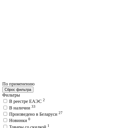
По применению
Сброс фильтра
Фильтры
2
В реестре ЕАЭС
33
В наличии
27
Произведено в Беларуси
0
Новинки
1
Товары со скидкой