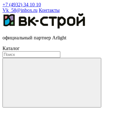
+7 (4932) 34 10 10
Vk_58@inbox.ru
Контакты
официальный партнер Arlight
Каталог