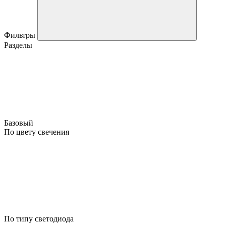
Фильтры
Разделы
Базовый
По цвету свечения
По типу светодиода