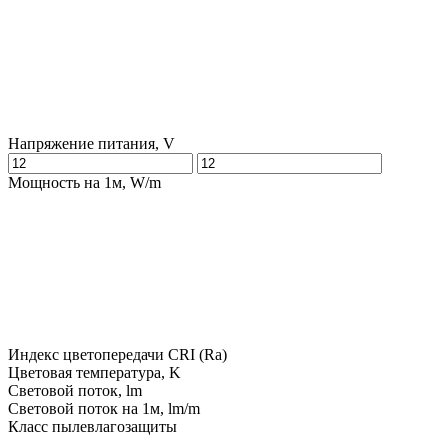
Напряжение питания, V
Мощность на 1м, W/m
Индекс цветопередачи CRI (Ra)
Цветовая температура, K
Световой поток, lm
Световой поток на 1м, lm/m
Класс пылевлагозащиты