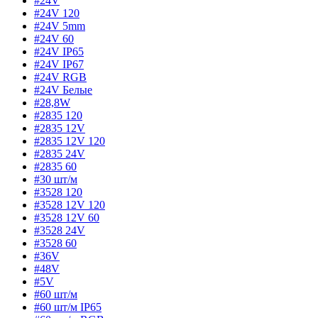
#24V
#24V 120
#24V 5mm
#24V 60
#24V IP65
#24V IP67
#24V RGB
#24V Белые
#28,8W
#2835 120
#2835 12V
#2835 12V 120
#2835 24V
#2835 60
#30 шт/м
#3528 120
#3528 12V 120
#3528 12V 60
#3528 24V
#3528 60
#36V
#48V
#5V
#60 шт/м
#60 шт/м IP65