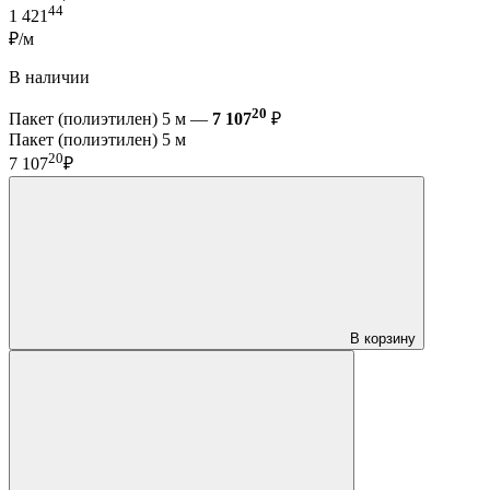
44
1 421
₽/м
В наличии
20
Пакет (полиэтилен) 5 м —
7 107
₽
Пакет (полиэтилен) 5 м
20
7 107
₽
В корзину