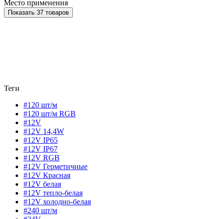
Место применения
Показать 37 товаров
Теги
#120 шт/м
#120 шт/м RGB
#12V
#12V 14,4W
#12V IP65
#12V IP67
#12V RGB
#12V Герметичные
#12V Красная
#12V белая
#12V тепло-белая
#12V холодно-белая
#240 шт/м