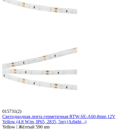
015731(2)
Светодиодная лента герметичная RTW-SE-A60-8mm 12V
Yellow (4.8 W/m, IP65, 2835, 5m) (Arlight, -)
Yellow | Жёлтый 590 nm