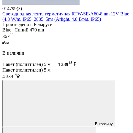
014799(3)
Светодиодная лента герметичная RTW-SE-A60-8mm 12V Blue
(4.8 W/m, IP65, 2835, 5m) (Arlight, 4.8 Вт/м, IP65)
Произведено в Беларуси
Blue | Синий 470 nm
83
867
₽/м
В наличии
15
Пакет (полиэтилен) 5 м —
4 339
₽
Пакет (полиэтилен) 5 м
15
4 339
₽
В корзину