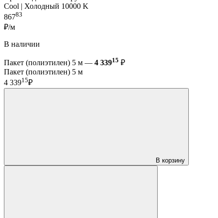
Cool | Холодный 10000 K
83
867
₽/м
В наличии
15
Пакет (полиэтилен) 5 м —
4 339
₽
Пакет (полиэтилен) 5 м
15
4 339
₽
В корзину