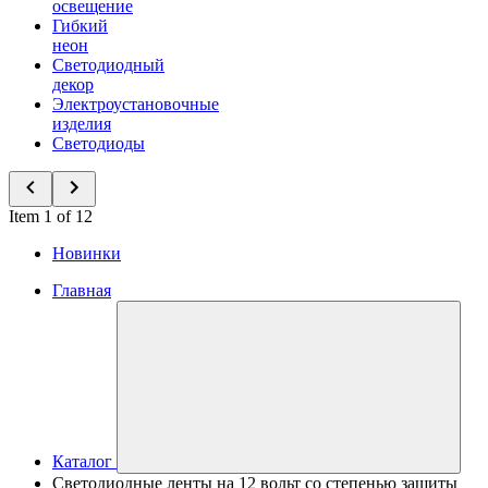
освещение
Гибкий
неон
Светодиодный
декор
Электроустановочные
изделия
Светодиоды
Item 1 of 12
Новинки
Главная
Каталог
Светодиодные ленты на 12 вольт со степенью защиты