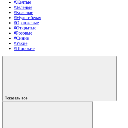
#Желтые
#Зеленые
#Красные
#Мультибелая
#Оранжевые
#Открытые
#Розовые
#Синие
#Узкие
#Широкие
Показать все