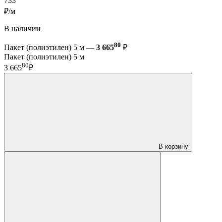
733
₽/м
В наличии
80
Пакет (полиэтилен) 5 м —
3 665
₽
Пакет (полиэтилен) 5 м
80
3 665
₽
В корзину