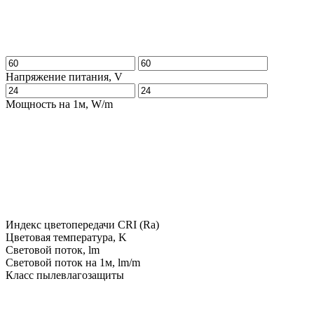
Напряжение питания, V
Мощность на 1м, W/m
Индекс цветопередачи CRI (Ra)
Цветовая температура, K
Световой поток, lm
Световой поток на 1м, lm/m
Класс пылевлагозащиты