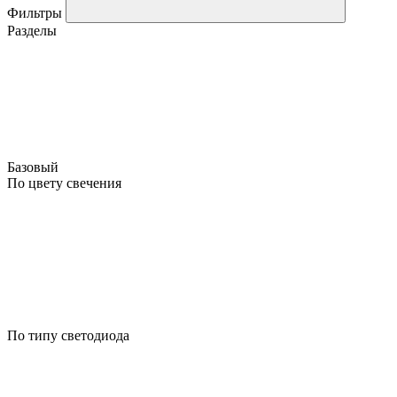
Фильтры
Разделы
Базовый
По цвету свечения
По типу светодиода