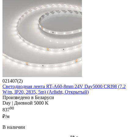
021407(2)
Светодиодная лента RT-A60-8mm 24V Day5000 CRI98 (7.2
W/m, IP20, 2835, 5m) (Arlight, Открытый)
Произведено в Беларуси
Day | Дневной 5000 K
90
837
₽/м
В наличии