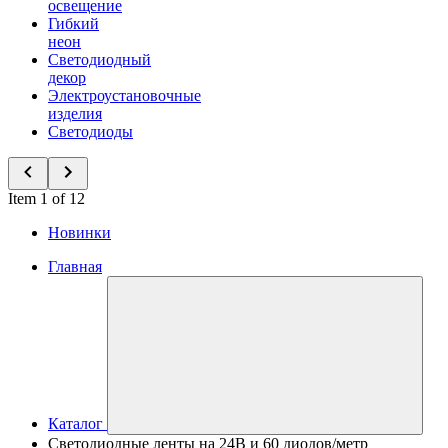
освещение
Гибкий
неон
Светодиодный
декор
Электроустановочные
изделия
Светодиоды
Item 1 of 12
Новинки
Главная
Каталог
Светодиодные ленты на 24В и 60 диодов/метр