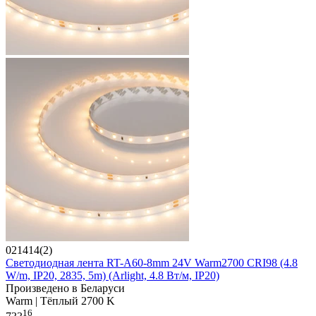
021414(2)
Светодиодная лента RT-A60-8mm 24V Warm2700 CRI98 (4.8
W/m, IP20, 2835, 5m) (Arlight, 4.8 Вт/м, IP20)
Произведено в Беларуси
Warm | Тёплый 2700 K
16