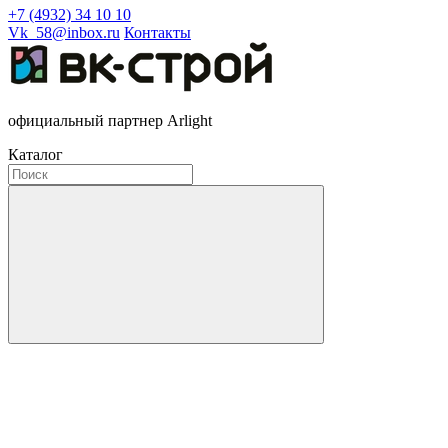
+7 (4932) 34 10 10
Vk_58@inbox.ru
Контакты
официальный партнер Arlight
Каталог