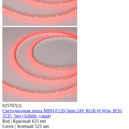
025707(2)
Светодиодная лента MINI-F120-5mm 24V RGB (8 W/m, IP20,
3535, 5m) (Arlight, узкая)
Red | Красный 625 nm
Green | Зелёный 525 nm