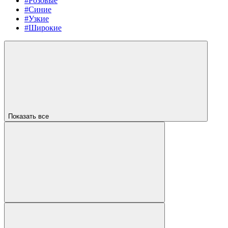
#Розовые
#Синие
#Узкие
#Широкие
Показать все