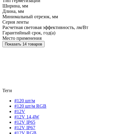
Тип герметизации
Ширина, мм
Длина, мм
Минимальный отрезок, мм
Серия ленты
Расчетная световая эффективность, лм/Вт
Гарантийный срок, год(а)
Место применения
Показать 14 товаров
Теги
#120 шт/м
#120 шт/м RGB
#12V
#12V 14,4W
#12V IP65
#12V IP67
#12V RGB