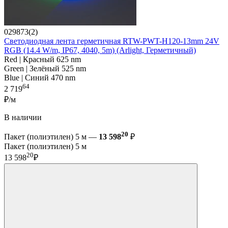
029873(2)
Светодиодная лента герметичная RTW-PWT-H120-13mm 24V
RGB (14.4 W/m, IP67, 4040, 5m) (Arlight, Герметичный)
Red | Красный 625 nm
Green | Зелёный 525 nm
Blue | Синий 470 nm
64
2 719
₽/м
В наличии
20
Пакет (полиэтилен) 5 м —
13 598
₽
Пакет (полиэтилен) 5 м
20
13 598
₽