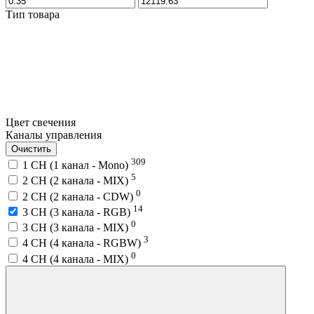
Тип товара
Цвет свечения
Каналы управления
Очистить
309
1 CH (1 канал - Mono)
5
2 CH (2 канала - MIX)
0
2 CH (2 канала - CDW)
14
3 CH (3 канала - RGB)
0
3 CH (3 канала - MIX)
3
4 CH (4 канала - RGBW)
0
4 CH (4 канала - MIX)