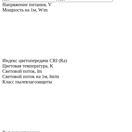
Напряжение питания, V
Мощность на 1м, W/m
Индекс цветопередачи CRI (Ra)
Цветовая температура, K
Световой поток, lm
Световой поток на 1м, lm/m
Класс пылевлагозащиты