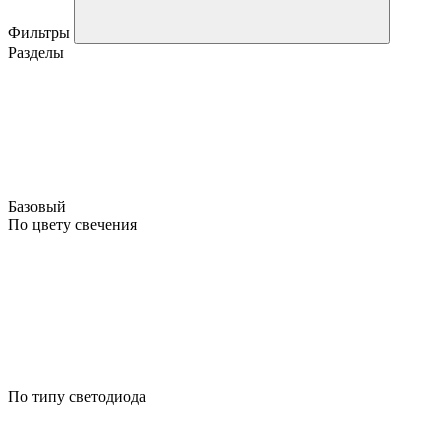
Фильтры
Разделы
Базовый
По цвету свечения
По типу светодиода