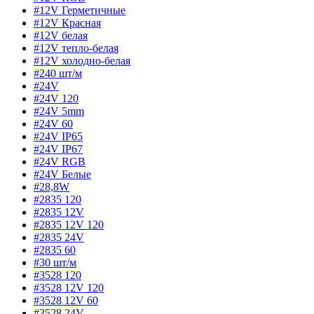
#12V Герметичные
#12V Красная
#12V белая
#12V тепло-белая
#12V холодно-белая
#240 шт/м
#24V
#24V 120
#24V 5mm
#24V 60
#24V IP65
#24V IP67
#24V RGB
#24V Белые
#28,8W
#2835 120
#2835 12V
#2835 12V 120
#2835 24V
#2835 60
#30 шт/м
#3528 120
#3528 12V 120
#3528 12V 60
#3528 24V