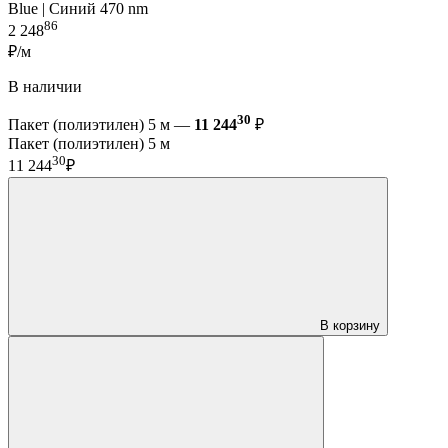
Blue | Синий 470 nm
86
2 248
₽/м
В наличии
30
Пакет (полиэтилен) 5 м —
11 244
₽
Пакет (полиэтилен) 5 м
30
11 244
₽
В корзину