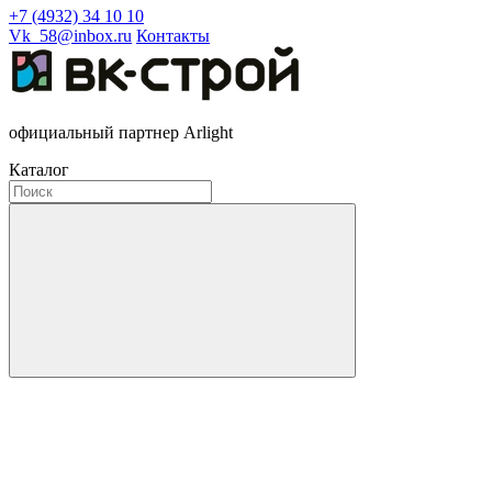
+7 (4932) 34 10 10
Vk_58@inbox.ru
Контакты
официальный партнер Arlight
Каталог