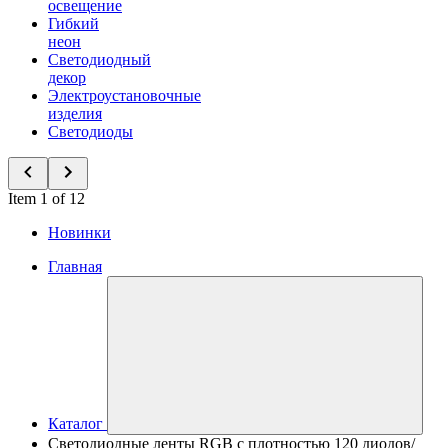
освещение
Гибкий
неон
Светодиодный
декор
Электроустановочные
изделия
Светодиоды
Item 1 of 12
Новинки
Главная
Каталог
Светодиодные ленты RGB с плотностью 120 диодов/