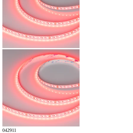
042911