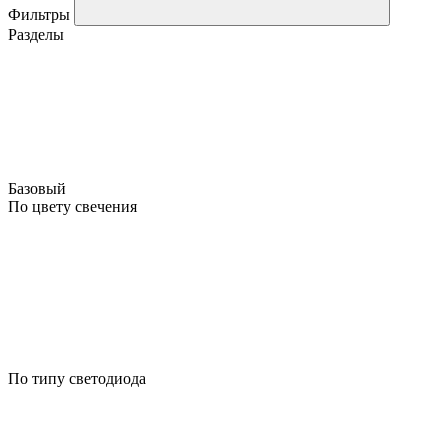
Фильтры
Разделы
Базовый
По цвету свечения
По типу светодиода