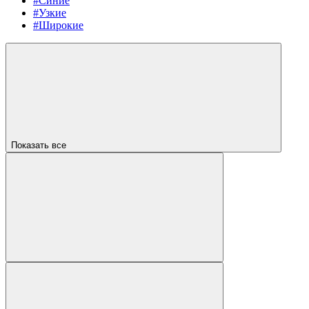
#Синие
#Узкие
#Широкие
Показать все