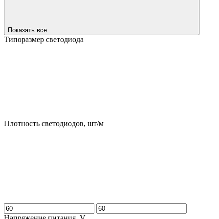
Показать все
Типоразмер светодиода
Плотность светодиодов, шт/м
Напряжение питания, V