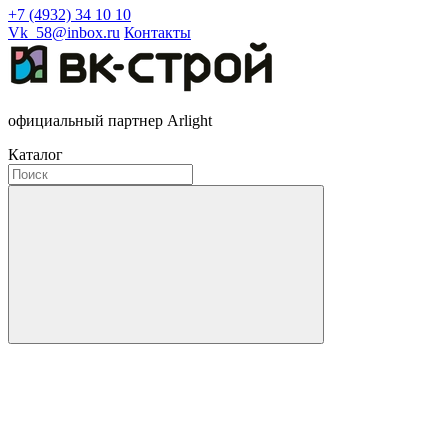
+7 (4932) 34 10 10
Vk_58@inbox.ru
Контакты
официальный партнер Arlight
Каталог