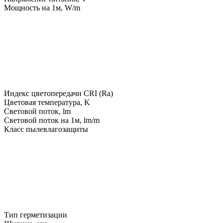
Мощность на 1м, W/m
Индекс цветопередачи CRI (Ra)
Цветовая температура, K
Световой поток, lm
Световой поток на 1м, lm/m
Класс пылевлагозащиты
Тип герметизации