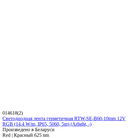
014618(2)
Светодиодная лента герметичная RTW-SE-B60-10mm 12V
RGB (14.4 W/m, IP65, 5060, 5m) (Arlight, -)
Произведено в Беларуси
Red | Красный 625 nm