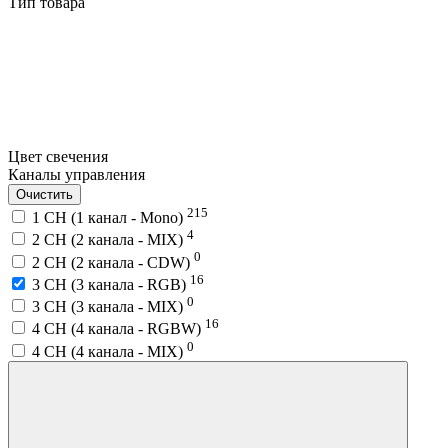
Тип товара
Цвет свечения
Каналы управления
Очистить
215
1 CH (1 канал - Mono)
4
2 CH (2 канала - MIX)
0
2 CH (2 канала - CDW)
16
3 CH (3 канала - RGB)
0
3 CH (3 канала - MIX)
16
4 CH (4 канала - RGBW)
0
4 CH (4 канала - MIX)