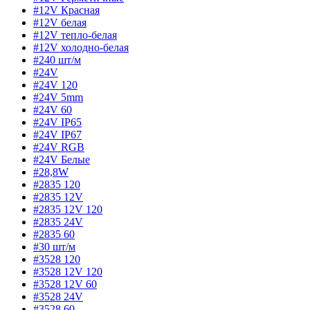
#12V Красная
#12V белая
#12V тепло-белая
#12V холодно-белая
#240 шт/м
#24V
#24V 120
#24V 5mm
#24V 60
#24V IP65
#24V IP67
#24V RGB
#24V Белые
#28,8W
#2835 120
#2835 12V
#2835 12V 120
#2835 24V
#2835 60
#30 шт/м
#3528 120
#3528 12V 120
#3528 12V 60
#3528 24V
#3528 60