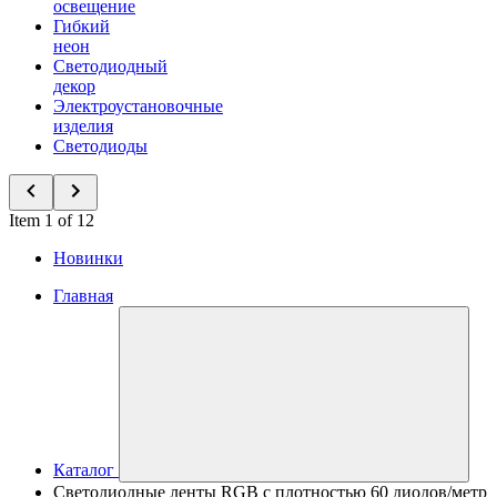
освещение
Гибкий
неон
Светодиодный
декор
Электроустановочные
изделия
Светодиоды
Item 1 of 12
Новинки
Главная
Каталог
Светодиодные ленты RGB с плотностью 60 диодов/метр