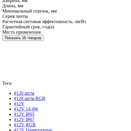
Ширина, мм
Длина, мм
Минимальный отрезок, мм
Серия ленты
Расчетная световая эффективность, лм/Вт
Гарантийный срок, год(а)
Место применения
Показать 16 товаров
Теги
#120 шт/м
#120 шт/м RGB
#12V
#12V 14,4W
#12V IP65
#12V IP67
#12V RGB
#12V Герметичные