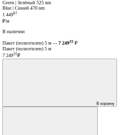
Green | Зелёный 525 nm
Blue | Синий 470 nm
87
1 449
₽/м
В наличии
35
Пакет (полиэтилен) 5 м —
7 249
₽
Пакет (полиэтилен) 5 м
35
7 249
₽
В корзину