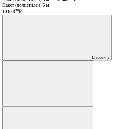
Пакет (полиэтилен) 5 м
90
10 888
₽
В корзину