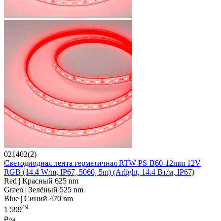
021402(2)
Светодиодная лента герметичная RTW-PS-B60-12mm 12V
RGB (14.4 W/m, IP67, 5060, 5m) (Arlight, 14.4 Вт/м, IP67)
Red | Красный 625 nm
Green | Зелёный 525 nm
Blue | Синий 470 nm
49
1 599
₽/м