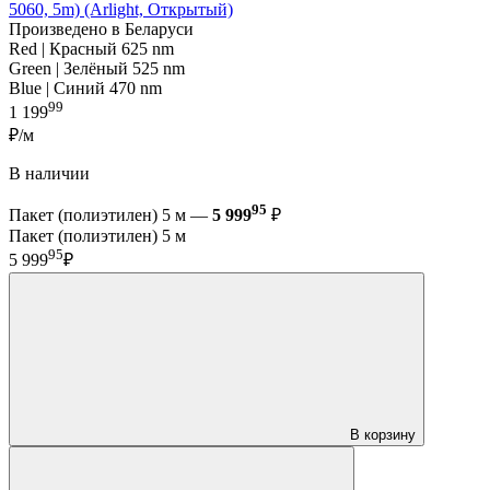
5060, 5m) (Arlight, Открытый)
Произведено в Беларуси
Red | Красный 625 nm
Green | Зелёный 525 nm
Blue | Синий 470 nm
99
1 199
₽/м
В наличии
95
Пакет (полиэтилен) 5 м —
5 999
₽
Пакет (полиэтилен) 5 м
95
5 999
₽
В корзину