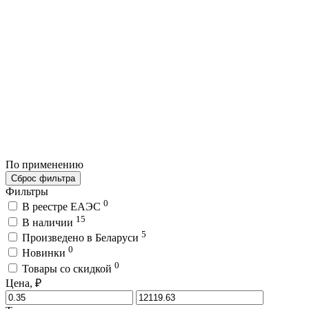
По применению
Сброс фильтра
Фильтры
0
В реестре ЕАЭС
15
В наличии
5
Произведено в Беларуси
0
Новинки
0
Товары со скидкой
Цена, ₽