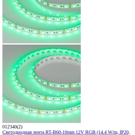
012340(2)
Светодиодная лента RT-B60-10mm 12V RGB (14.4 W/m, IP20,