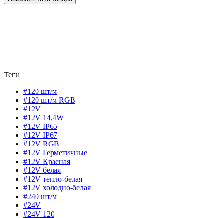
Теги
#120 шт/м
#120 шт/м RGB
#12V
#12V 14,4W
#12V IP65
#12V IP67
#12V RGB
#12V Герметичные
#12V Красная
#12V белая
#12V тепло-белая
#12V холодно-белая
#240 шт/м
#24V
#24V 120