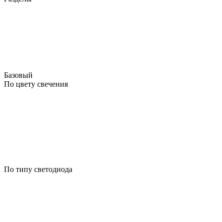
Базовый
По цвету свечения
По типу светодиода