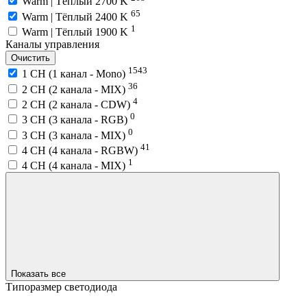
Warm | Тёплый 2700 K
65
Warm | Тёплый 2400 K
1
Warm | Тёплый 1900 K
Каналы управления
Очистить
1543
1 CH (1 канал - Mono)
36
2 CH (2 канала - MIX)
4
2 CH (2 канала - CDW)
0
3 CH (3 канала - RGB)
0
3 CH (3 канала - MIX)
41
4 CH (4 канала - RGBW)
1
4 CH (4 канала - MIX)
Показать все
Типоразмер светодиода