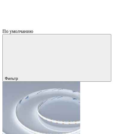
По умолчанию
Фильтр