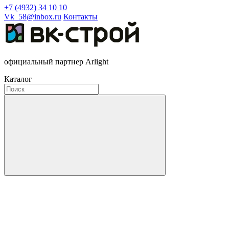
+7 (4932) 34 10 10
Vk_58@inbox.ru
Контакты
официальный партнер Arlight
Каталог