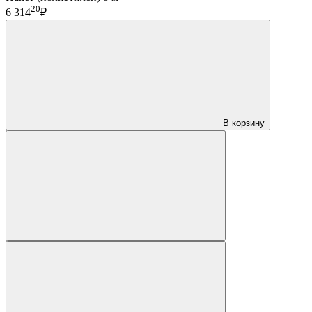
20
6 314
₽
В корзину