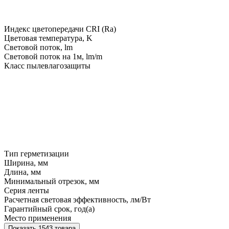
Индекс цветопередачи CRI (Ra)
Цветовая температура, K
Световой поток, lm
Световой поток на 1м, lm/m
Класс пылевлагозащиты
Тип герметизации
Ширина, мм
Длина, мм
Минимальный отрезок, мм
Серия ленты
Расчетная световая эффективность, лм/Вт
Гарантийный срок, год(а)
Место применения
Показать 1543 товара