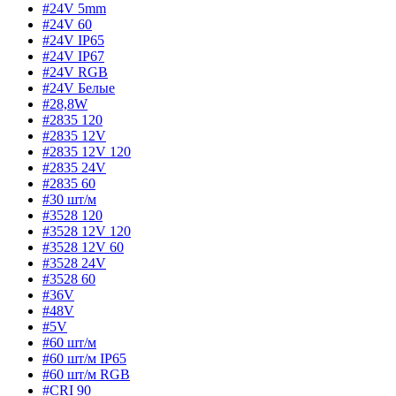
#24V 5mm
#24V 60
#24V IP65
#24V IP67
#24V RGB
#24V Белые
#28,8W
#2835 120
#2835 12V
#2835 12V 120
#2835 24V
#2835 60
#30 шт/м
#3528 120
#3528 12V 120
#3528 12V 60
#3528 24V
#3528 60
#36V
#48V
#5V
#60 шт/м
#60 шт/м IP65
#60 шт/м RGB
#CRI 90