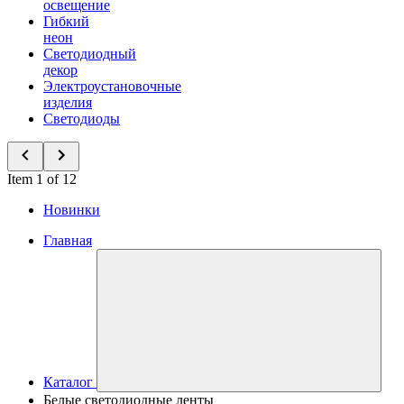
освещение
Гибкий
неон
Светодиодный
декор
Электроустановочные
изделия
Светодиоды
Item 1 of 12
Новинки
Главная
Каталог
Белые светодиодные ленты