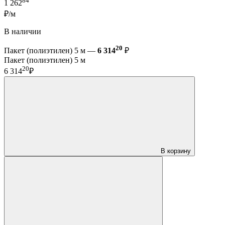
84
1 262
₽/м
В наличии
20
Пакет (полиэтилен) 5 м —
6 314
₽
Пакет (полиэтилен) 5 м
20
6 314
₽
В корзину