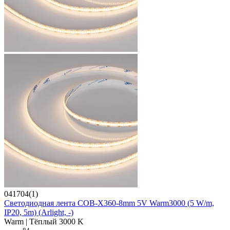
041704(1)
Светодиодная лента COB-X360-8mm 5V Warm3000 (5 W/m,
IP20, 5m) (Arlight, -)
Warm | Тёплый 3000 K