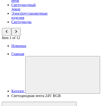
неон
Светодиодный
декор
Электроустановочные
изделия
Светодиоды
Item 1 of 12
Новинки
Главная
Каталог
Светодиодная лента 24V RGB