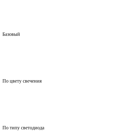
Базовый
По цвету свечения
По типу светодиода