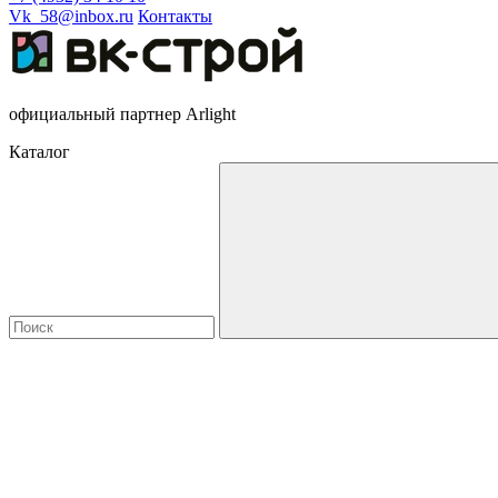
Vk_58@inbox.ru
Контакты
официальный партнер Arlight
Каталог