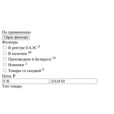
По применению
Сброс фильтра
Фильтры
0
В реестре ЕАЭС
40
В наличии
10
Произведено в Беларуси
2
Новинки
0
Товары со скидкой
Цена, ₽
Тип товара