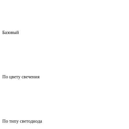
Базовый
По цвету свечения
По типу светодиода