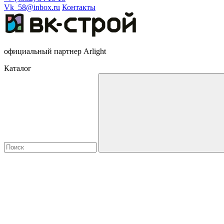
Vk_58@inbox.ru
Контакты
официальный партнер Arlight
Каталог