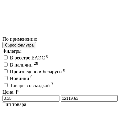
По применению
Сброс фильтра
Фильтры
0
В реестре ЕАЭС
28
В наличии
8
Произведено в Беларуси
0
Новинки
3
Товары со скидкой
Цена, ₽
Тип товара