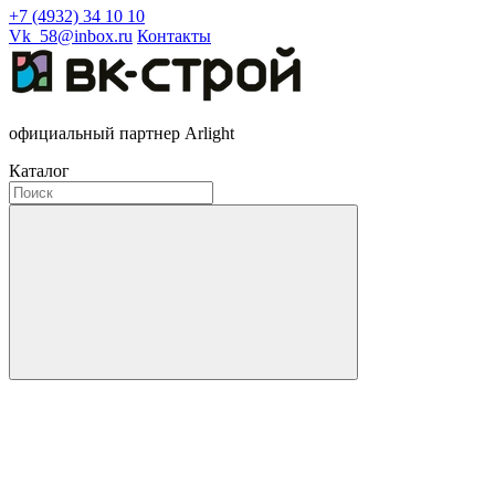
+7 (4932) 34 10 10
Vk_58@inbox.ru
Контакты
официальный партнер Arlight
Каталог