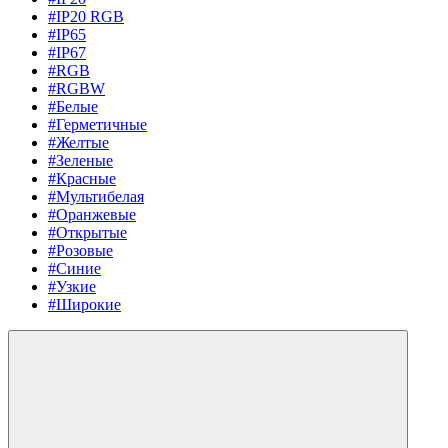
#IP20 RGB
#IP65
#IP67
#RGB
#RGBW
#Белые
#Герметичные
#Желтые
#Зеленые
#Красные
#Мультибелая
#Оранжевые
#Открытые
#Розовые
#Синие
#Узкие
#Широкие