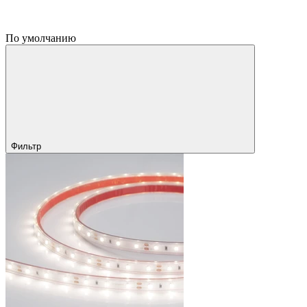
По умолчанию
Фильтр