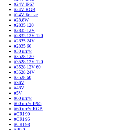
#24V IP67
#24V RGB
#24V Белые
#28,8W
#2835 120
#2835 12V
#2835 12V 120
#2835 24V
#2835 60
#30 шт/м
#3528 120
#3528 12V 120
#3528 12V 60
#3528 24V
#3528 60
#36V
#48V
#5V
#60 шт/м
#60 шт/м IP65
#60 шт/м RGB
#CRI 90
#CRI 95
#CRI 98
#IP20