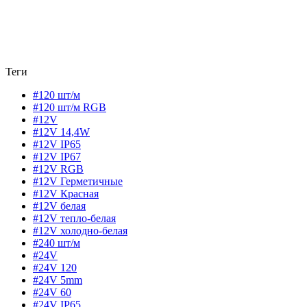
Теги
#120 шт/м
#120 шт/м RGB
#12V
#12V 14,4W
#12V IP65
#12V IP67
#12V RGB
#12V Герметичные
#12V Красная
#12V белая
#12V тепло-белая
#12V холодно-белая
#240 шт/м
#24V
#24V 120
#24V 5mm
#24V 60
#24V IP65