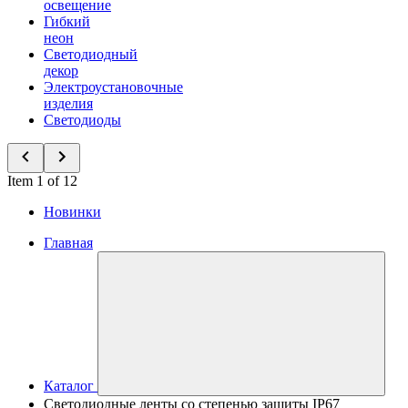
освещение
Гибкий
неон
Светодиодный
декор
Электроустановочные
изделия
Светодиоды
Item 1 of 12
Новинки
Главная
Каталог
Светодиодные ленты со степенью защиты IP67