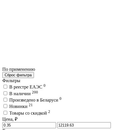
По применению
Сброс фильтра
Фильтры
0
В реестре ЕАЭС
200
В наличии
0
Произведено в Беларуси
21
Новинки
2
Товары со скидкой
Цена, ₽