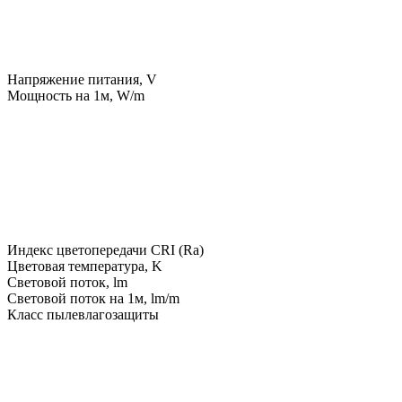
Напряжение питания, V
Мощность на 1м, W/m
Индекс цветопередачи CRI (Ra)
Цветовая температура, K
Световой поток, lm
Световой поток на 1м, lm/m
Класс пылевлагозащиты