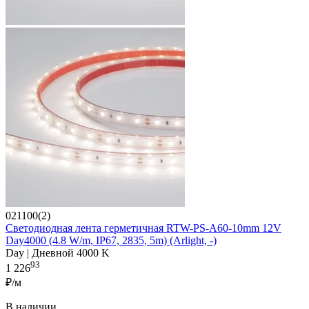
021100(2)
Светодиодная лента герметичная RTW-PS-A60-10mm 12V
Day4000 (4.8 W/m, IP67, 2835, 5m) (Arlight, -)
Day | Дневной 4000 K
93
1 226
₽/м
В наличии