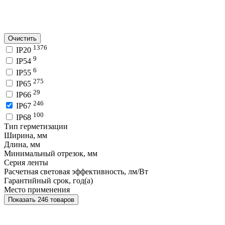
Очистить
1376
IP20
9
IP54
6
IP55
275
IP65
29
IP66
246
IP67
100
IP68
Тип герметизации
Ширина, мм
Длина, мм
Минимальный отрезок, мм
Серия ленты
Расчетная световая эффективность, лм/Вт
Гарантийный срок, год(а)
Место применения
Показать 246 товаров