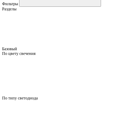
Фильтры
Разделы
Базовый
По цвету свечения
По типу светодиода