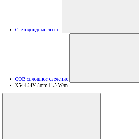
Светодиодные ленты
COB сплошное свечение
X544 24V 8mm 11.5 W/m