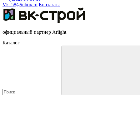
Vk_58@inbox.ru
Контакты
официальный партнер Arlight
Каталог