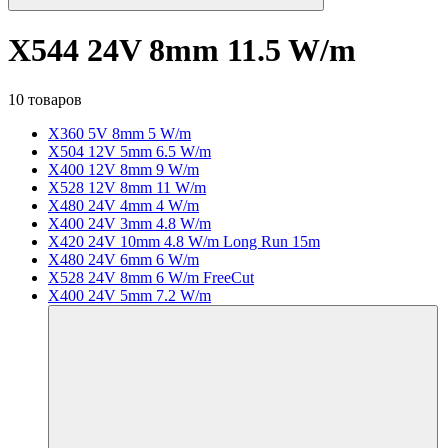
X544 24V 8mm 11.5 W/m
10 товаров
X360 5V 8mm 5 W/m
X504 12V 5mm 6.5 W/m
X400 12V 8mm 9 W/m
X528 12V 8mm 11 W/m
X480 24V 4mm 4 W/m
X400 24V 3mm 4.8 W/m
X420 24V 10mm 4.8 W/m Long Run 15m
X480 24V 6mm 6 W/m
X528 24V 8mm 6 W/m FreeCut
X400 24V 5mm 7.2 W/m