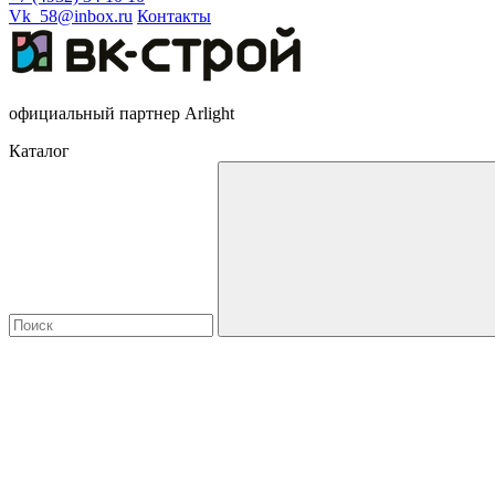
Vk_58@inbox.ru
Контакты
официальный партнер Arlight
Каталог