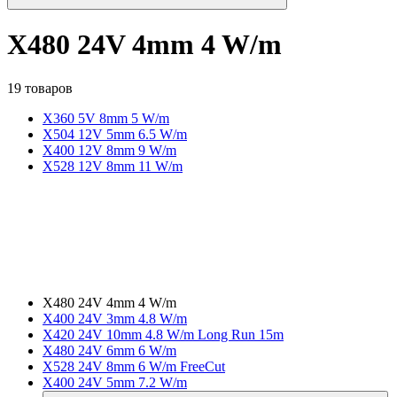
X480 24V 4mm 4 W/m
19 товаров
X360 5V 8mm 5 W/m
X504 12V 5mm 6.5 W/m
X400 12V 8mm 9 W/m
X528 12V 8mm 11 W/m
X480 24V 4mm 4 W/m
X400 24V 3mm 4.8 W/m
X420 24V 10mm 4.8 W/m Long Run 15m
X480 24V 6mm 6 W/m
X528 24V 8mm 6 W/m FreeCut
X400 24V 5mm 7.2 W/m