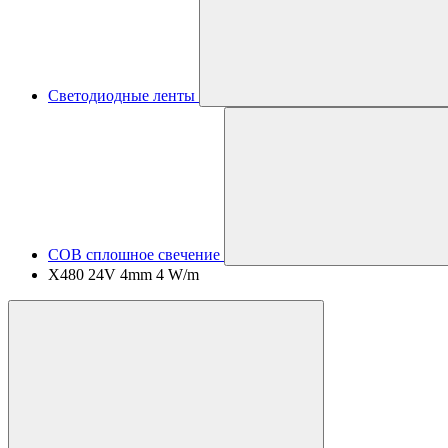
Светодиодные ленты
COB сплошное свечение
X480 24V 4mm 4 W/m