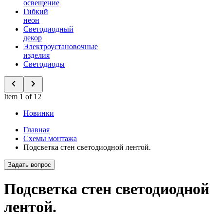
освещение
Гибкий
неон
Светодиодный
декор
Электроустановочные
изделия
Светодиоды
Item 1 of 12
Новинки
Главная
Схемы монтажа
Подсветка стен светодиодной лентой.
Задать вопрос
Подсветка стен светодиодной
лентой.