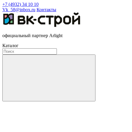
+7 (4932) 34 10 10
Vk_58@inbox.ru
Контакты
официальный партнер Arlight
Каталог