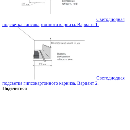
Светодиодная
подсветка гипсокартонного карниза. Вариант 1.
Светодиодная
подсветка гипсокартонного карниза. Вариант 2.
Поделиться