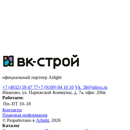
официальный партнер Arlight
+7 (4932) 59 47 77
+7 (9109) 94 10 10
Vk_58@inbox.ru
Иваново, ул. Парижской Коммуны, д. 7а, офис 206в
Работаем:
Пн–ПТ
10–18
Контакты
Правовая информация
© Разработано в
Arlight
, 2026
Каталог