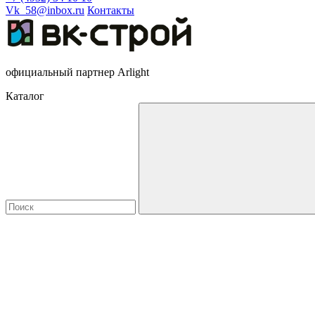
Vk_58@inbox.ru
Контакты
официальный партнер Arlight
Каталог