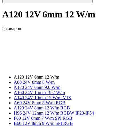
A120 12V 6mm 12 W/m
5 товаров
A120 12V 6mm 12 W/m
А80 24V 8mm 8 W/m
A120 24V 6mm 9.6 W/m
A160 24V 15mm 19.2 W/m
A140 24V 10mm 15 W/m MIX
A60 24V 8mm 8 W/m RGB
A120 24V 8mm 12 W/m RGB
H96 24V 12mm 12 W/m RGBW IP20-IP54
F60 12V 6mm 7 W/m SPI RGB
B60 12V 8mm 9 W/m SPI RGB