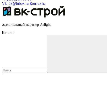
Vk_58@inbox.ru
Контакты
официальный партнер Arlight
Каталог