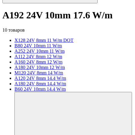
A192 24V 10mm 17.6 W/m
10 товаров
X128 24V 8mm 11 W/m DOT
B80 24V 10mm 11 W/m
A252 24V 10mm 11 W/m
A112 24V 8mm 12 W/m
A160 24V 8mm 12 W/m
A180 24V 10mm 12 W/m
M120 24V 8mm 14 W/m
A120 24V 8mm 14.4 W/m
A180 24V 8mm 14.4 W/m
B60 24V 10mm 14.4 W/m