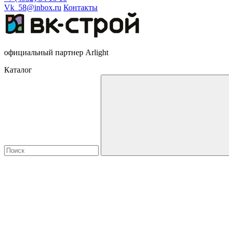
Vk_58@inbox.ru
Контакты
официальный партнер Arlight
Каталог