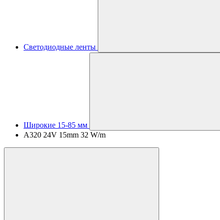
Светодиодные ленты
Широкие 15-85 мм
A320 24V 15mm 32 W/m