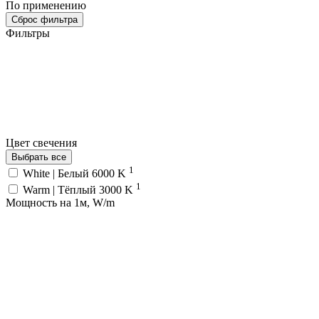
По применению
Сброс фильтра
Фильтры
Цвет свечения
Выбрать все
1
White | Белый 6000 K
1
Warm | Тёплый 3000 K
Мощность на 1м, W/m