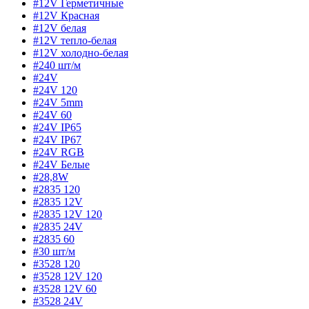
#12V Герметичные
#12V Красная
#12V белая
#12V тепло-белая
#12V холодно-белая
#240 шт/м
#24V
#24V 120
#24V 5mm
#24V 60
#24V IP65
#24V IP67
#24V RGB
#24V Белые
#28,8W
#2835 120
#2835 12V
#2835 12V 120
#2835 24V
#2835 60
#30 шт/м
#3528 120
#3528 12V 120
#3528 12V 60
#3528 24V