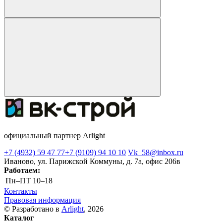
официальный партнер Arlight
+7 (4932) 59 47 77
+7 (9109) 94 10 10
Vk_58@inbox.ru
Иваново, ул. Парижской Коммуны, д. 7а, офис 206в
Работаем:
Пн–ПТ
10–18
Контакты
Правовая информация
© Разработано в
Arlight
, 2026
Каталог