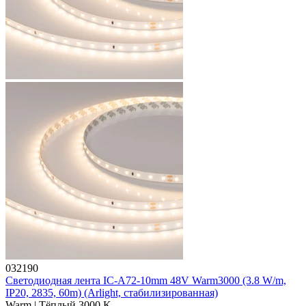
032190
Светодиодная лента IC-A72-10mm 48V Warm3000 (3.8 W/m,
IP20, 2835, 60m) (Arlight, стабилизированная)
Warm | Тёплый 3000 K