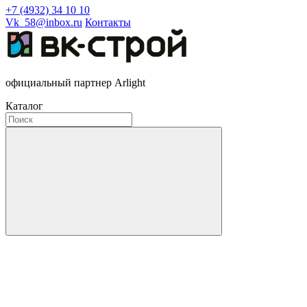
+7 (4932) 34 10 10
Vk_58@inbox.ru
Контакты
официальный партнер Arlight
Каталог