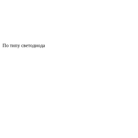
По типу светодиода