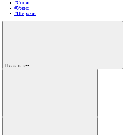
#Синие
#Узкие
#Широкие
Показать все