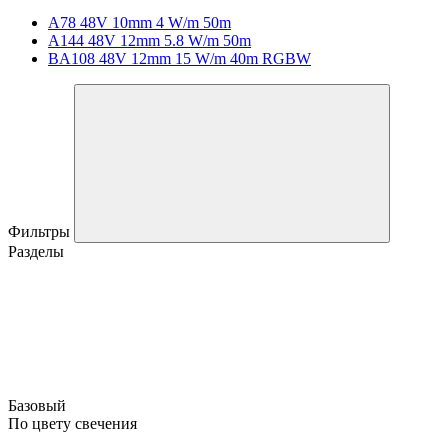
A78 48V 10mm 4 W/m 50m
A144 48V 12mm 5.8 W/m 50m
BA108 48V 12mm 15 W/m 40m RGBW
Фильтры
Разделы
Базовый
По цвету свечения