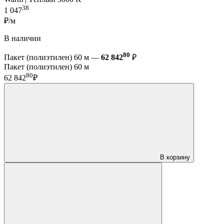
38
1 047
₽/м
В наличии
80
Пакет (полиэтилен) 60 м —
62 842
₽
Пакет (полиэтилен) 60 м
80
62 842
₽
В корзину