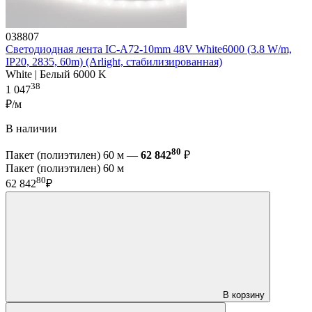
038807
Светодиодная лента IC-A72-10mm 48V White6000 (3.8 W/m,
IP20, 2835, 60m) (Arlight, стабилизированная)
White | Белый 6000 K
38
1 047
₽/м
В наличии
80
Пакет (полиэтилен) 60 м —
62 842
₽
Пакет (полиэтилен) 60 м
80
62 842
₽
В корзину