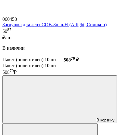
060458
Заглушка для лент COB-8mm-H (Arlight, Силикон)
87
50
₽/шт
В наличии
70
Пакет (полиэтилен) 10 шт —
508
₽
Пакет (полиэтилен) 10 шт
70
508
₽
В корзину