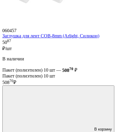
060457
Заглушка для лент COB-8mm (Arlight, Силикон)
87
50
₽/шт
В наличии
70
Пакет (полиэтилен) 10 шт —
508
₽
Пакет (полиэтилен) 10 шт
70
508
₽
В корзину