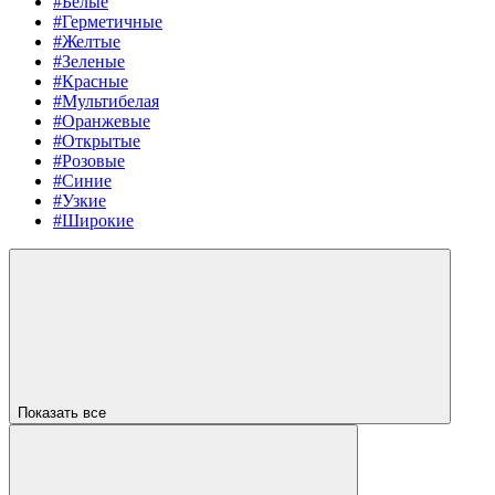
#Белые
#Герметичные
#Желтые
#Зеленые
#Красные
#Мультибелая
#Оранжевые
#Открытые
#Розовые
#Синие
#Узкие
#Широкие
Показать все