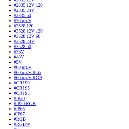
#2835 12V 120
#2835 24V
#2835 60
#30 шт/м
#3528 120
#3528 12V 120
#3528 12V 60
#3528 24V
#3528 60
#36V
#48V
#5V
#60 шт/м
#60 шт/м IP65
#60 шт/м RGB
#CRI 90
#CRI 95
#CRI 98
#IP20
#IP20 RGB
#IP65
#IP67
#RGB
#RGBW