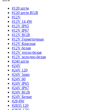
#120 шт/м
#120 шт/м RGB
#12V
#12V 14,4W
#12V IP65
#12V IP67
#12V RGB
#12V Герметичные
#12V Красная
#12V белая
#12V тепло-белая
#12V холодно-белая
#240 шт/м
#24V
#24V 120
#24V 5mm
#24V 60
#24V IP65
#24V IP67
#24V RGB
#24V Белые
#28,8W
#2835 120
#2835 12V