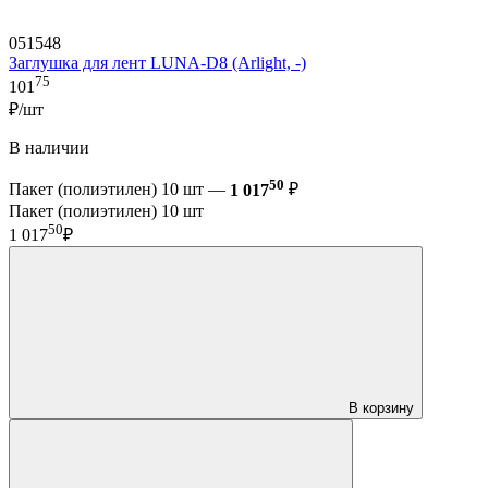
051548
Заглушка для лент LUNA-D8 (Arlight, -)
75
101
₽/шт
В наличии
50
Пакет (полиэтилен) 10 шт —
1 017
₽
Пакет (полиэтилен) 10 шт
50
1 017
₽
В корзину