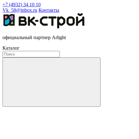
+7 (4932) 34 10 10
Vk_58@inbox.ru
Контакты
официальный партнер Arlight
Каталог