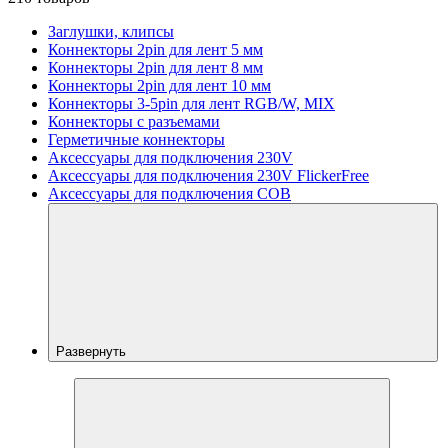
Заглушки, клипсы
Коннекторы 2pin для лент 5 мм
Коннекторы 2pin для лент 8 мм
Коннекторы 2pin для лент 10 мм
Коннекторы 3-5pin для лент RGB/W, MIX
Коннекторы с разъемами
Герметичные коннекторы
Аксессуары для подключения 230V
Аксессуары для подключения 230V FlickerFree
Аксессуары для подключения COB
Развернуть