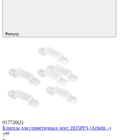
Фильтр
017720(2)
Клипсы для герметичных лент 2835PFS (Arlight, -)
48
7