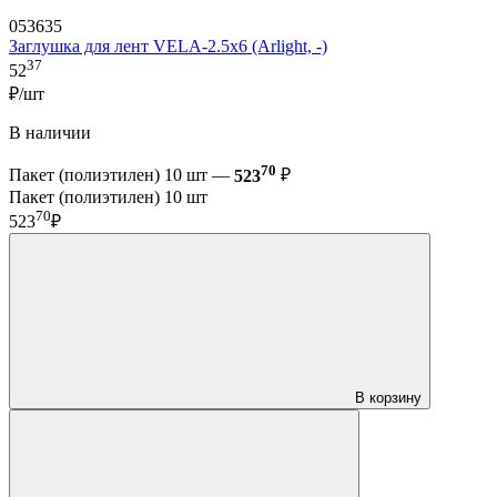
053635
Заглушка для лент VELA-2.5x6 (Arlight, -)
37
52
₽/шт
В наличии
70
Пакет (полиэтилен) 10 шт —
523
₽
Пакет (полиэтилен) 10 шт
70
523
₽
В корзину