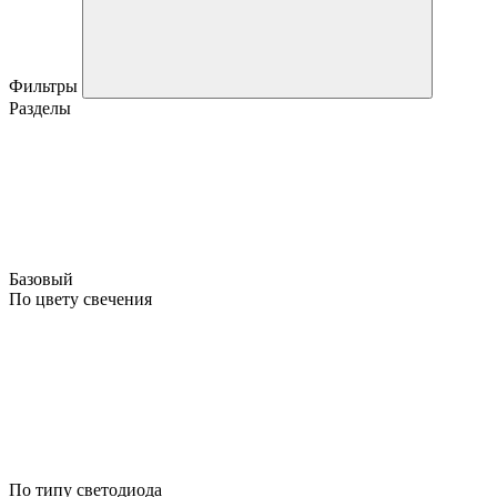
Фильтры
Разделы
Базовый
По цвету свечения
По типу светодиода