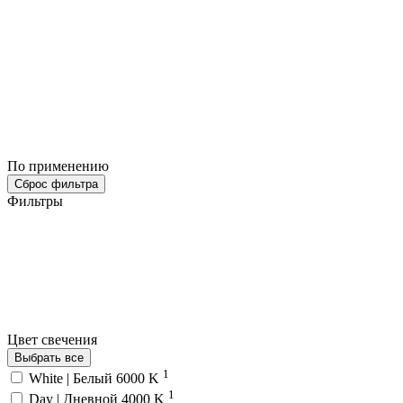
По применению
Сброс фильтра
Фильтры
Цвет свечения
Выбрать все
1
White | Белый 6000 K
1
Day | Дневной 4000 K