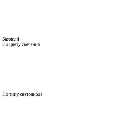
Базовый
По цвету свечения
По типу светодиода