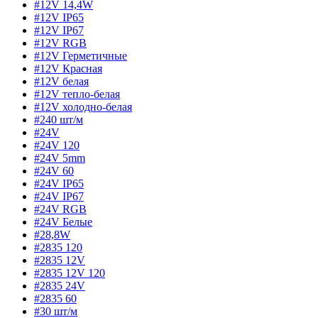
#12V 14,4W
#12V IP65
#12V IP67
#12V RGB
#12V Герметичные
#12V Красная
#12V белая
#12V тепло-белая
#12V холодно-белая
#240 шт/м
#24V
#24V 120
#24V 5mm
#24V 60
#24V IP65
#24V IP67
#24V RGB
#24V Белые
#28,8W
#2835 120
#2835 12V
#2835 12V 120
#2835 24V
#2835 60
#30 шт/м