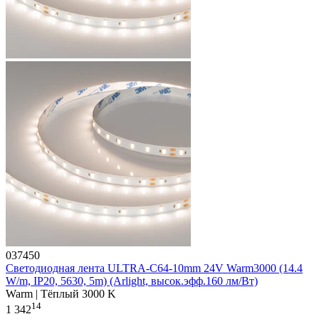
037450
Светодиодная лента ULTRA-C64-10mm 24V Warm3000 (14.4
W/m, IP20, 5630, 5m) (Arlight, высок.эфф.160 лм/Вт)
Warm | Тёплый 3000 K
14
1 342