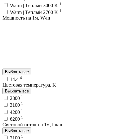
1
Warm | Тёплый 3000 K
1
Warm | Тёплый 2700 K
Мощность на 1м, W/m
Выбрать все
4
14.4
Цветовая температура, K
Выбрать все
1
2800
1
3100
1
4200
1
6200
Световой поток на 1м, lm/m
Выбрать все
1
2100