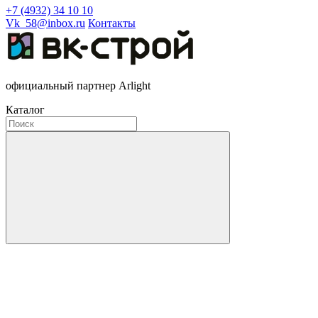
+7 (4932) 34 10 10
Vk_58@inbox.ru
Контакты
официальный партнер Arlight
Каталог