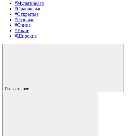
#Мультибелая
#Оранжевые
#Открытые
#Розовые
#Синие
#Узкие
#Широкие
Показать все