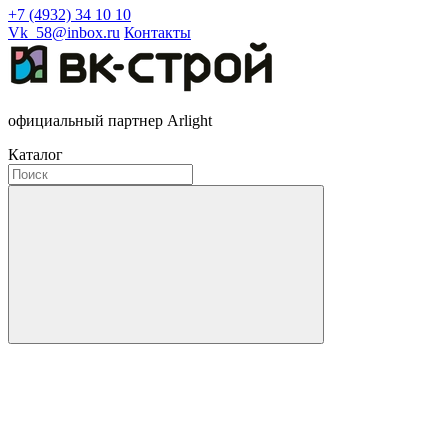
+7 (4932) 34 10 10
Vk_58@inbox.ru
Контакты
официальный партнер Arlight
Каталог