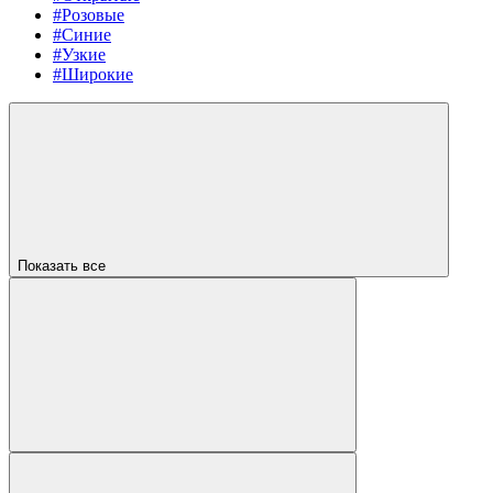
#Розовые
#Синие
#Узкие
#Широкие
Показать все