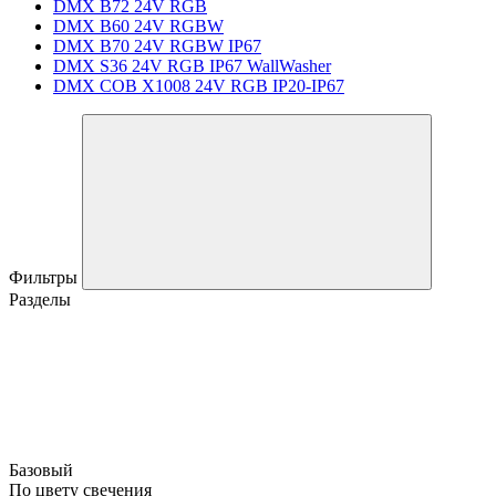
DMX B72 24V RGB
DMX B60 24V RGBW
DMX B70 24V RGBW IP67
DMX S36 24V RGB IP67 WallWasher
DMX COB X1008 24V RGB IP20-IP67
Фильтры
Разделы
Базовый
По цвету свечения