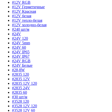
#12V RGB
#12V Герметичные
#12V Красная
#12V белая
#12V тепло-белая
#12V холодно-белая
#240 шт/м
#24V
#24V 120
#24V 5mm
#24V 60
#24V IP65
#24V IP67
#24V RGB
#24V Белые
#28,8W
#2835 120
#2835 12V
#2835 12V 120
#2835 24V
#2835 60
#30 шт/м
#3528 120
#3528 12V 120
#3528 12V 60