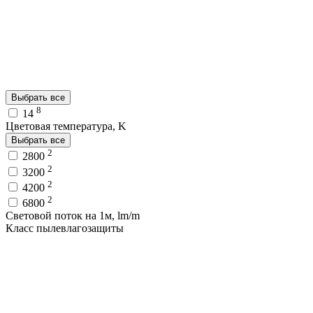
Выбрать все
8
14
Цветовая температура, K
Выбрать все
2
2800
2
3200
2
4200
2
6800
Световой поток на 1м, lm/m
Класс пылевлагозащиты