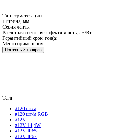
Тип герметизации
Ширина, мм
Серия ленты
Расчетная световая эффективность, лм/Вт
Гарантийный срок, год(а)
Место применения
Показать 8 товаров
Теги
#120 шт/м
#120 шт/м RGB
#12V
#12V 14,4W
#12V IP65
#12V IP67