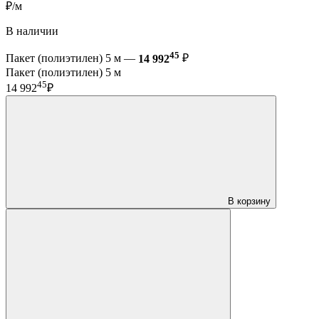
₽/м
В наличии
45
Пакет (полиэтилен) 5 м —
14 992
₽
Пакет (полиэтилен) 5 м
45
14 992
₽
В корзину