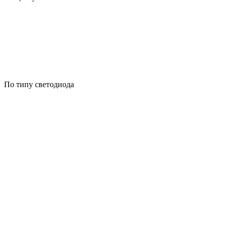
По типу светодиода