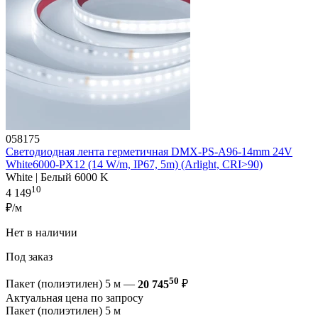
058175
Светодиодная лента герметичная DMX-PS-A96-14mm 24V
White6000-PX12 (14 W/m, IP67, 5m) (Arlight, CRI>90)
White | Белый 6000 K
10
4 149
₽/м
Нет в наличии
Под заказ
50
Пакет (полиэтилен) 5 м —
20 745
₽
Актуальная цена по запросу
Пакет (полиэтилен) 5 м