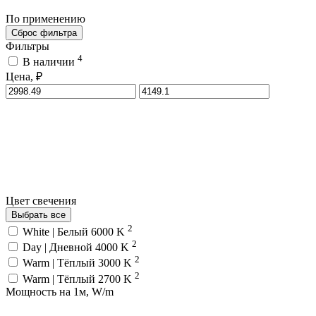
По применению
Сброс фильтра
Фильтры
4
В наличии
Цена, ₽
Цвет свечения
Выбрать все
2
White | Белый 6000 K
2
Day | Дневной 4000 K
2
Warm | Тёплый 3000 K
2
Warm | Тёплый 2700 K
Мощность на 1м, W/m