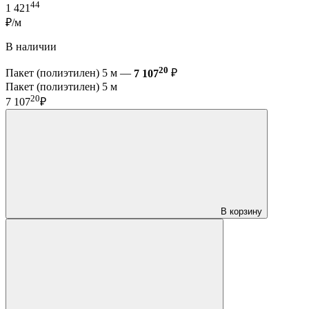
44
1 421
₽/м
В наличии
20
Пакет (полиэтилен) 5 м —
7 107
₽
Пакет (полиэтилен) 5 м
20
7 107
₽
В корзину