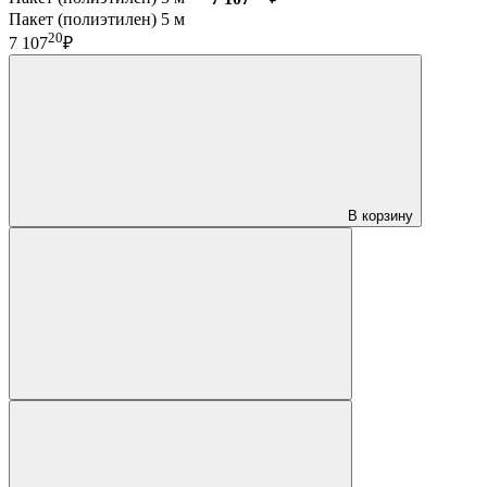
Пакет (полиэтилен) 5 м
20
7 107
₽
В корзину