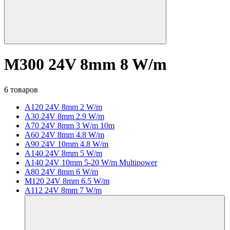
M300 24V 8mm 8 W/m
6 товаров
A120 24V 8mm 2 W/m
A30 24V 8mm 2.9 W/m
A70 24V 8mm 3 W/m 10m
A60 24V 8mm 4.8 W/m
A90 24V 10mm 4.8 W/m
A140 24V 8mm 5 W/m
A140 24V 10mm 5-20 W/m Multipower
A80 24V 8mm 6 W/m
M120 24V 8mm 6.5 W/m
A112 24V 8mm 7 W/m