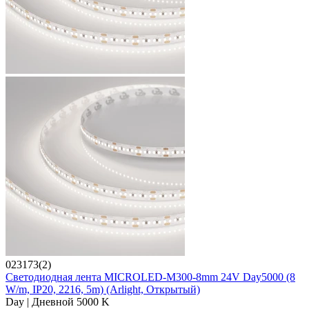
023173(2)
Светодиодная лента MICROLED-M300-8mm 24V Day5000 (8
W/m, IP20, 2216, 5m) (Arlight, Открытый)
Day | Дневной 5000 K