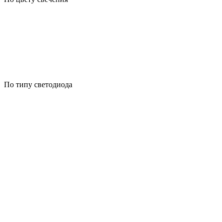
По типу светодиода