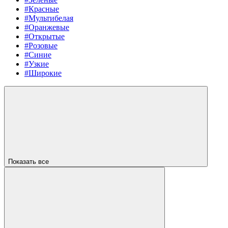
#Красные
#Мультибелая
#Оранжевые
#Открытые
#Розовые
#Синие
#Узкие
#Широкие
Показать все