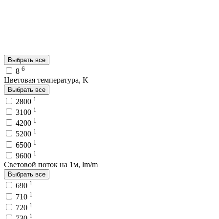
Выбрать все
6
8
Цветовая температура, K
Выбрать все
1
2800
1
3100
1
4200
1
5200
1
6500
1
9600
Световой поток на 1м, lm/m
Выбрать все
1
690
1
710
1
720
1
730