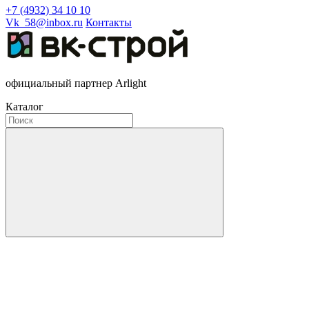
+7 (4932) 34 10 10
Vk_58@inbox.ru
Контакты
официальный партнер Arlight
Каталог