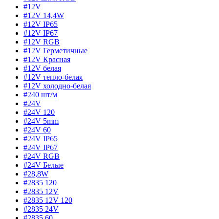
#12V
#12V 14,4W
#12V IP65
#12V IP67
#12V RGB
#12V Герметичные
#12V Красная
#12V белая
#12V тепло-белая
#12V холодно-белая
#240 шт/м
#24V
#24V 120
#24V 5mm
#24V 60
#24V IP65
#24V IP67
#24V RGB
#24V Белые
#28,8W
#2835 120
#2835 12V
#2835 12V 120
#2835 24V
#2835 60