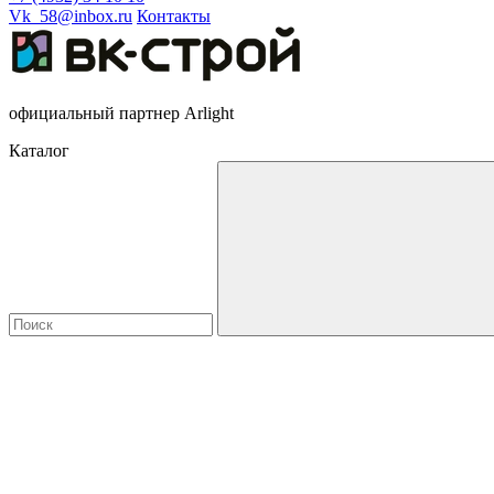
Vk_58@inbox.ru
Контакты
официальный партнер Arlight
Каталог