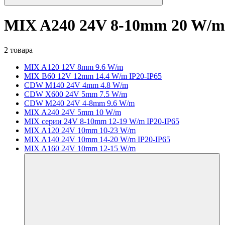
MIX A240 24V 8-10mm 20 W/m
2 товара
MIX A120 12V 8mm 9.6 W/m
MIX B60 12V 12mm 14.4 W/m IP20-IP65
CDW M140 24V 4mm 4.8 W/m
CDW X600 24V 5mm 7.5 W/m
CDW M240 24V 4-8mm 9.6 W/m
MIX A240 24V 5mm 10 W/m
MIX серии 24V 8-10mm 12-19 W/m IP20-IP65
MIX A120 24V 10mm 10-23 W/m
MIX A140 24V 10mm 14-20 W/m IP20-IP65
MIX A160 24V 10mm 12-15 W/m