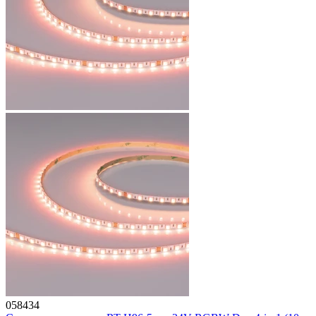
058434