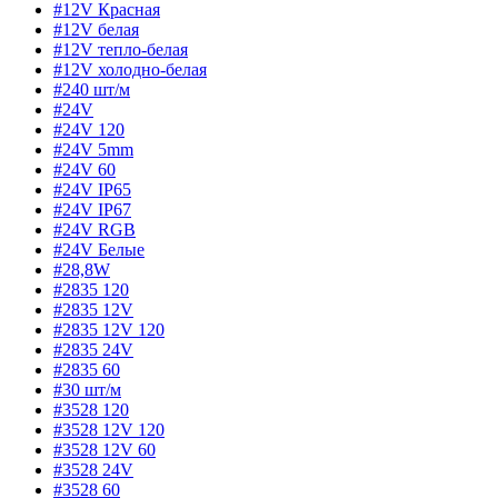
#12V Красная
#12V белая
#12V тепло-белая
#12V холодно-белая
#240 шт/м
#24V
#24V 120
#24V 5mm
#24V 60
#24V IP65
#24V IP67
#24V RGB
#24V Белые
#28,8W
#2835 120
#2835 12V
#2835 12V 120
#2835 24V
#2835 60
#30 шт/м
#3528 120
#3528 12V 120
#3528 12V 60
#3528 24V
#3528 60