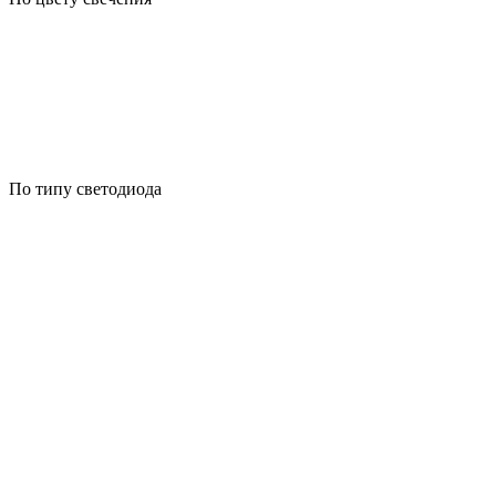
По типу светодиода