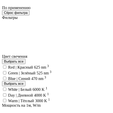
По применению
Сброс фильтра
Фильтры
Цвет свечения
Выбрать все
3
Red | Красный 625 nm
3
Green | Зелёный 525 nm
3
Blue | Синий 470 nm
Выбрать все
1
White | Белый 6000 K
1
Day | Дневной 4000 K
1
Warm | Тёплый 3000 K
Мощность на 1м, W/m