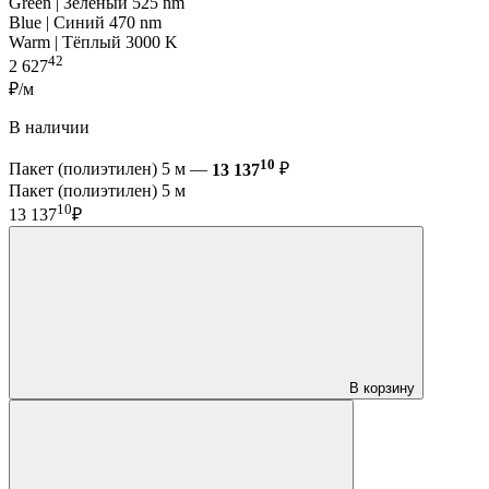
Green | Зелёный 525 nm
Blue | Синий 470 nm
Warm | Тёплый 3000 K
42
2 627
₽/м
В наличии
10
Пакет (полиэтилен) 5 м —
13 137
₽
Пакет (полиэтилен) 5 м
10
13 137
₽
В корзину