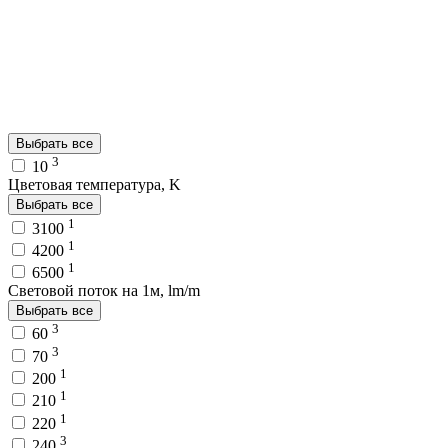
Выбрать все
3
10
Цветовая температура, K
Выбрать все
1
3100
1
4200
1
6500
Световой поток на 1м, lm/m
Выбрать все
3
60
3
70
1
200
1
210
1
220
3
240