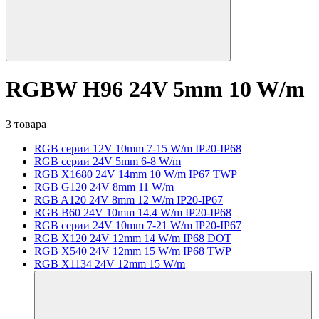
RGBW H96 24V 5mm 10 W/m
3 товара
RGB серии 12V 10mm 7-15 W/m IP20-IP68
RGB серии 24V 5mm 6-8 W/m
RGB X1680 24V 14mm 10 W/m IP67 TWP
RGB G120 24V 8mm 11 W/m
RGB A120 24V 8mm 12 W/m IP20-IP67
RGB B60 24V 10mm 14.4 W/m IP20-IP68
RGB серии 24V 10mm 7-21 W/m IP20-IP67
RGB X120 24V 12mm 14 W/m IP68 DOT
RGB X540 24V 12mm 15 W/m IP68 TWP
RGB X1134 24V 12mm 15 W/m