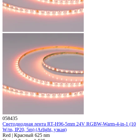
058435
Светодиодная лента RT-H96-5mm 24V RGBW-Warm-4-in-1 (10
W/m, IP20, 5m) (Arlight, узкая)
Red | Красный 625 nm