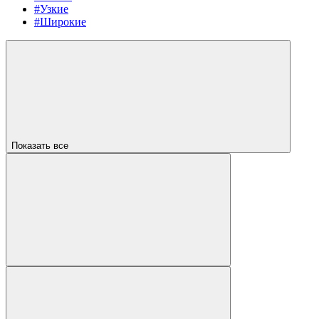
#Узкие
#Широкие
Показать все