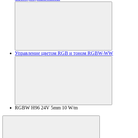
Управление цветом RGB и тоном RGBW-WW
RGBW H96 24V 5mm 10 W/m