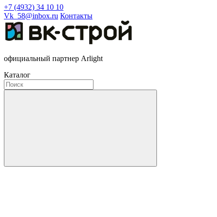
+7 (4932) 34 10 10
Vk_58@inbox.ru
Контакты
официальный партнер Arlight
Каталог