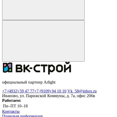
официальный партнер Arlight
+7 (4932) 59 47 77
+7 (9109) 94 10 10
Vk_58@inbox.ru
Иваново, ул. Парижской Коммуны, д. 7а, офис 206в
Работаем:
Пн–ПТ
10–18
Контакты
Правовая информация