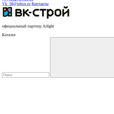
Vk_58@inbox.ru
Контакты
официальный партнер Arlight
Каталог