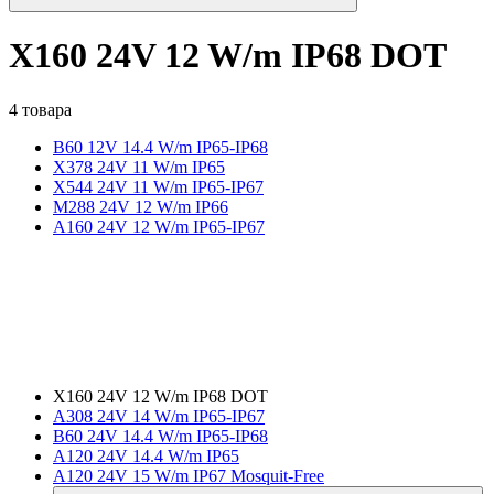
X160 24V 12 W/m IP68 DOT
4 товара
B60 12V 14.4 W/m IP65-IP68
X378 24V 11 W/m IP65
X544 24V 11 W/m IP65-IP67
M288 24V 12 W/m IP66
A160 24V 12 W/m IP65-IP67
X160 24V 12 W/m IP68 DOT
A308 24V 14 W/m IP65-IP67
B60 24V 14.4 W/m IP65-IP68
A120 24V 14.4 W/m IP65
A120 24V 15 W/m IP67 Mosquit-Free