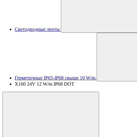
Светодиодные ленты
Герметичные IP65-IP68 свыше 10 W/m
X160 24V 12 W/m IP68 DOT