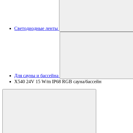
Светодиодные ленты
Для сауны и бассейна
X540 24V 15 W/m IP68 RGB сауна/бассейн