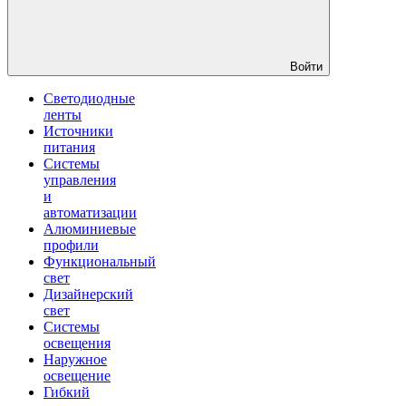
Войти
Светодиодные
ленты
Источники
питания
Системы
управления
и
автоматизации
Алюминиевые
профили
Функциональный
свет
Дизайнерский
свет
Системы
освещения
Наружное
освещение
Гибкий