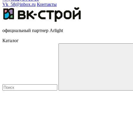
Vk_58@inbox.ru
Контакты
официальный партнер Arlight
Каталог