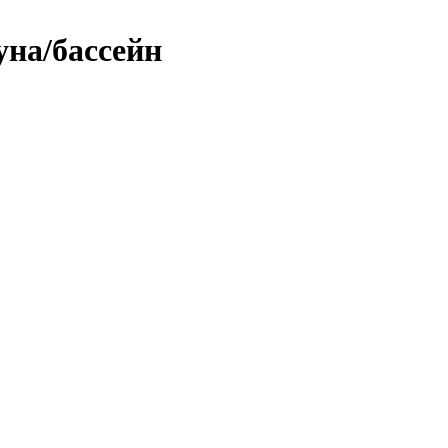
уна/бассейн