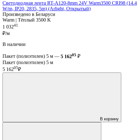
Светодиодная лента RT-A120-8mm 24V Warm3500 CRI98 (14.4
W/m, IP20, 2835, 5m) (Arlight, Открытый)
Произведено в Беларуси
Warm | Тёплый 3500 K
41
1 032
₽/м
В наличии
05
Пакет (полиэтилен) 5 м —
5 162
₽
Пакет (полиэтилен) 5 м
05
5 162
₽
В корзину