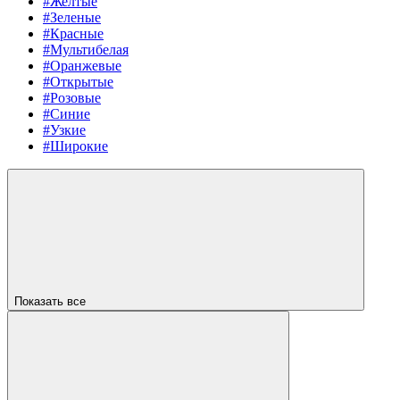
#Желтые
#Зеленые
#Красные
#Мультибелая
#Оранжевые
#Открытые
#Розовые
#Синие
#Узкие
#Широкие
Показать все