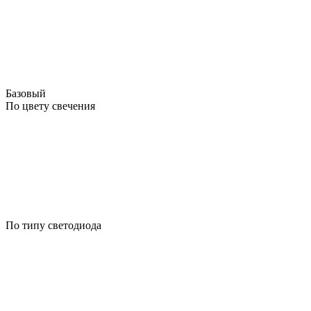
Базовый
По цвету свечения
По типу светодиода