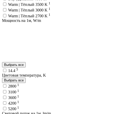
1
Warm | Тёплый 3500 K
1
Warm | Тёплый 3000 K
1
Warm | Тёплый 2700 K
Мощность на 1м, W/m
Выбрать все
5
14.4
Цветовая температура, K
Выбрать все
1
2800
1
3100
1
3600
1
4200
1
5200
Световой поток на 1м, lm/m