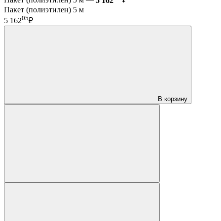
Пакет (полиэтилен) 5 м —
5 162
₽
Пакет (полиэтилен) 5 м
05
5 162
₽
В корзину