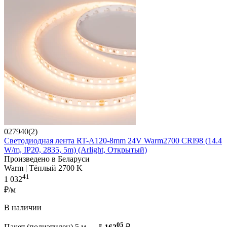
027940(2)
Светодиодная лента RT-A120-8mm 24V Warm2700 CRI98 (14.4
W/m, IP20, 2835, 5m) (Arlight, Открытый)
Произведено в Беларуси
Warm | Тёплый 2700 K
41
1 032
₽/м
В наличии
05