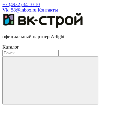
+7 (4932) 34 10 10
Vk_58@inbox.ru
Контакты
официальный партнер Arlight
Каталог