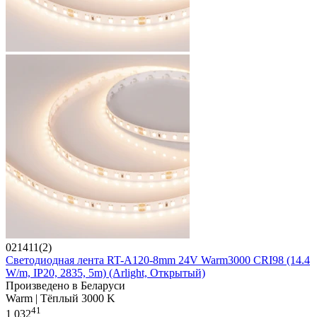
021411(2)
Светодиодная лента RT-A120-8mm 24V Warm3000 CRI98 (14.4
W/m, IP20, 2835, 5m) (Arlight, Открытый)
Произведено в Беларуси
Warm | Тёплый 3000 K
41
1 032