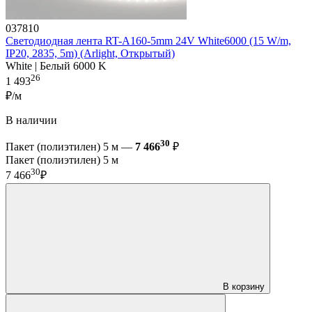
037810
Светодиодная лента RT-A160-5mm 24V White6000 (15 W/m,
IP20, 2835, 5m) (Arlight, Открытый)
White | Белый 6000 K
26
1 493
₽/м
В наличии
30
Пакет (полиэтилен) 5 м —
7 466
₽
Пакет (полиэтилен) 5 м
30
7 466
₽
В корзину