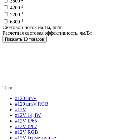
3600
2
4200
1
5200
1
6300
Световой поток на 1м, lm/m
Расчетная световая эффективность, лм/Вт
Показать 10 товаров
Теги
#120 шт/м
#120 шт/м RGB
#12V
#12V 14,4W
#12V IP65
#12V IP67
#12V RGB
#12V Герметичные