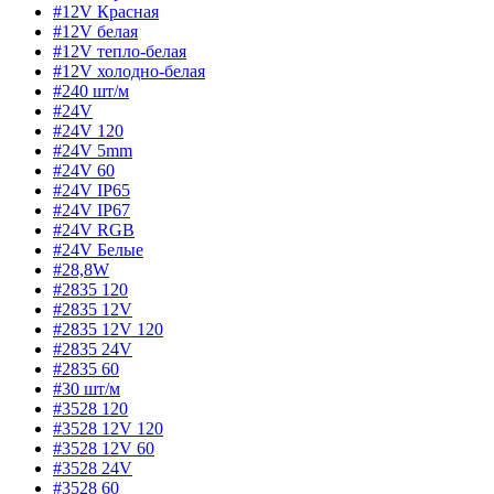
#12V Красная
#12V белая
#12V тепло-белая
#12V холодно-белая
#240 шт/м
#24V
#24V 120
#24V 5mm
#24V 60
#24V IP65
#24V IP67
#24V RGB
#24V Белые
#28,8W
#2835 120
#2835 12V
#2835 12V 120
#2835 24V
#2835 60
#30 шт/м
#3528 120
#3528 12V 120
#3528 12V 60
#3528 24V
#3528 60