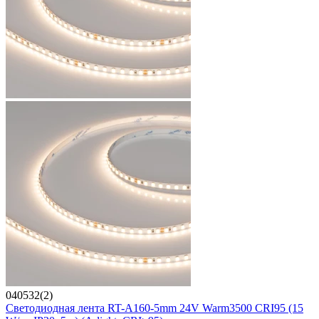
040532(2)
Светодиодная лента RT-A160-5mm 24V Warm3500 CRI95 (15