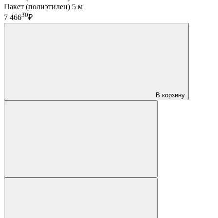
Пакет (полиэтилен) 5 м
30
7 466
₽
В корзину