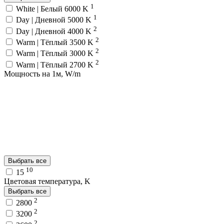
1
White | Белый 6000 K
1
Day | Дневной 5000 K
2
Day | Дневной 4000 K
2
Warm | Тёплый 3500 K
2
Warm | Тёплый 3000 K
2
Warm | Тёплый 2700 K
Мощность на 1м, W/m
Выбрать все
10
15
Цветовая температура, K
Выбрать все
2
2800
2
3200
2