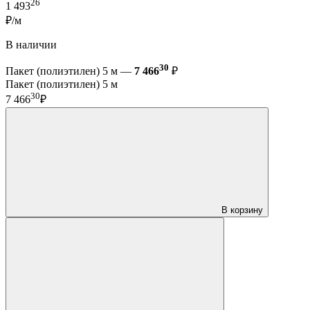
26
1 493
₽/м
В наличии
30
Пакет (полиэтилен) 5 м —
7 466
₽
Пакет (полиэтилен) 5 м
30
7 466
₽
В корзину