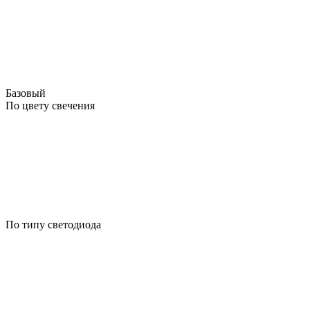
Базовый
По цвету свечения
По типу светодиода