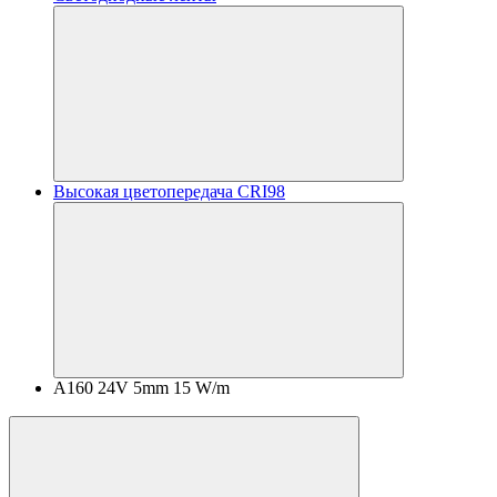
Высокая цветопередача CRI98
A160 24V 5mm 15 W/m