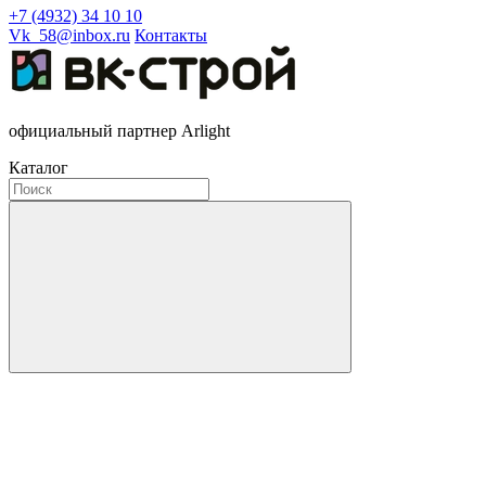
+7 (4932) 34 10 10
Vk_58@inbox.ru
Контакты
официальный партнер Arlight
Каталог