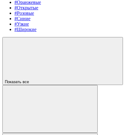
#Оранжевые
#Открытые
#Розовые
#Синие
#Узкие
#Широкие
Показать все