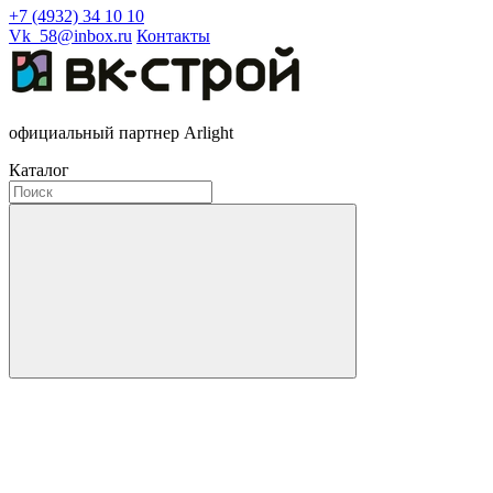
+7 (4932) 34 10 10
Vk_58@inbox.ru
Контакты
официальный партнер Arlight
Каталог