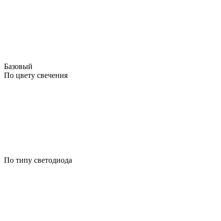
Базовый
По цвету свечения
По типу светодиода