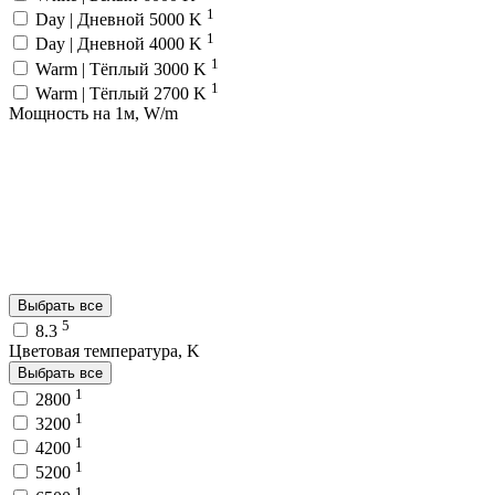
1
Day | Дневной 5000 K
1
Day | Дневной 4000 K
1
Warm | Тёплый 3000 K
1
Warm | Тёплый 2700 K
Мощность на 1м, W/m
Выбрать все
5
8.3
Цветовая температура, K
Выбрать все
1
2800
1
3200
1
4200
1
5200
1