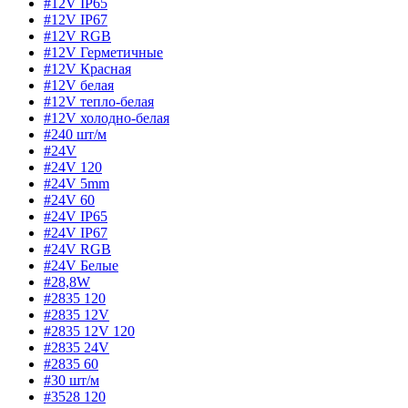
#12V IP65
#12V IP67
#12V RGB
#12V Герметичные
#12V Красная
#12V белая
#12V тепло-белая
#12V холодно-белая
#240 шт/м
#24V
#24V 120
#24V 5mm
#24V 60
#24V IP65
#24V IP67
#24V RGB
#24V Белые
#28,8W
#2835 120
#2835 12V
#2835 12V 120
#2835 24V
#2835 60
#30 шт/м
#3528 120