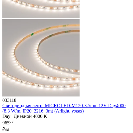
033118
Светодиодная лента MICROLED-M120-3.5mm 12V Day4000
(8.3 W/m, IP20, 2216, 3m) (Arlight, узкая)
Day | Дневной 4000 K
08
965
₽/м