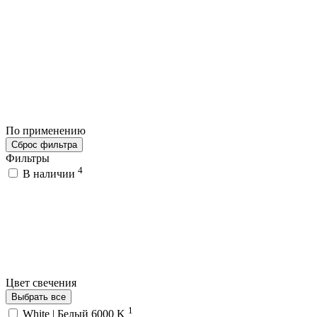
По применению
Сброс фильтра
Фильтры
4
В наличии
Цвет свечения
Выбрать все
1
White | Белый 6000 K