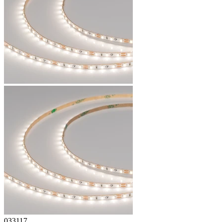
033117